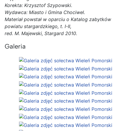
Korekta: Krzysztof Szypowski.
Wydawca: Miasto i Gmina Chociwel.
Materiał powstał w oparciu o Katalog zabytków
powiatu stargardzkiego, t. I-II,
red. M. Majewski, Stargard 2010.
Galeria