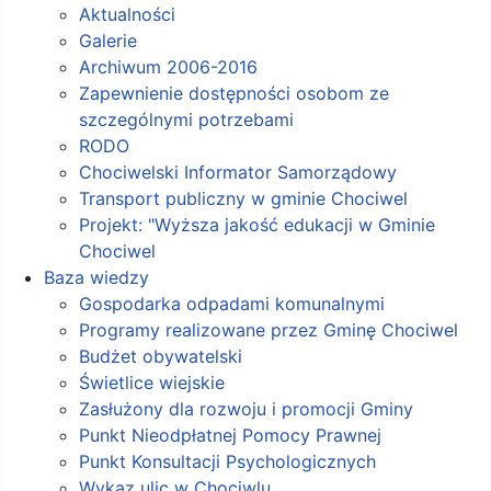
Aktualności
Galerie
Archiwum 2006-2016
Zapewnienie dostępności osobom ze
szczególnymi potrzebami
RODO
Chociwelski Informator Samorządowy
Transport publiczny w gminie Chociwel
Projekt: "Wyższa jakość edukacji w Gminie
Chociwel
Baza wiedzy
Gospodarka odpadami komunalnymi
Programy realizowane przez Gminę Chociwel
Budżet obywatelski
Świetlice wiejskie
Zasłużony dla rozwoju i promocji Gminy
Punkt Nieodpłatnej Pomocy Prawnej
Punkt Konsultacji Psychologicznych
Wykaz ulic w Chociwlu