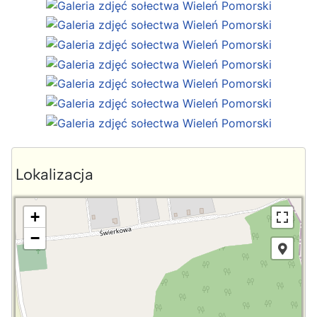
Lokalizacja
+
−