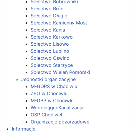
Sołectwo Bobrowniki
Sołectwo Bród
Sołectwo Długie
Sołectwo Kamienny Most
Sołectwo Kania
Sołectwo Karkowo
Sołectwo Lisowo
Sołectwo Lublino
Sołectwo Oświno
Sołectwo Starzyce
Sołectwo Wieleń Pomorski
Jednostki organizacyjne
M-GOPS w Chociwlu
ZPO w Chociwlu
M-GBP w Chociwlu
Wodociągi i Kanalizacja
OSP Chociwel
Organizacje pozarządowe
Informacje