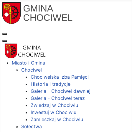
Miasto i Gmina
Chociwel
Chociwelska Izba Pamięci
Historia i tradycje
Galeria - Chociwel dawniej
Galeria - Chociwel teraz
Zwiedzaj w Chociwlu
Inwestuj w Chociwlu
Zamieszkaj w Chociwlu
Sołectwa