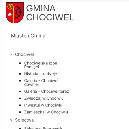
Miasto i Gmina
Chociwel
Chociwelska Izba
Pamięci
Historia i tradycje
Galeria - Chociwel
dawniej
Galeria - Chociwel teraz
Zwiedzaj w Chociwlu
Inwestuj w Chociwlu
Zamieszkaj w Chociwlu
Sołectwa
Sołectwo Bobrowniki