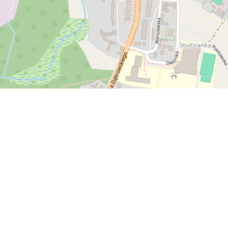
Na skróty