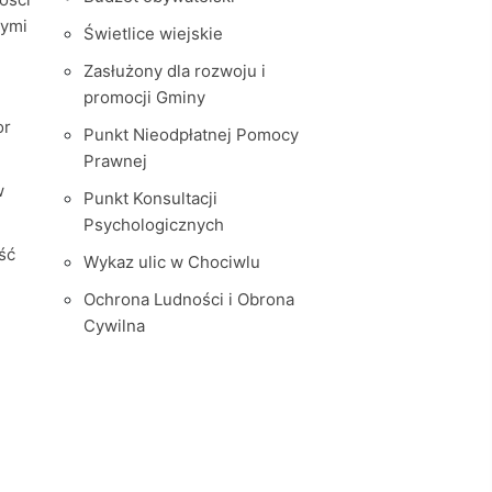
nymi
Świetlice wiejskie
Zasłużony dla rozwoju i
promocji Gminy
or
Punkt Nieodpłatnej Pomocy
Prawnej
w
Punkt Konsultacji
Psychologicznych
ść
Wykaz ulic w Chociwlu
Ochrona Ludności i Obrona
Cywilna