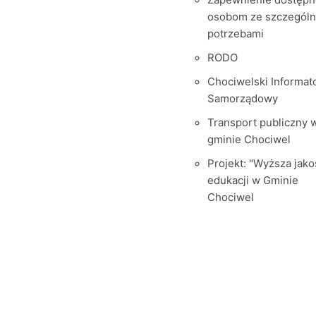
osobom ze szczegól
potrzebami
RODO
Chociwelski Informat
Samorządowy
Transport publiczny 
gminie Chociwel
Projekt: "Wyższa jako
edukacji w Gminie
Chociwel