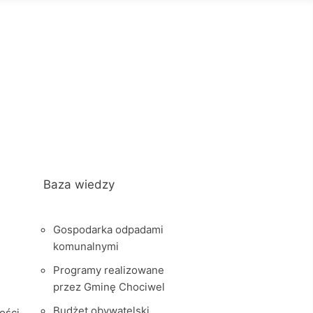
Baza wiedzy
Gospodarka odpadami
komunalnymi
Programy realizowane
przez Gminę Chociwel
Budżet obywatelski
ości