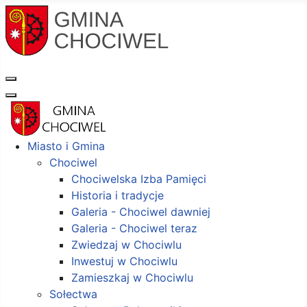
Miasto i Gmina
Chociwel
Chociwelska Izba Pamięci
Historia i tradycje
Galeria - Chociwel dawniej
Galeria - Chociwel teraz
Zwiedzaj w Chociwlu
Inwestuj w Chociwlu
Zamieszkaj w Chociwlu
Sołectwa