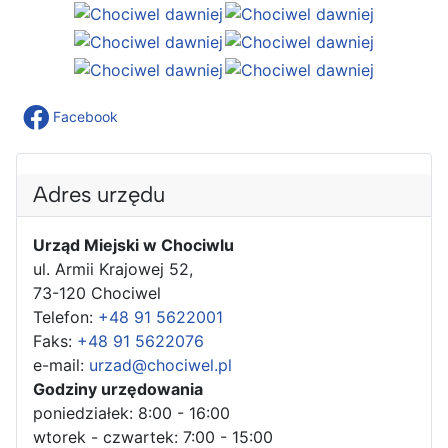
Facebook
Adres urzędu
Urząd Miejski w Chociwlu
ul. Armii Krajowej 52,
73-120 Chociwel
Telefon:
+48 91 5622001
Faks:
+48 91 5622076
e-mail:
urzad@chociwel.pl
Godziny urzędowania
poniedziałek: 8:00 - 16:00
wtorek - czwartek: 7:00 - 15:00