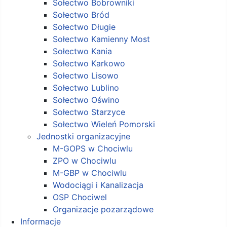
Sołectwo Bobrowniki
Sołectwo Bród
Sołectwo Długie
Sołectwo Kamienny Most
Sołectwo Kania
Sołectwo Karkowo
Sołectwo Lisowo
Sołectwo Lublino
Sołectwo Oświno
Sołectwo Starzyce
Sołectwo Wieleń Pomorski
Jednostki organizacyjne
M-GOPS w Chociwlu
ZPO w Chociwlu
M-GBP w Chociwlu
Wodociągi i Kanalizacja
OSP Chociwel
Organizacje pozarządowe
Informacje