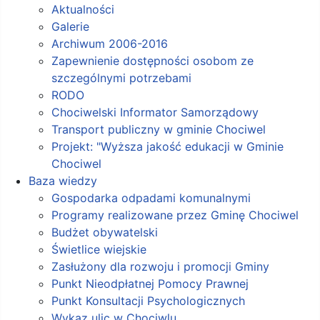
Aktualności
Galerie
Archiwum 2006-2016
Zapewnienie dostępności osobom ze
szczególnymi potrzebami
RODO
Chociwelski Informator Samorządowy
Transport publiczny w gminie Chociwel
Projekt: "Wyższa jakość edukacji w Gminie
Chociwel
Baza wiedzy
Gospodarka odpadami komunalnymi
Programy realizowane przez Gminę Chociwel
Budżet obywatelski
Świetlice wiejskie
Zasłużony dla rozwoju i promocji Gminy
Punkt Nieodpłatnej Pomocy Prawnej
Punkt Konsultacji Psychologicznych
Wykaz ulic w Chociwlu