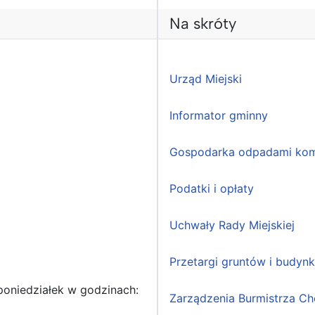
Na skróty
Urząd Miejski
Informator gminny
Gospodarka odpadami kom
Podatki i opłaty
Uchwały Rady Miejskiej
Przetargi gruntów i budyn
poniedziałek w godzinach:
Zarządzenia Burmistrza Ch