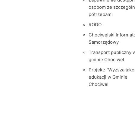
osobom ze szczegól
potrzebami
RODO
Chociwelski Informat
Samorządowy
Transport publiczny 
gminie Chociwel
Projekt: "Wyższa jako
edukacji w Gminie
Chociwel