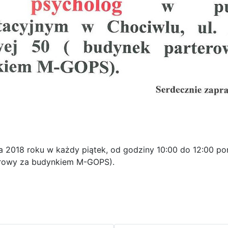
a 2018 roku w każdy piątek, od godziny 10:00 do 12:00 po
terowy za budynkiem M-GOPS).