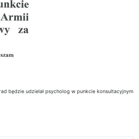
rad będzie udzielał psycholog w punkcie konsultacyjnym