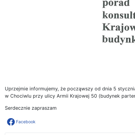
Uprzejmie informujemy, że począwszy od dnia 5 styczni
w Chociwlu przy ulicy Armii Krajowej 50 (budynek par
Serdecznie zapraszam
Facebook