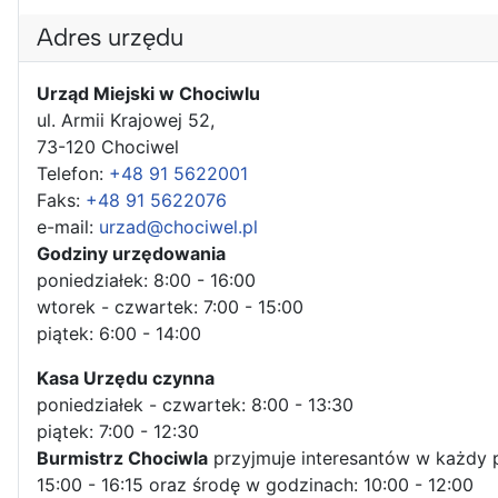
Adres urzędu
Urząd Miejski w Chociwlu
ul. Armii Krajowej 52,
73-120 Chociwel
Telefon:
+48 91 5622001
Faks:
+48 91 5622076
e-mail:
urzad@chociwel.pl
Godziny urzędowania
poniedziałek: 8:00 - 16:00
wtorek - czwartek: 7:00 - 15:00
piątek: 6:00 - 14:00
Kasa Urzędu czynna
poniedziałek - czwartek: 8:00 - 13:30
piątek: 7:00 - 12:30
Burmistrz Chociwla
przyjmuje interesantów w każdy 
15:00 - 16:15 oraz środę w godzinach: 10:00 - 12:00