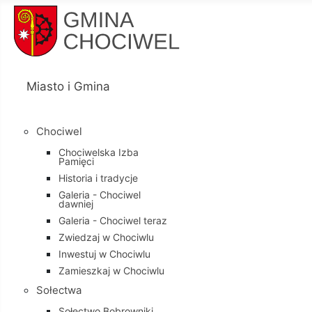
Miasto i Gmina
Chociwel
Chociwelska Izba
Pamięci
Historia i tradycje
Galeria - Chociwel
dawniej
Galeria - Chociwel teraz
Zwiedzaj w Chociwlu
Inwestuj w Chociwlu
Zamieszkaj w Chociwlu
Sołectwa
Sołectwo Bobrowniki