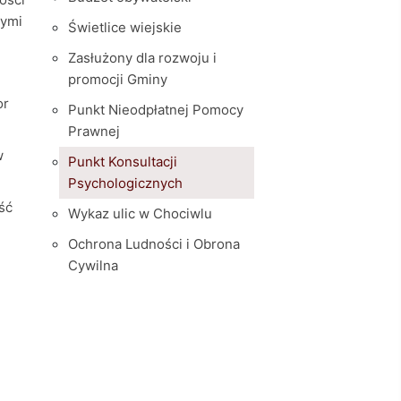
nymi
Świetlice wiejskie
Zasłużony dla rozwoju i
promocji Gminy
or
Punkt Nieodpłatnej Pomocy
Prawnej
w
Punkt Konsultacji
Psychologicznych
ść
Wykaz ulic w Chociwlu
Ochrona Ludności i Obrona
Cywilna