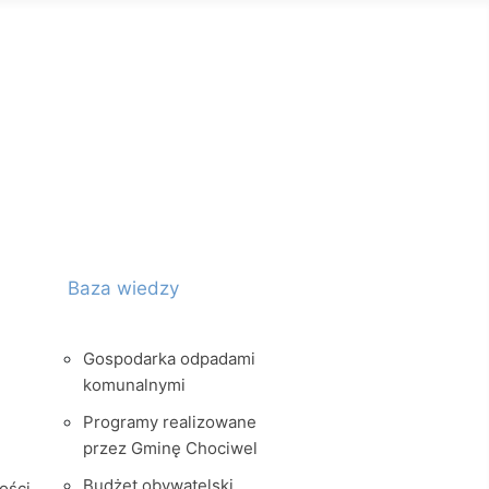
Baza wiedzy
Gospodarka odpadami
komunalnymi
Programy realizowane
przez Gminę Chociwel
Budżet obywatelski
ości