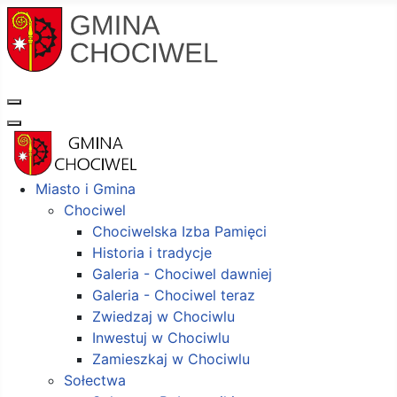
Miasto i Gmina
Chociwel
Chociwelska Izba Pamięci
Historia i tradycje
Galeria - Chociwel dawniej
Galeria - Chociwel teraz
Zwiedzaj w Chociwlu
Inwestuj w Chociwlu
Zamieszkaj w Chociwlu
Sołectwa