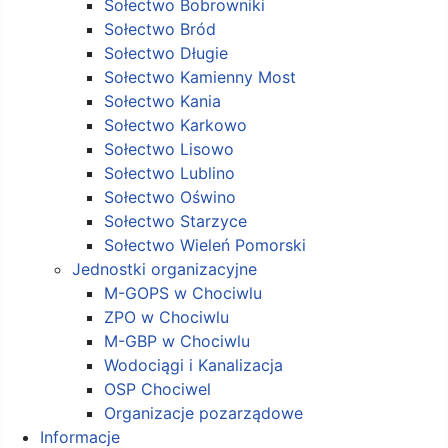
Sołectwo Bobrowniki
Sołectwo Bród
Sołectwo Długie
Sołectwo Kamienny Most
Sołectwo Kania
Sołectwo Karkowo
Sołectwo Lisowo
Sołectwo Lublino
Sołectwo Oświno
Sołectwo Starzyce
Sołectwo Wieleń Pomorski
Jednostki organizacyjne
M-GOPS w Chociwlu
ZPO w Chociwlu
M-GBP w Chociwlu
Wodociągi i Kanalizacja
OSP Chociwel
Organizacje pozarządowe
Informacje