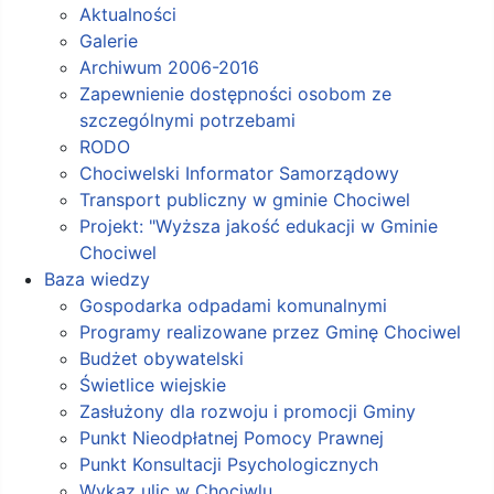
Aktualności
Galerie
Archiwum 2006-2016
Zapewnienie dostępności osobom ze
szczególnymi potrzebami
RODO
Chociwelski Informator Samorządowy
Transport publiczny w gminie Chociwel
Projekt: "Wyższa jakość edukacji w Gminie
Chociwel
Baza wiedzy
Gospodarka odpadami komunalnymi
Programy realizowane przez Gminę Chociwel
Budżet obywatelski
Świetlice wiejskie
Zasłużony dla rozwoju i promocji Gminy
Punkt Nieodpłatnej Pomocy Prawnej
Punkt Konsultacji Psychologicznych
Wykaz ulic w Chociwlu