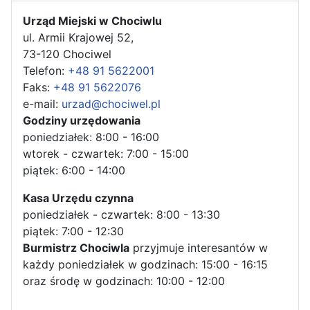
Urząd Miejski w Chociwlu
ul. Armii Krajowej 52,
73-120 Chociwel
Telefon:
+48 91 5622001
Faks:
+48 91 5622076
e-mail:
urzad@chociwel.pl
Godziny urzędowania
poniedziałek: 8:00 - 16:00
wtorek - czwartek: 7:00 - 15:00
piątek: 6:00 - 14:00
Kasa Urzędu czynna
poniedziałek - czwartek: 8:00 - 13:30
piątek: 7:00 - 12:30
Burmistrz Chociwla
przyjmuje interesantów w
każdy poniedziałek w godzinach: 15:00 - 16:15
oraz środę w godzinach: 10:00 - 12:00