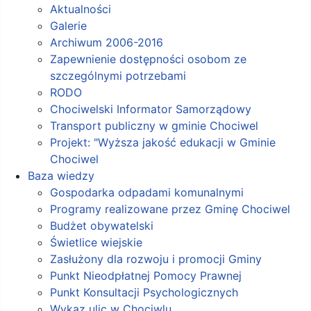
Aktualności
Galerie
Archiwum 2006-2016
Zapewnienie dostępności osobom ze
szczególnymi potrzebami
RODO
Chociwelski Informator Samorządowy
Transport publiczny w gminie Chociwel
Projekt: "Wyższa jakość edukacji w Gminie
Chociwel
Baza wiedzy
Gospodarka odpadami komunalnymi
Programy realizowane przez Gminę Chociwel
Budżet obywatelski
Świetlice wiejskie
Zasłużony dla rozwoju i promocji Gminy
Punkt Nieodpłatnej Pomocy Prawnej
Punkt Konsultacji Psychologicznych
Wykaz ulic w Chociwlu