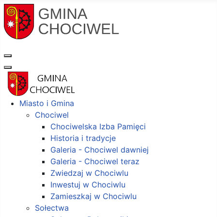
Miasto i Gmina
Chociwel
Chociwelska Izba Pamięci
Historia i tradycje
Galeria - Chociwel dawniej
Galeria - Chociwel teraz
Zwiedzaj w Chociwlu
Inwestuj w Chociwlu
Zamieszkaj w Chociwlu
Sołectwa