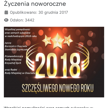
Życzenia noworoczne
Szczegóły
Opublikowano: 30 grudnia 2017
Odsłon: 3442
Wszelkiej pomyślności oraz samych sukcesów w