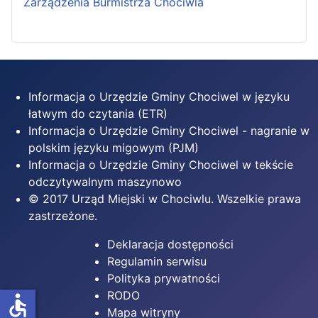
Zarządzenia Burmistrza Chociwla
Informacja o Urzędzie Gminy Chociwel w języku
łatwym do czytania (ETR)
Informacja o Urzędzie Gminy Chociwel - nagranie w
polskim języku migowym (PJM)
Informacja o Urzędzie Gminy Chociwel w tekście
odczytywalnym maszynowo
© 2017 Urząd Miejski w Chociwlu. Wszelkie prawa
zastrzeżone.
Deklaracja dostępności
Regulamin serwisu
Polityka prywatności
RODO
accessible
Mapa witryny