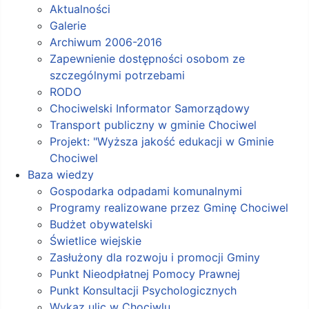
Aktualności
Galerie
Archiwum 2006-2016
Zapewnienie dostępności osobom ze
szczególnymi potrzebami
RODO
Chociwelski Informator Samorządowy
Transport publiczny w gminie Chociwel
Projekt: "Wyższa jakość edukacji w Gminie
Chociwel
Baza wiedzy
Gospodarka odpadami komunalnymi
Programy realizowane przez Gminę Chociwel
Budżet obywatelski
Świetlice wiejskie
Zasłużony dla rozwoju i promocji Gminy
Punkt Nieodpłatnej Pomocy Prawnej
Punkt Konsultacji Psychologicznych
Wykaz ulic w Chociwlu