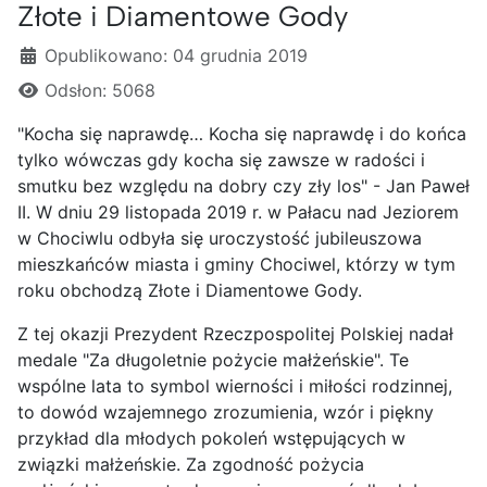
Złote i Diamentowe Gody
Szczegóły
Opublikowano: 04 grudnia 2019
Odsłon: 5068
"Kocha się naprawdę… Kocha się naprawdę i do końca
tylko wówczas gdy kocha się zawsze w radości i
smutku bez względu na dobry czy zły los" - Jan Paweł
II. W dniu 29 listopada 2019 r. w Pałacu nad Jeziorem
w Chociwlu odbyła się uroczystość jubileuszowa
mieszkańców miasta i gminy Chociwel, którzy w tym
roku obchodzą Złote i Diamentowe Gody.
Z tej okazji Prezydent Rzeczpospolitej Polskiej nadał
medale "Za długoletnie pożycie małżeńskie". Te
wspólne lata to symbol wierności i miłości rodzinnej,
to dowód wzajemnego zrozumienia, wzór i piękny
przykład dla młodych pokoleń wstępujących w
związki małżeńskie. Za zgodność pożycia