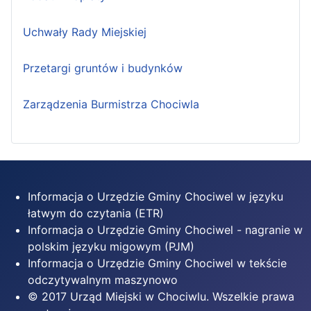
Uchwały Rady Miejskiej
Przetargi gruntów i budynków
Zarządzenia Burmistrza Chociwla
Informacja o Urzędzie Gminy Chociwel w języku
łatwym do czytania (ETR)
Informacja o Urzędzie Gminy Chociwel - nagranie w
polskim języku migowym (PJM)
Informacja o Urzędzie Gminy Chociwel w tekście
odczytywalnym maszynowo
© 2017 Urząd Miejski w Chociwlu. Wszelkie prawa