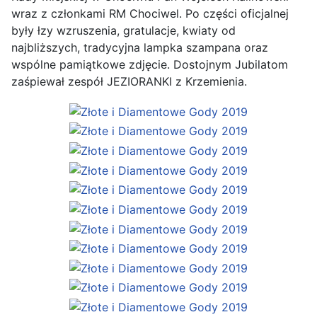
wraz z członkami RM Chociwel. Po części oficjalnej
były łzy wzruszenia, gratulacje, kwiaty od
najbliższych, tradycyjna lampka szampana oraz
wspólne pamiątkowe zdjęcie. Dostojnym Jubilatom
zaśpiewał zespół JEZIORANKI z Krzemienia.