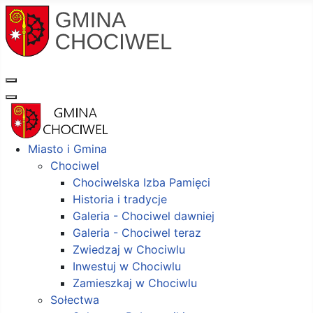
Miasto i Gmina
Chociwel
Chociwelska Izba Pamięci
Historia i tradycje
Galeria - Chociwel dawniej
Galeria - Chociwel teraz
Zwiedzaj w Chociwlu
Inwestuj w Chociwlu
Zamieszkaj w Chociwlu
Sołectwa