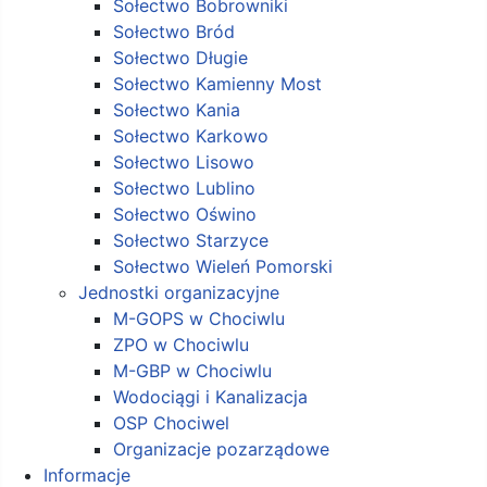
Sołectwo Bobrowniki
Sołectwo Bród
Sołectwo Długie
Sołectwo Kamienny Most
Sołectwo Kania
Sołectwo Karkowo
Sołectwo Lisowo
Sołectwo Lublino
Sołectwo Oświno
Sołectwo Starzyce
Sołectwo Wieleń Pomorski
Jednostki organizacyjne
M-GOPS w Chociwlu
ZPO w Chociwlu
M-GBP w Chociwlu
Wodociągi i Kanalizacja
OSP Chociwel
Organizacje pozarządowe
Informacje