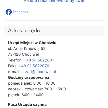
Facebook
Adres urzędu
Urząd Miejski w Chociwlu
ul. Armii Krajowej 52,
73-120 Chociwel
Telefon:
+48 91 5622001
Faks:
+48 91 5622076
e-mail:
urzad@chociwel.pl
Godziny urzędowania
poniedziałek: 8:00 - 16:00
wtorek - czwartek: 7:00 - 15:00
piątek: 6:00 - 14:00
Kasa Urzędu czynna