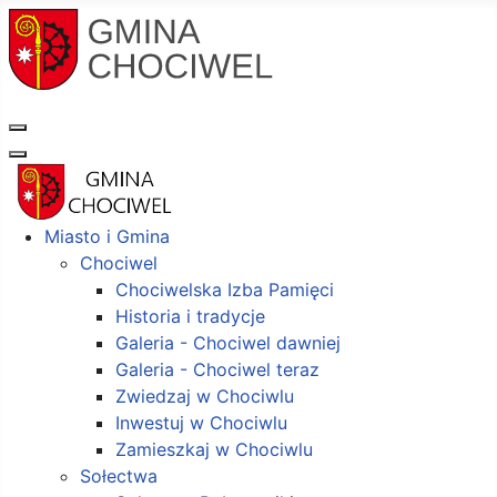
Miasto i Gmina
Chociwel
Chociwelska Izba Pamięci
Historia i tradycje
Galeria - Chociwel dawniej
Galeria - Chociwel teraz
Zwiedzaj w Chociwlu
Inwestuj w Chociwlu
Zamieszkaj w Chociwlu
Sołectwa