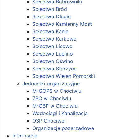
Sołectwo Bobrowniki
Sołectwo Bród
Sołectwo Długie
Sołectwo Kamienny Most
Sołectwo Kania
Sołectwo Karkowo
Sołectwo Lisowo
Sołectwo Lublino
Sołectwo Oświno
Sołectwo Starzyce
Sołectwo Wieleń Pomorski
Jednostki organizacyjne
M-GOPS w Chociwlu
ZPO w Chociwlu
M-GBP w Chociwlu
Wodociągi i Kanalizacja
OSP Chociwel
Organizacje pozarządowe
Informacje