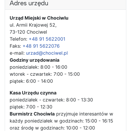
Adres urzędu
Urząd Miejski w Chociwlu
ul. Armii Krajowej 52,
73-120 Chociwel
Telefon:
+48 91 5622001
Faks:
+48 91 5622076
e-mail:
urzad@chociwel.pl
Godziny urzędowania
poniedziałek: 8:00 - 16:00
wtorek - czwartek: 7:00 - 15:00
piątek: 6:00 - 14:00
Kasa Urzędu czynna
poniedziałek - czwartek: 8:00 - 13:30
piątek: 7:00 - 12:30
Burmistrz Chociwla
przyjmuje interesantów w
każdy poniedziałek w godzinach: 15:00 - 16:15
oraz środę w godzinach: 10:00 - 12:00