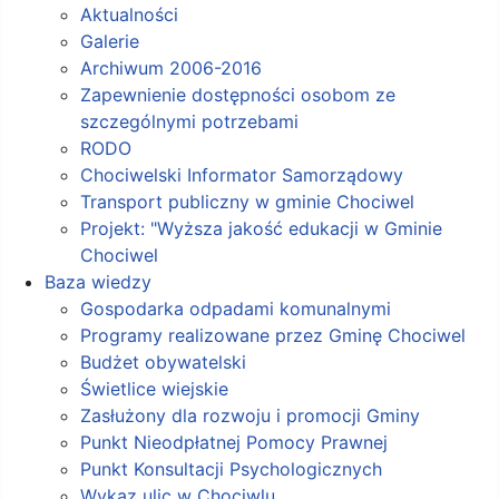
Aktualności
Galerie
Archiwum 2006-2016
Zapewnienie dostępności osobom ze
szczególnymi potrzebami
RODO
Chociwelski Informator Samorządowy
Transport publiczny w gminie Chociwel
Projekt: "Wyższa jakość edukacji w Gminie
Chociwel
Baza wiedzy
Gospodarka odpadami komunalnymi
Programy realizowane przez Gminę Chociwel
Budżet obywatelski
Świetlice wiejskie
Zasłużony dla rozwoju i promocji Gminy
Punkt Nieodpłatnej Pomocy Prawnej
Punkt Konsultacji Psychologicznych
Wykaz ulic w Chociwlu