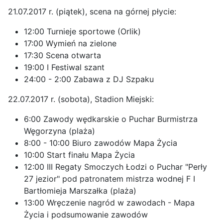
21.07.2017 r. (piątek), scena na górnej płycie:
12:00 Turnieje sportowe (Orlik)
17:00 Wymień na zielone
17:30 Scena otwarta
19:00 I Festiwal szant
24:00 - 2:00 Zabawa z DJ Szpaku
22.07.2017 r. (sobota), Stadion Miejski:
6:00 Zawody wędkarskie o Puchar Burmistrza
Węgorzyna (plaża)
8:00 - 10:00 Biuro zawodów Mapa Życia
10:00 Start finału Mapa Życia
12:00 III Regaty Smoczych Łodzi o Puchar "Perły
27 jezior" pod patronatem mistrza wodnej F I
Bartłomieja Marszałka (plaża)
13:00 Wręczenie nagród w zawodach - Mapa
Życia i podsumowanie zawodów