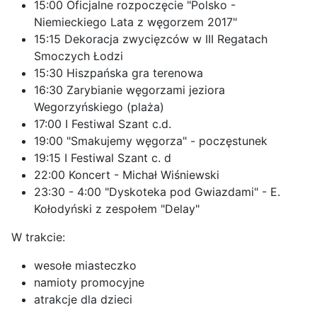
15:00 Oficjalne rozpoczęcie "Polsko -
Niemieckiego Lata z węgorzem 2017"
15:15 Dekoracja zwycięzców w III Regatach
Smoczych Łodzi
15:30 Hiszpańska gra terenowa
16:30 Zarybianie węgorzami jeziora
Wegorzyńskiego (plaża)
17:00 I Festiwal Szant c.d.
19:00 "Smakujemy węgorza" - poczęstunek
19:15 I Festiwal Szant c. d
22:00 Koncert - Michał Wiśniewski
23:30 - 4:00 "Dyskoteka pod Gwiazdami" - E.
Kołodyński z zespołem "Delay"
W trakcie:
wesołe miasteczko
namioty promocyjne
atrakcje dla dzieci