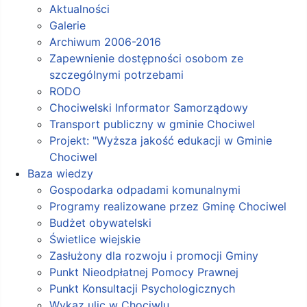
Aktualności
Galerie
Archiwum 2006-2016
Zapewnienie dostępności osobom ze
szczególnymi potrzebami
RODO
Chociwelski Informator Samorządowy
Transport publiczny w gminie Chociwel
Projekt: "Wyższa jakość edukacji w Gminie
Chociwel
Baza wiedzy
Gospodarka odpadami komunalnymi
Programy realizowane przez Gminę Chociwel
Budżet obywatelski
Świetlice wiejskie
Zasłużony dla rozwoju i promocji Gminy
Punkt Nieodpłatnej Pomocy Prawnej
Punkt Konsultacji Psychologicznych
Wykaz ulic w Chociwlu