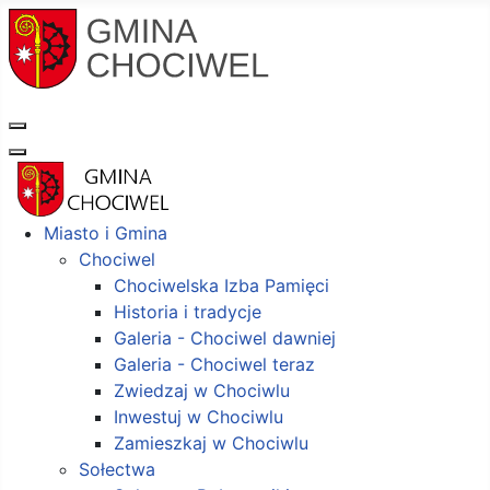
Miasto i Gmina
Chociwel
Chociwelska Izba Pamięci
Historia i tradycje
Galeria - Chociwel dawniej
Galeria - Chociwel teraz
Zwiedzaj w Chociwlu
Inwestuj w Chociwlu
Zamieszkaj w Chociwlu
Sołectwa