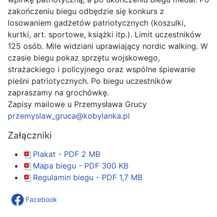
zakończeniu biegu odbędzie się konkurs z
losowaniem gadżetów patriotycznych (koszulki,
kurtki, art. sportowe, książki itp.). Limit uczestników
125 osób. Mile widziani uprawiający nordic walking. W
czasie biegu pokaz sprzętu wojskowego,
strażackiego i policyjnego oraz wspólne śpiewanie
pieśni patriotycznych. Po biegu uczestników
zapraszamy na grochówkę.
Zapisy mailowe u Przemysława Grucy
przemyslaw_gruca@kobylanka.pl
Załączniki
Plakat - PDF
2 MB
Mapa biegu - PDF
300 KB
Regulamin biegu - PDF
1,7 MB
Facebook