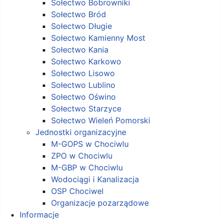
Sołectwo Bobrowniki
Sołectwo Bród
Sołectwo Długie
Sołectwo Kamienny Most
Sołectwo Kania
Sołectwo Karkowo
Sołectwo Lisowo
Sołectwo Lublino
Sołectwo Oświno
Sołectwo Starzyce
Sołectwo Wieleń Pomorski
Jednostki organizacyjne
M-GOPS w Chociwlu
ZPO w Chociwlu
M-GBP w Chociwlu
Wodociągi i Kanalizacja
OSP Chociwel
Organizacje pozarządowe
Informacje