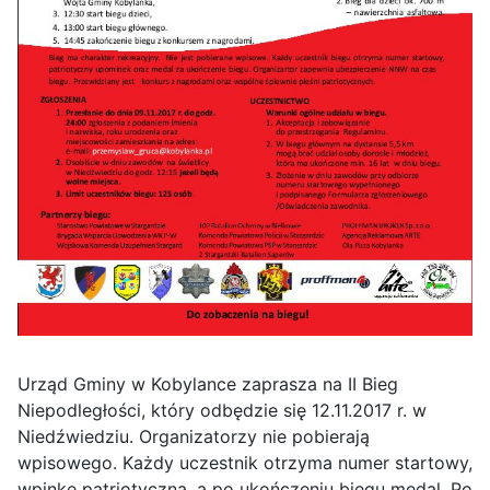
Urząd Gminy w Kobylance zaprasza na II Bieg
Niepodległości, który odbędzie się 12.11.2017 r. w
Niedźwiedziu. Organizatorzy nie pobierają
wpisowego. Każdy uczestnik otrzyma numer startowy,
wpinkę patriotyczną, a po ukończeniu biegu medal. Po