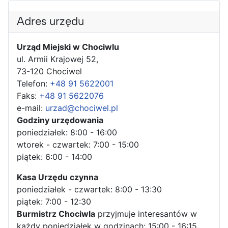
Adres urzędu
Urząd Miejski w Chociwlu
ul. Armii Krajowej 52,
73-120 Chociwel
Telefon:
+48 91 5622001
Faks:
+48 91 5622076
e-mail:
urzad@chociwel.pl
Godziny urzędowania
poniedziałek: 8:00 - 16:00
wtorek - czwartek: 7:00 - 15:00
piątek: 6:00 - 14:00
Kasa Urzędu czynna
poniedziałek - czwartek: 8:00 - 13:30
piątek: 7:00 - 12:30
Burmistrz Chociwla
przyjmuje interesantów w
każdy poniedziałek w godzinach: 15:00 - 16:15