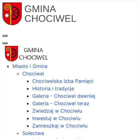
Miasto i Gmina
Chociwel
Chociwelska Izba Pamięci
Historia i tradycje
Galeria - Chociwel dawniej
Galeria - Chociwel teraz
Zwiedzaj w Chociwlu
Inwestuj w Chociwlu
Zamieszkaj w Chociwlu
Sołectwa