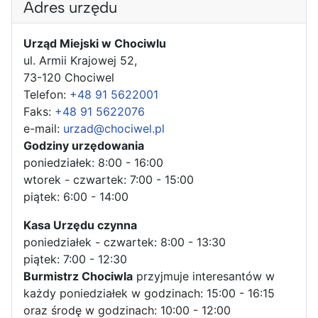
Adres urzędu
Urząd Miejski w Chociwlu
ul. Armii Krajowej 52,
73-120 Chociwel
Telefon:
+48 91 5622001
Faks:
+48 91 5622076
e-mail:
urzad@chociwel.pl
Godziny urzędowania
poniedziałek: 8:00 - 16:00
wtorek - czwartek: 7:00 - 15:00
piątek: 6:00 - 14:00
Kasa Urzędu czynna
poniedziałek - czwartek: 8:00 - 13:30
piątek: 7:00 - 12:30
Burmistrz Chociwla
przyjmuje interesantów w
każdy poniedziałek w godzinach: 15:00 - 16:15
oraz środę w godzinach: 10:00 - 12:00