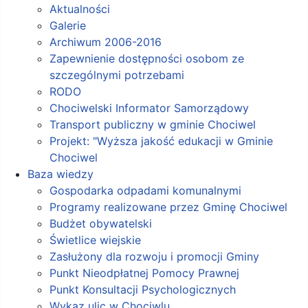
Aktualności
Galerie
Archiwum 2006-2016
Zapewnienie dostępności osobom ze
szczególnymi potrzebami
RODO
Chociwelski Informator Samorządowy
Transport publiczny w gminie Chociwel
Projekt: "Wyższa jakość edukacji w Gminie
Chociwel
Baza wiedzy
Gospodarka odpadami komunalnymi
Programy realizowane przez Gminę Chociwel
Budżet obywatelski
Świetlice wiejskie
Zasłużony dla rozwoju i promocji Gminy
Punkt Nieodpłatnej Pomocy Prawnej
Punkt Konsultacji Psychologicznych
Wykaz ulic w Chociwlu