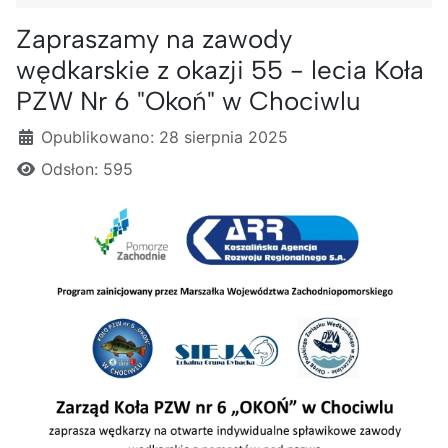
Zapraszamy na zawody
wędkarskie z okazji 55 - lecia Koła
PZW Nr 6 "Okoń" w Chociwlu
Szczegóły
Opublikowano: 28 sierpnia 2025
Odsłon: 595