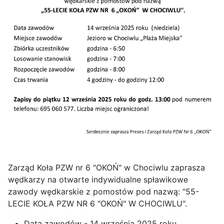
Zarząd Koła PZW nr 6 "OKOŃ" w Chociwlu zaprasza
wędkarzy na otwarte indywidualne spławikowe
zawody wędkarskie z pomostów pod nazwą: "55-
LECIE KOŁA PZW NR 6 "OKOŃ" W CHOCIWLU".
Data zawodów - 14 września 2025 roku