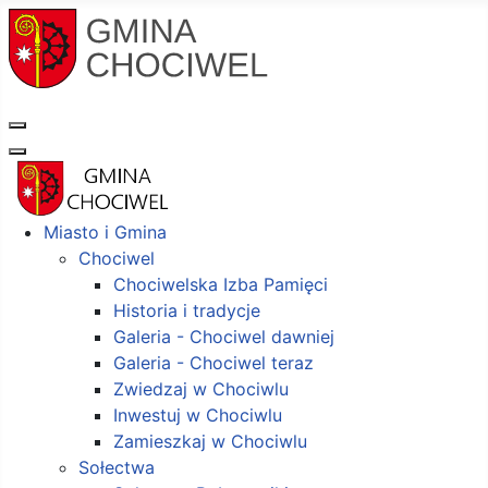
Miasto i Gmina
Chociwel
Chociwelska Izba Pamięci
Historia i tradycje
Galeria - Chociwel dawniej
Galeria - Chociwel teraz
Zwiedzaj w Chociwlu
Inwestuj w Chociwlu
Zamieszkaj w Chociwlu
Sołectwa