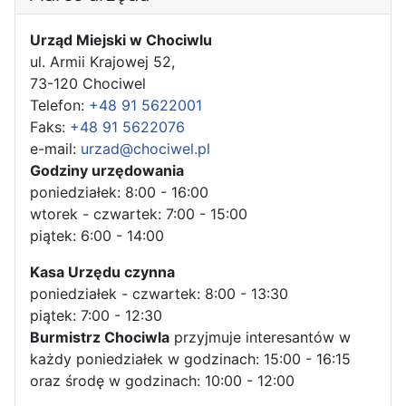
Urząd Miejski w Chociwlu
ul. Armii Krajowej 52,
73-120 Chociwel
Telefon:
+48 91 5622001
Faks:
+48 91 5622076
e-mail:
urzad@chociwel.pl
Godziny urzędowania
poniedziałek: 8:00 - 16:00
wtorek - czwartek: 7:00 - 15:00
piątek: 6:00 - 14:00
Kasa Urzędu czynna
poniedziałek - czwartek: 8:00 - 13:30
piątek: 7:00 - 12:30
Burmistrz Chociwla
przyjmuje interesantów w
każdy poniedziałek w godzinach: 15:00 - 16:15
oraz środę w godzinach: 10:00 - 12:00