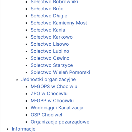
Sołectwo Bobrowniki
Sołectwo Bród
Sołectwo Długie
Sołectwo Kamienny Most
Sołectwo Kania
Sołectwo Karkowo
Sołectwo Lisowo
Sołectwo Lublino
Sołectwo Oświno
Sołectwo Starzyce
Sołectwo Wieleń Pomorski
Jednostki organizacyjne
M-GOPS w Chociwlu
ZPO w Chociwlu
M-GBP w Chociwlu
Wodociągi i Kanalizacja
OSP Chociwel
Organizacje pozarządowe
Informacje