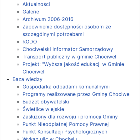
Aktualności
Galerie
Archiwum 2006-2016
Zapewnienie dostępności osobom ze
szczególnymi potrzebami
RODO
Chociwelski Informator Samorządowy
Transport publiczny w gminie Chociwel
Projekt: "Wyższa jakość edukacji w Gminie
Chociwel
Baza wiedzy
Gospodarka odpadami komunalnymi
Programy realizowane przez Gminę Chociwel
Budżet obywatelski
Świetlice wiejskie
Zasłużony dla rozwoju i promocji Gminy
Punkt Nieodpłatnej Pomocy Prawnej
Punkt Konsultacji Psychologicznych
Wykaz ulic w Chociwlu