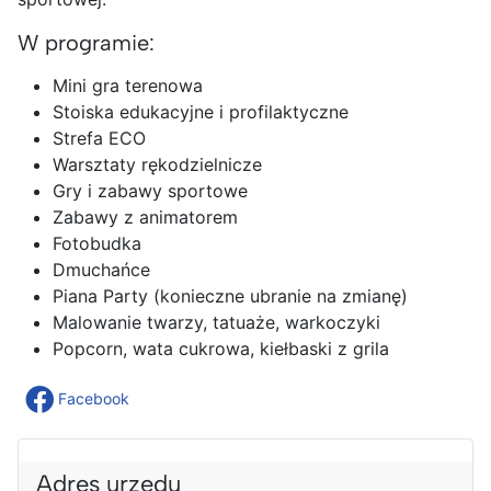
W programie:
Mini gra terenowa
Stoiska edukacyjne i profilaktyczne
Strefa ECO
Warsztaty rękodzielnicze
Gry i zabawy sportowe
Zabawy z animatorem
Fotobudka
Dmuchańce
Piana Party (konieczne ubranie na zmianę)
Malowanie twarzy, tatuaże, warkoczyki
Popcorn, wata cukrowa, kiełbaski z grila
Facebook
Adres urzędu