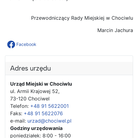
Przewodniczący Rady Miejskiej w Chociwlu
Marcin Jachura
Facebook
Adres urzędu
Urząd Miejski w Chociwlu
ul. Armii Krajowej 52,
73-120 Chociwel
Telefon:
+48 91 5622001
Faks:
+48 91 5622076
e-mail:
urzad@chociwel.pl
Godziny urzędowania
poniedziałek: 8:00 - 16:00