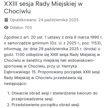
XXIII sesja Rady Miejskiej w
Chociwlu
Szczegóły
Opublikowano: 24 października 2025
Odsłon: 703
Zgodnie z art. 20 ust. 1 ustawy z dnia 8 marca 1990 r.
o samorządzie gminnym (Dz. U. z 2025 r., poz. 1153),
informuję, że: dnia 29 października 2025 r. (środa) o
godz. 11:00 odbędzie się XXIII sesja Rady Miejskiej w
Chociwlu w świetlicy miejskiej hali widowiskowo-
sportowej w Chociwlu, przy ul. Henryka
Dąbrowskiego 15. Proponowany porządek XXIII sesji
Rady Miejskiej w Chociwlu przedstawia się
następująco:
Otwarcie obrad sesji i stwierdzenie kworum do
przeprowadzenia sesji.
Przedstawienie porządku obrad sesji.