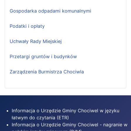
Gospodarka odpadami komunalnymi
Podatki i opłaty
Uchwały Rady Miejskiej
Przetargi gruntów i budynków
Zarządzenia Burmistrza Chociwla
Informacja o Urzędzie Gminy Chociwel w języku
łatwym do czytania (ETR)
Informacja o Urzędzie Gminy Chociwel - nagranie w