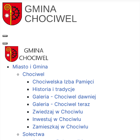
Miasto i Gmina
Chociwel
Chociwelska Izba Pamięci
Historia i tradycje
Galeria - Chociwel dawniej
Galeria - Chociwel teraz
Zwiedzaj w Chociwlu
Inwestuj w Chociwlu
Zamieszkaj w Chociwlu
Sołectwa