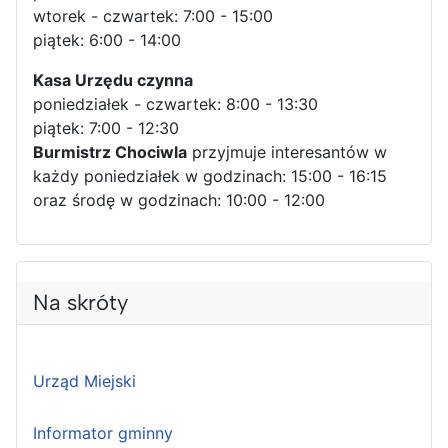
wtorek - czwartek: 7:00 - 15:00
piątek: 6:00 - 14:00
Kasa Urzędu czynna
poniedziałek - czwartek: 8:00 - 13:30
piątek: 7:00 - 12:30
Burmistrz Chociwla
przyjmuje interesantów w
każdy poniedziałek w godzinach: 15:00 - 16:15
oraz środę w godzinach: 10:00 - 12:00
Na skróty
Urząd Miejski
Informator gminny