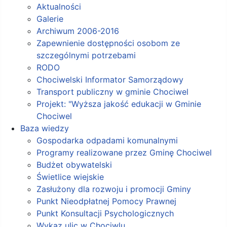
Aktualności
Galerie
Archiwum 2006-2016
Zapewnienie dostępności osobom ze
szczególnymi potrzebami
RODO
Chociwelski Informator Samorządowy
Transport publiczny w gminie Chociwel
Projekt: "Wyższa jakość edukacji w Gminie
Chociwel
Baza wiedzy
Gospodarka odpadami komunalnymi
Programy realizowane przez Gminę Chociwel
Budżet obywatelski
Świetlice wiejskie
Zasłużony dla rozwoju i promocji Gminy
Punkt Nieodpłatnej Pomocy Prawnej
Punkt Konsultacji Psychologicznych
Wykaz ulic w Chociwlu