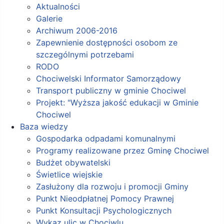
Aktualności
Galerie
Archiwum 2006-2016
Zapewnienie dostępności osobom ze
szczególnymi potrzebami
RODO
Chociwelski Informator Samorządowy
Transport publiczny w gminie Chociwel
Projekt: "Wyższa jakość edukacji w Gminie
Chociwel
Baza wiedzy
Gospodarka odpadami komunalnymi
Programy realizowane przez Gminę Chociwel
Budżet obywatelski
Świetlice wiejskie
Zasłużony dla rozwoju i promocji Gminy
Punkt Nieodpłatnej Pomocy Prawnej
Punkt Konsultacji Psychologicznych
Wykaz ulic w Chociwlu