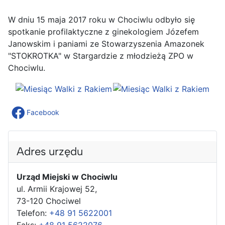
W dniu 15 maja 2017 roku w Chociwlu odbyło się
spotkanie profilaktyczne z ginekologiem Józefem
Janowskim i paniami ze Stowarzyszenia Amazonek
"STOKROTKA" w Stargardzie z młodzieżą ZPO w
Chociwlu.
Facebook
Adres urzędu
Urząd Miejski w Chociwlu
ul. Armii Krajowej 52,
73-120 Chociwel
Telefon:
+48 91 5622001