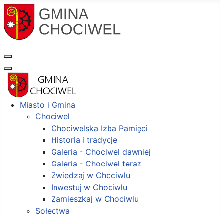
Miasto i Gmina
Chociwel
Chociwelska Izba Pamięci
Historia i tradycje
Galeria - Chociwel dawniej
Galeria - Chociwel teraz
Zwiedzaj w Chociwlu
Inwestuj w Chociwlu
Zamieszkaj w Chociwlu
Sołectwa