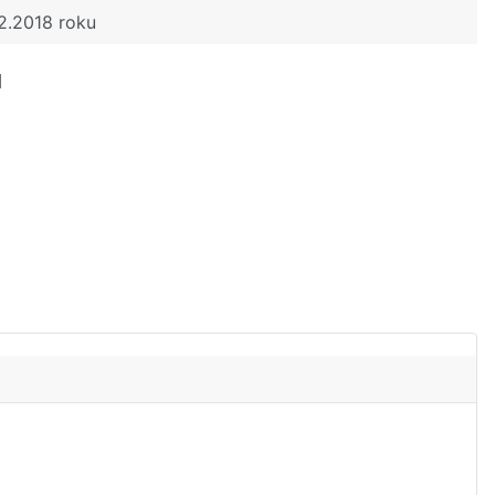
2.2018 roku
u