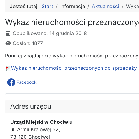
Jesteś tutaj:
Start
Informacje
Aktualności
Wykaz
Wykaz nieruchomości przeznaczonych
Szczegóły
Opublikowano: 14 grudnia 2018
Odsłon: 1877
Poniżej znajduje się wykaz nieruchomości przeznaczonyc
Wykaz nieruchomości przeznaczonych do sprzedaży z 
Facebook
Adres urzędu
Urząd Miejski w Chociwlu
ul. Armii Krajowej 52,
73-120 Chociwel