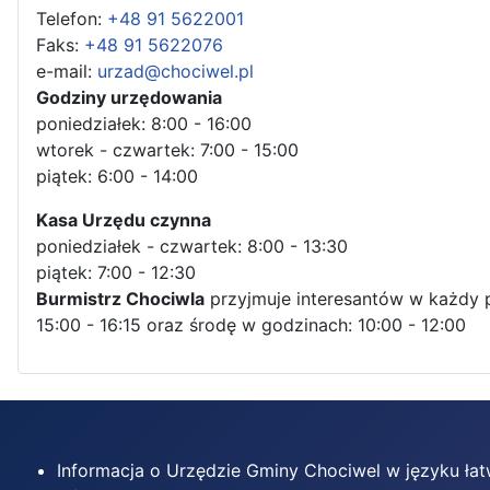
Telefon:
+48 91 5622001
Faks:
+48 91 5622076
e-mail:
urzad@chociwel.pl
Godziny urzędowania
poniedziałek: 8:00 - 16:00
wtorek - czwartek: 7:00 - 15:00
piątek: 6:00 - 14:00
Kasa Urzędu czynna
poniedziałek - czwartek: 8:00 - 13:30
piątek: 7:00 - 12:30
Burmistrz Chociwla
przyjmuje interesantów w każdy 
15:00 - 16:15 oraz środę w godzinach: 10:00 - 12:00
Informacja o Urzędzie Gminy Chociwel w języku ła