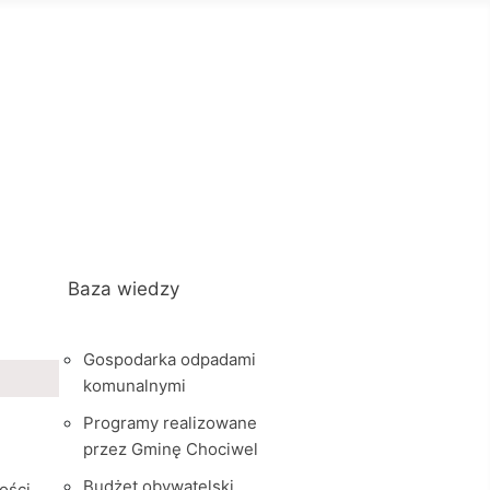
Baza wiedzy
Gospodarka odpadami
komunalnymi
Programy realizowane
przez Gminę Chociwel
Budżet obywatelski
ości