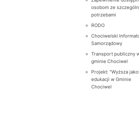
osobom ze szczegól
potrzebami
RODO
Chociwelski Informat
Samorządowy
Transport publiczny 
gminie Chociwel
Projekt: "Wyższa jako
edukacji w Gminie
Chociwel