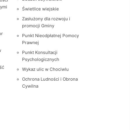
nymi
Świetlice wiejskie
Zasłużony dla rozwoju i
promocji Gminy
or
Punkt Nieodpłatnej Pomocy
Prawnej
w
Punkt Konsultacji
Psychologicznych
ść
Wykaz ulic w Chociwlu
Ochrona Ludności i Obrona
Cywilna