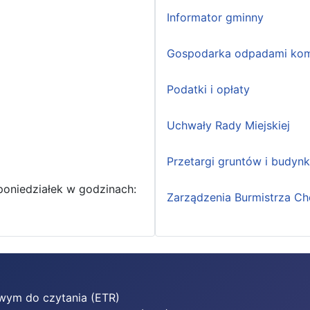
Informator gminny
Gospodarka odpadami kom
Podatki i opłaty
Uchwały Rady Miejskiej
Przetargi gruntów i budyn
poniedziałek w godzinach:
Zarządzenia Burmistrza Ch
twym do czytania (ETR)