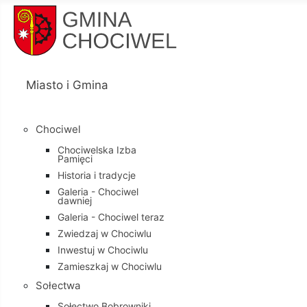
Miasto i Gmina
Chociwel
Chociwelska Izba
Pamięci
Historia i tradycje
Galeria - Chociwel
dawniej
Galeria - Chociwel teraz
Zwiedzaj w Chociwlu
Inwestuj w Chociwlu
Zamieszkaj w Chociwlu
Sołectwa
Sołectwo Bobrowniki