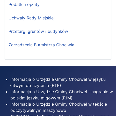
Podatki i opłaty
Uchwały Rady Miejskiej
Przetargi gruntów i budynków
Zarządzenia Burmistrza Chociwla
Informacja o Urzędzie Gminy Chociwel w języku
łatwym do czytania (ETR)
Informacja o Urzędzie Gminy Chociwel - nagranie w
polskim języku migowym (PJM)
Informacja o Urzędzie Gminy Chociwel w tekście
odczytywalnym maszynowo