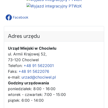
Facebook
Adres urzędu
Urząd Miejski w Chociwlu
ul. Armii Krajowej 52,
73-120 Chociwel
Telefon:
+48 91 5622001
Faks:
+48 91 5622076
e-mail:
urzad@chociwel.pl
Godziny urzędowania
poniedziałek: 8:00 - 16:00
wtorek - czwartek: 7:00 - 15:00
piątek: 6:00 - 14:00