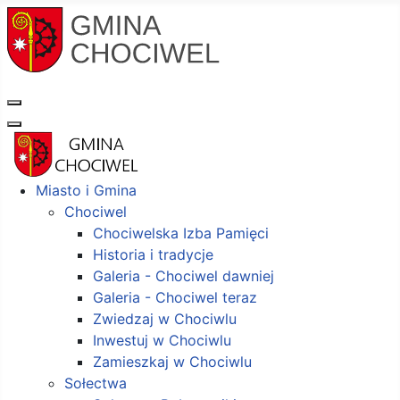
Miasto i Gmina
Chociwel
Chociwelska Izba Pamięci
Historia i tradycje
Galeria - Chociwel dawniej
Galeria - Chociwel teraz
Zwiedzaj w Chociwlu
Inwestuj w Chociwlu
Zamieszkaj w Chociwlu
Sołectwa