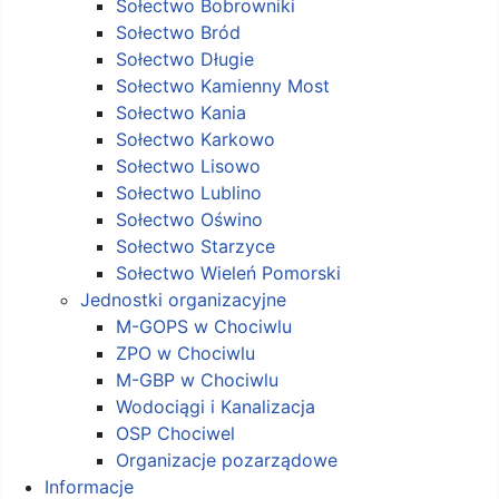
Sołectwo Bobrowniki
Sołectwo Bród
Sołectwo Długie
Sołectwo Kamienny Most
Sołectwo Kania
Sołectwo Karkowo
Sołectwo Lisowo
Sołectwo Lublino
Sołectwo Oświno
Sołectwo Starzyce
Sołectwo Wieleń Pomorski
Jednostki organizacyjne
M-GOPS w Chociwlu
ZPO w Chociwlu
M-GBP w Chociwlu
Wodociągi i Kanalizacja
OSP Chociwel
Organizacje pozarządowe
Informacje