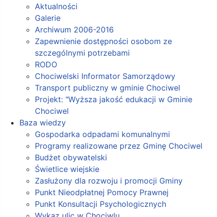
Aktualności
Galerie
Archiwum 2006-2016
Zapewnienie dostępności osobom ze
szczególnymi potrzebami
RODO
Chociwelski Informator Samorządowy
Transport publiczny w gminie Chociwel
Projekt: "Wyższa jakość edukacji w Gminie
Chociwel
Baza wiedzy
Gospodarka odpadami komunalnymi
Programy realizowane przez Gminę Chociwel
Budżet obywatelski
Świetlice wiejskie
Zasłużony dla rozwoju i promocji Gminy
Punkt Nieodpłatnej Pomocy Prawnej
Punkt Konsultacji Psychologicznych
Wykaz ulic w Chociwlu