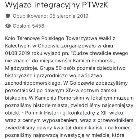
Wyjazd integracyjny PTWzK
Szczegóły
Opublikowano: 05 sierpnia 2019
Odsłon: 5456
Koło Terenowe Polskiego Towarzystwa Walki z
Kalectwem w Chociwlu zorganizowało w dniu
01.08.2019 roku wyjazd pn. "Cudze chwalicie swego
nie znacie" do miejscowości Kamień Pomorski,
Międzyzdroje. Grupa 50 osób poznała dziedzictwo
historyczne i przyrodnicze województwa
zachodniopomorskiego. W Golczewie zobaczyliśmy
pozostałości po dawnym XIV-wiecznym zamku
biskupim. W Kamieniu Pomorskim w lokalnym muzeum
poznaliśmy historię miasta, zwiedziliśmy najcenniejszy
obiekt - Pomnik Historii tj. konkatedrę z XIII wieku
wraz z cennym wyposażeniem, wraz z przewodnikiem
zwiedziliśmy dawny kwartał dominikański i na koniec
poznaliśmy najnowszą inwestycję w mieście, która