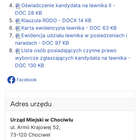
Oświadczenie kandydata na ławnika II -
DOC
28 KB
Klauzula RODO - DOCX
14 KB
Karta ewidencyjna ławnika - DOC
63 KB
Ewidencja udziału ławnika w posiedzeniach i
naradach - DOC
97 KB
Lista osób posiadających czynne prawo
wyborcze zgłaszających kandydata na ławnika -
DOC
130 KB
Facebook
Adres urzędu
Urząd Miejski w Chociwlu
ul. Armii Krajowej 52,
73-120 Chociwel