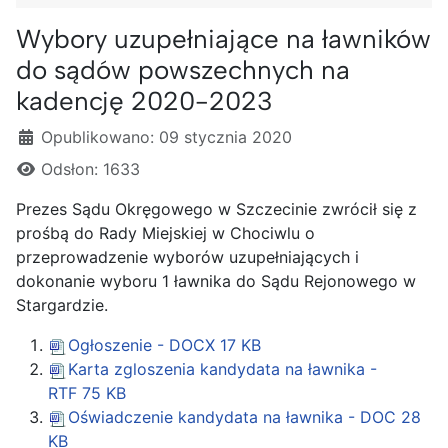
Wybory uzupełniające na ławników
do sądów powszechnych na
kadencję 2020-2023
Szczegóły
Opublikowano: 09 stycznia 2020
Odsłon: 1633
Prezes Sądu Okręgowego w Szczecinie zwrócił się z
prośbą do Rady Miejskiej w Chociwlu o
przeprowadzenie wyborów uzupełniających i
dokonanie wyboru 1 ławnika do Sądu Rejonowego w
Stargardzie.
Ogłoszenie - DOCX
17 KB
Karta zgloszenia kandydata na ławnika -
RTF
75 KB
Oświadczenie kandydata na ławnika - DOC
28
KB