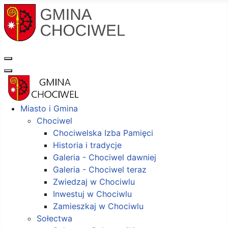
Miasto i Gmina
Chociwel
Chociwelska Izba Pamięci
Historia i tradycje
Galeria - Chociwel dawniej
Galeria - Chociwel teraz
Zwiedzaj w Chociwlu
Inwestuj w Chociwlu
Zamieszkaj w Chociwlu
Sołectwa