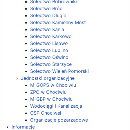
Sołectwo Bobrowniki
Sołectwo Bród
Sołectwo Długie
Sołectwo Kamienny Most
Sołectwo Kania
Sołectwo Karkowo
Sołectwo Lisowo
Sołectwo Lublino
Sołectwo Oświno
Sołectwo Starzyce
Sołectwo Wieleń Pomorski
Jednostki organizacyjne
M-GOPS w Chociwlu
ZPO w Chociwlu
M-GBP w Chociwlu
Wodociągi i Kanalizacja
OSP Chociwel
Organizacje pozarządowe
Informacje