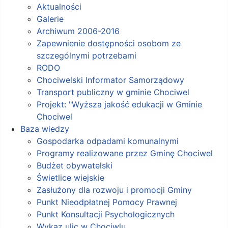
Aktualności
Galerie
Archiwum 2006-2016
Zapewnienie dostępności osobom ze
szczególnymi potrzebami
RODO
Chociwelski Informator Samorządowy
Transport publiczny w gminie Chociwel
Projekt: "Wyższa jakość edukacji w Gminie
Chociwel
Baza wiedzy
Gospodarka odpadami komunalnymi
Programy realizowane przez Gminę Chociwel
Budżet obywatelski
Świetlice wiejskie
Zasłużony dla rozwoju i promocji Gminy
Punkt Nieodpłatnej Pomocy Prawnej
Punkt Konsultacji Psychologicznych
Wykaz ulic w Chociwlu