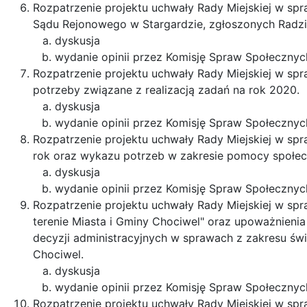
Rozpatrzenie projektu uchwały Rady Miejskiej w spr
Sądu Rejonowego w Stargardzie, zgłoszonych Radzi
dyskusja
wydanie opinii przez Komisję Spraw Społecznyc
Rozpatrzenie projektu uchwały Rady Miejskiej w spr
potrzeby związane z realizacją zadań na rok 2020.
dyskusja
wydanie opinii przez Komisję Spraw Społecznyc
Rozpatrzenie projektu uchwały Rady Miejskiej w sp
rok oraz wykazu potrzeb w zakresie pomocy społec
dyskusja
wydanie opinii przez Komisję Spraw Społecznyc
Rozpatrzenie projektu uchwały Rady Miejskiej w spr
terenie Miasta i Gminy Chociwel" oraz upoważnie
decyzji administracyjnych w sprawach z zakresu św
Chociwel.
dyskusja
wydanie opinii przez Komisję Spraw Społecznyc
Rozpatrzenie projektu uchwały Rady Miejskiej w sp