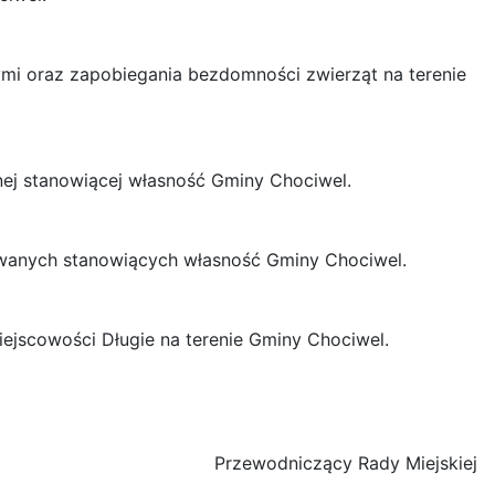
ymi oraz zapobiegania bezdomności zwierząt na terenie
ej stanowiącej własność Gminy Chociwel.
owanych stanowiących własność Gminy Chociwel.
iejscowości Długie na terenie Gminy Chociwel.
Przewodniczący Rady Miejskiej