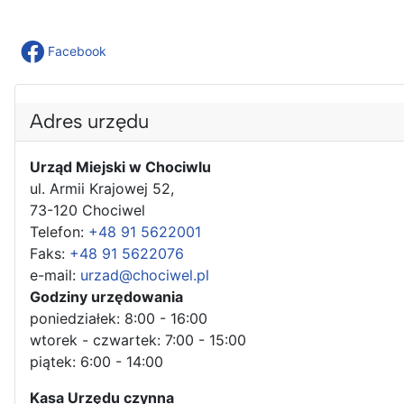
Facebook
Adres urzędu
Urząd Miejski w Chociwlu
ul. Armii Krajowej 52,
73-120 Chociwel
Telefon:
+48 91 5622001
Faks:
+48 91 5622076
e-mail:
urzad@chociwel.pl
Godziny urzędowania
poniedziałek: 8:00 - 16:00
wtorek - czwartek: 7:00 - 15:00
piątek: 6:00 - 14:00
Kasa Urzędu czynna