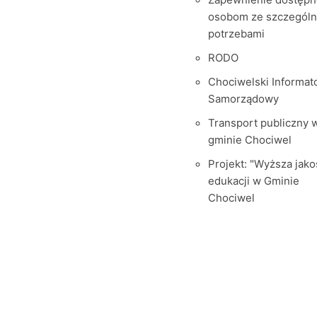
osobom ze szczegól
potrzebami
RODO
Chociwelski Informat
Samorządowy
Transport publiczny 
gminie Chociwel
Projekt: "Wyższa jako
edukacji w Gminie
Chociwel