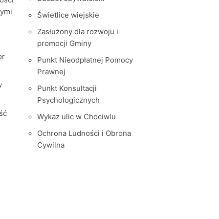
nymi
Świetlice wiejskie
Zasłużony dla rozwoju i
promocji Gminy
or
Punkt Nieodpłatnej Pomocy
Prawnej
w
Punkt Konsultacji
Psychologicznych
ść
Wykaz ulic w Chociwlu
Ochrona Ludności i Obrona
Cywilna