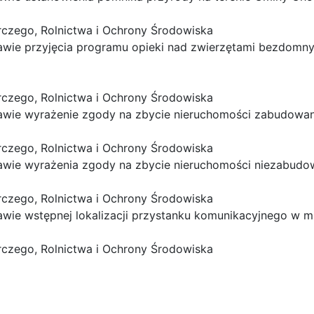
rczego, Rolnictwa i Ochrony Środowiska
rawie przyjęcia programu opieki nad zwierzętami bezdomn
rczego, Rolnictwa i Ochrony Środowiska
rawie wyrażenie zgody na zbycie nieruchomości zabudowan
rczego, Rolnictwa i Ochrony Środowiska
prawie wyrażenia zgody na zbycie nieruchomości niezabud
rczego, Rolnictwa i Ochrony Środowiska
awie wstępnej lokalizacji przystanku komunikacyjnego w m
rczego, Rolnictwa i Ochrony Środowiska