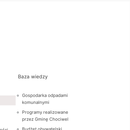
Baza wiedzy
Gospodarka odpadami
komunalnymi
Programy realizowane
przez Gminę Chociwel
Budżet obywatelski
ości