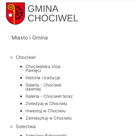
Miasto i Gmina
Chociwel
Chociwelska Izba
Pamięci
Historia i tradycje
Galeria - Chociwel
dawniej
Galeria - Chociwel teraz
Zwiedzaj w Chociwlu
Inwestuj w Chociwlu
Zamieszkaj w Chociwlu
Sołectwa
Sołectwo Bobrowniki