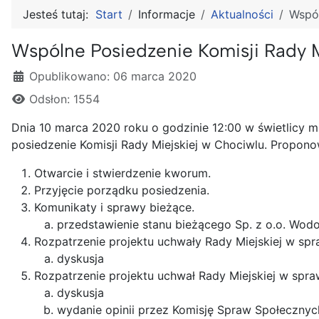
Jesteś tutaj:
Start
Informacje
Aktualności
Wspól
Wspólne Posiedzenie Komisji Rady M
Szczegóły
Opublikowano: 06 marca 2020
Odsłon: 1554
Dnia 10 marca 2020 roku o godzinie 12:00 w świetlicy 
posiedzenie Komisji Rady Miejskiej w Chociwlu. Propo
Otwarcie i stwierdzenie kworum.
Przyjęcie porządku posiedzenia.
Komunikaty i sprawy bieżące.
przedstawienie stanu bieżącego Sp. z o.o. Wodoc
Rozpatrzenie projektu uchwały Rady Miejskiej w spra
dyskusja
Rozpatrzenie projektu uchwał Rady Miejskiej w sp
dyskusja
wydanie opinii przez Komisję Spraw Społecznyc