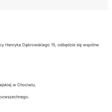
licy Henryka Dąbrowskiego 15, odbędzie się wspólne
ejskiej w Chociwlu.
u powszechnego.