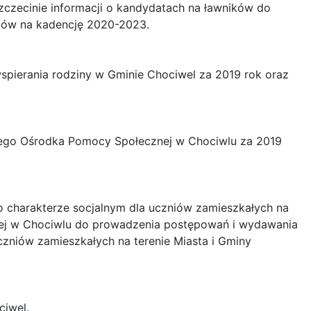
zczecinie informacji o kandydatach na ławników do
ików na kadencję 2020-2023.
wspierania rodziny w Gminie Chociwel za 2019 rok oraz
nnego Ośrodka Pomocy Społecznej w Chociwlu za 2019
 o charakterze socjalnym dla uczniów zamieszkałych na
nej w Chociwlu do prowadzenia postępowań i wydawania
czniów zamieszkałych na terenie Miasta i Gminy
ciwel.