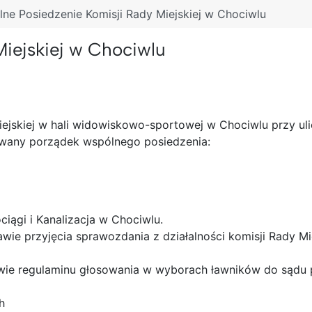
ne Posiedzenie Komisji Rady Miejskiej w Chociwlu
iejskiej w Chociwlu
miejskiej w hali widowiskowo-sportowej w Chociwlu przy u
nowany porządek wspólnego posiedzenia:
iągi i Kanalizacja w Chociwlu.
wie przyjęcia sprawozdania z działalności komisji Rady Mi
rawie regulaminu głosowania w wyborach ławników do sąd
h