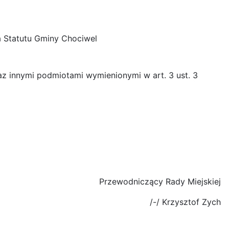
a Statutu Gminy Chociwel
 innymi podmiotami wymienionymi w art. 3 ust. 3
Przewodniczący Rady Miejskiej
/-/ Krzysztof Zych