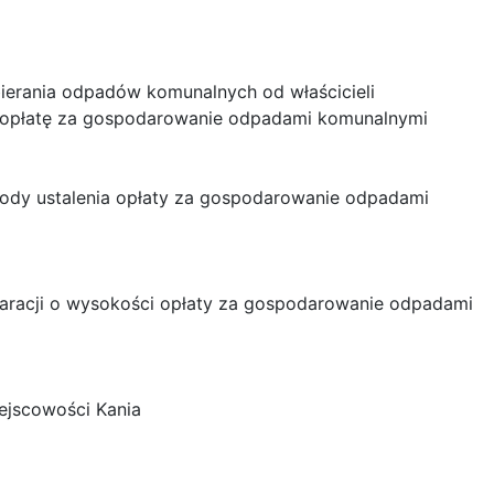
ierania odpadów komunalnych od właścicieli
i opłatę za gospodarowanie odpadami komunalnymi
etody ustalenia opłaty za gospodarowanie odpadami
klaracji o wysokości opłaty za gospodarowanie odpadami
ejscowości Kania