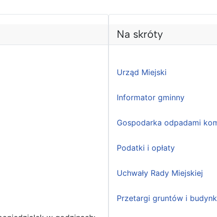
Na skróty
Urząd Miejski
Informator gminny
Gospodarka odpadami kom
Podatki i opłaty
Uchwały Rady Miejskiej
Przetargi gruntów i budyn