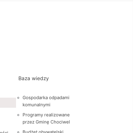
Baza wiedzy
Gospodarka odpadami
komunalnymi
Programy realizowane
przez Gminę Chociwel
Budżet obywatelski
ości