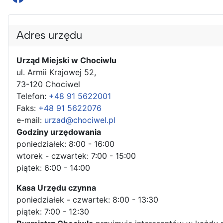
Adres urzędu
Urząd Miejski w Chociwlu
ul. Armii Krajowej 52,
73-120 Chociwel
Telefon:
+48 91 5622001
Faks:
+48 91 5622076
e-mail:
urzad@chociwel.pl
Godziny urzędowania
poniedziałek: 8:00 - 16:00
wtorek - czwartek: 7:00 - 15:00
piątek: 6:00 - 14:00
Kasa Urzędu czynna
poniedziałek - czwartek: 8:00 - 13:30
piątek: 7:00 - 12:30