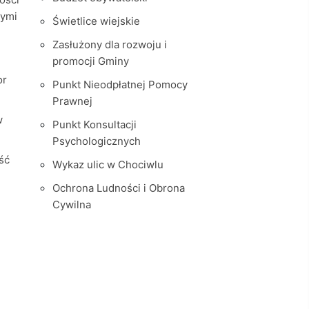
nymi
Świetlice wiejskie
Zasłużony dla rozwoju i
promocji Gminy
or
Punkt Nieodpłatnej Pomocy
Prawnej
w
Punkt Konsultacji
Psychologicznych
ść
Wykaz ulic w Chociwlu
Ochrona Ludności i Obrona
Cywilna