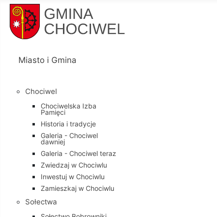
Miasto i Gmina
Chociwel
Chociwelska Izba
Pamięci
Historia i tradycje
Galeria - Chociwel
dawniej
Galeria - Chociwel teraz
Zwiedzaj w Chociwlu
Inwestuj w Chociwlu
Zamieszkaj w Chociwlu
Sołectwa
Sołectwo Bobrowniki