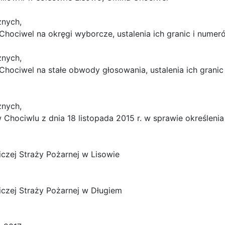
znych,
Chociwel na okręgi wyborcze, ustalenia ich granic i nume
znych,
Chociwel na stałe obwody głosowania, ustalenia ich grani
znych,
w Chociwlu z dnia 18 listopada 2015 r. w sprawie określe
iczej Straży Pożarnej w Lisowie
niczej Straży Pożarnej w Długiem