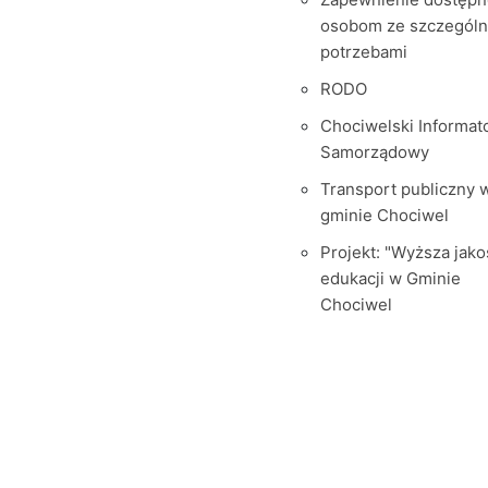
osobom ze szczegól
potrzebami
RODO
Chociwelski Informat
Samorządowy
Transport publiczny 
gminie Chociwel
Projekt: "Wyższa jako
edukacji w Gminie
Chociwel