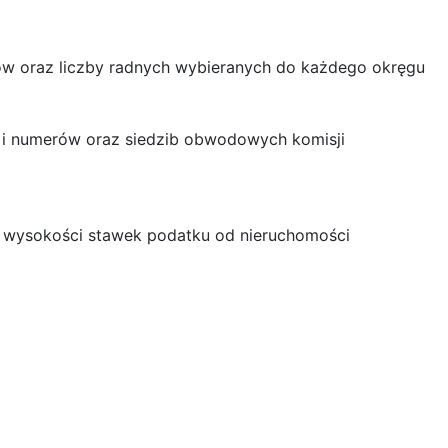
rów oraz liczby radnych wybieranych do każdego okręgu
c i numerów oraz siedzib obwodowych komisji
nia wysokości stawek podatku od nieruchomości