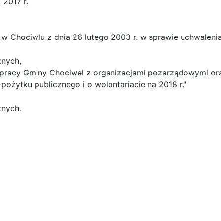
2017 r.
 w Chociwlu z dnia 26 lutego 2003 r. w sprawie uchwaleni
znych,
pracy Gminy Chociwel z organizacjami pozarządowymi oraz
 pożytku publicznego i o wolontariacie na 2018 r."
znych.