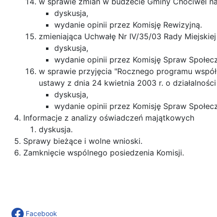
w sprawie zmian w budżecie Gminy Chociwel na 
dyskusja,
wydanie opinii przez Komisję Rewizyjną.
zmieniająca Uchwałę Nr IV/35/03 Rady Miejskiej
dyskusja,
wydanie opinii przez Komisję Spraw Społec
w sprawie przyjęcia "Rocznego programu współ
ustawy z dnia 24 kwietnia 2003 r. o działalności
dyskusja,
wydanie opinii przez Komisję Spraw Społec
Informacje z analizy oświadczeń majątkowych
dyskusja.
Sprawy bieżące i wolne wnioski.
Zamknięcie wspólnego posiedzenia Komisji.
Facebook