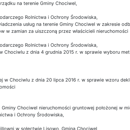
orządku na terenie Gminy Chociwel,
odarczego Rolnictwa i Ochrony Środowiska,
adczenia usług na terenie Gminy Chociwel w zakresie odb
w w zamian za uiszczoną przez właścicieli nieruchomośc
odarczego Rolnictwa i Ochrony Środowiska,
j w Chociwlu z dnia 4 grudnia 2015 r. w sprawie wyboru m
ej w Chociwlu z dnia 20 lipca 2016 r. w sprawie wzoru de
homości
z Gminy Chociwel nieruchomości gruntowej położonej w mi
ictwa i Ochrony Środowiska,
rillowni w sołectwie Lisowo, Gmina Chociwel