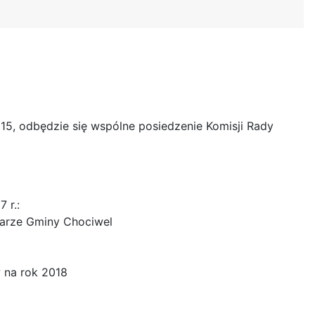
 15, odbędzie się wspólne posiedzenie Komisji Rady
 r.:
zarze Gminy Chociwel
 na rok 2018