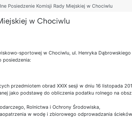
ne Posiedzenie Komisji Rady Miejskiej w Chociwlu
iejskiej w Chociwlu
dowiskowo-sportowej w Chociwlu, ul. Henryka Dąbrowskiego
 posiedzenia:
ych przedmiotem obrad XXIX sesji w dniu 16 listopada 2017
anej jako podstawę do obliczenia podatku rolnego na obs
odarczego, Rolnictwa i Ochrony Środowiska,
 zaopatrzenia w wodę i zbiorowego odprowadzania ścieków