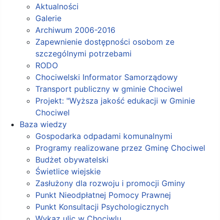
Aktualności
Galerie
Archiwum 2006-2016
Zapewnienie dostępności osobom ze
szczególnymi potrzebami
RODO
Chociwelski Informator Samorządowy
Transport publiczny w gminie Chociwel
Projekt: "Wyższa jakość edukacji w Gminie
Chociwel
Baza wiedzy
Gospodarka odpadami komunalnymi
Programy realizowane przez Gminę Chociwel
Budżet obywatelski
Świetlice wiejskie
Zasłużony dla rozwoju i promocji Gminy
Punkt Nieodpłatnej Pomocy Prawnej
Punkt Konsultacji Psychologicznych
Wykaz ulic w Chociwlu