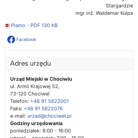
Stargardzie
mgr inż. Waldemar Kulpa
Pismo - PDF
130 KB
Facebook
Adres urzędu
Urząd Miejski w Chociwlu
ul. Armii Krajowej 52,
73-120 Chociwel
Telefon:
+48 91 5622001
Faks:
+48 91 5622076
e-mail:
urzad@chociwel.pl
Godziny urzędowania
poniedziałek: 8:00 - 16:00