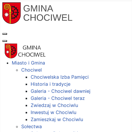
Miasto i Gmina
Chociwel
Chociwelska Izba Pamięci
Historia i tradycje
Galeria - Chociwel dawniej
Galeria - Chociwel teraz
Zwiedzaj w Chociwlu
Inwestuj w Chociwlu
Zamieszkaj w Chociwlu
Sołectwa