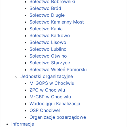
Sołectwo Bobrowniki
Sołectwo Bród
Sołectwo Długie
Sołectwo Kamienny Most
Sołectwo Kania
Sołectwo Karkowo
Sołectwo Lisowo
Sołectwo Lublino
Sołectwo Oświno
Sołectwo Starzyce
Sołectwo Wieleń Pomorski
Jednostki organizacyjne
M-GOPS w Chociwlu
ZPO w Chociwlu
M-GBP w Chociwlu
Wodociągi i Kanalizacja
OSP Chociwel
Organizacje pozarządowe
Informacje