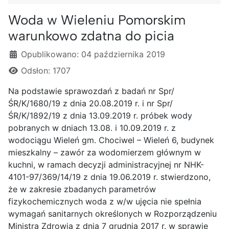
Woda w Wieleniu Pomorskim
warunkowo zdatna do picia
Szczegóły
Opublikowano: 04 października 2019
Odsłon: 1707
Na podstawie sprawozdań z badań nr Spr/
ŚR/K/1680/19 z dnia 20.08.2019 r. i nr Spr/
ŚR/K/1892/19 z dnia 13.09.2019 r. próbek wody
pobranych w dniach 13.08. i 10.09.2019 r. z
wodociągu Wieleń gm. Chociwel – Wieleń 6, budynek
mieszkalny – zawór za wodomierzem głównym w
kuchni, w ramach decyzji administracyjnej nr NHK-
4101-97/369/14/19 z dnia 19.06.2019 r. stwierdzono,
że w zakresie zbadanych parametrów
fizykochemicznych woda z w/w ujęcia nie spełnia
wymagań sanitarnych określonych w Rozporządzeniu
Ministra Zdrowia z dnia 7 grudnia 2017 r. w sprawie