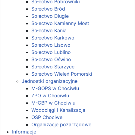
Sołectwo Bobrowniki
Sołectwo Bród
Sołectwo Długie
Sołectwo Kamienny Most
Sołectwo Kania
Sołectwo Karkowo
Sołectwo Lisowo
Sołectwo Lublino
Sołectwo Oświno
Sołectwo Starzyce
Sołectwo Wieleń Pomorski
Jednostki organizacyjne
M-GOPS w Chociwlu
ZPO w Chociwlu
M-GBP w Chociwlu
Wodociągi i Kanalizacja
OSP Chociwel
Organizacje pozarządowe
Informacje