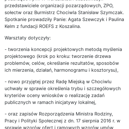
przedstawiciele organizacji pozarządowych, ZPO,
sołectw oraz Burmistrz Chociwla Stanisław Szymczak.
Spotkanie prowadziły Panie: Agata Szewczyk i Paulina
Kelm z fundacji ROEFS z Koszalina.
Warsztaty dotyczyły:
- tworzenia koncepcji projektowych metodą myślenia
projektowego (krok po kroku: tworzenie drzewa
problemów, celów, określanie rezultatów, sposobów
ich mierzenia, działań, harmonogramu i kosztorysu),
- nowo przyjętej przez Radę Miejską w Chociwlu
uchwały w sprawie określenia trybu i szczegółowych
kryteriów oceny wniosków o realizację zadań
publicznych w ramach inicjatywy lokalnej,
- oraz zapisów Rozporządzenia Ministra Rodziny,
Pracy i Polityki Społecznej z dn. 17 sierpnia 2016 r. w
sprawie wzorów ofert i ramowych wzorów umów