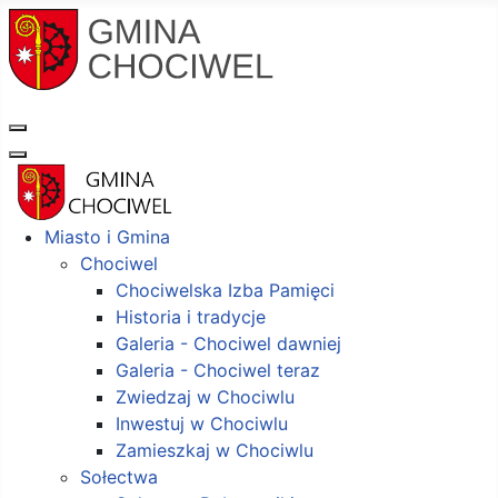
Miasto i Gmina
Chociwel
Chociwelska Izba Pamięci
Historia i tradycje
Galeria - Chociwel dawniej
Galeria - Chociwel teraz
Zwiedzaj w Chociwlu
Inwestuj w Chociwlu
Zamieszkaj w Chociwlu
Sołectwa