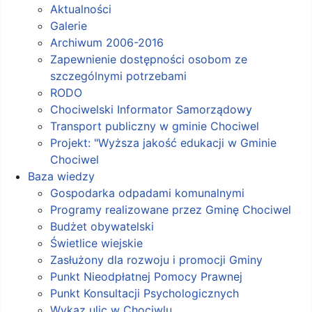
Aktualności
Galerie
Archiwum 2006-2016
Zapewnienie dostępności osobom ze
szczególnymi potrzebami
RODO
Chociwelski Informator Samorządowy
Transport publiczny w gminie Chociwel
Projekt: "Wyższa jakość edukacji w Gminie
Chociwel
Baza wiedzy
Gospodarka odpadami komunalnymi
Programy realizowane przez Gminę Chociwel
Budżet obywatelski
Świetlice wiejskie
Zasłużony dla rozwoju i promocji Gminy
Punkt Nieodpłatnej Pomocy Prawnej
Punkt Konsultacji Psychologicznych
Wykaz ulic w Chociwlu