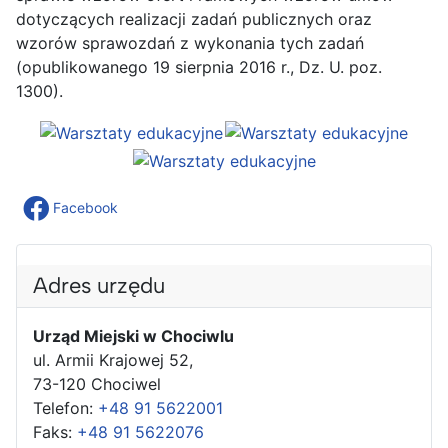
dotyczących realizacji zadań publicznych oraz
wzorów sprawozdań z wykonania tych zadań
(opublikowanego 19 sierpnia 2016 r., Dz. U. poz.
1300).
Facebook
Adres urzędu
Urząd Miejski w Chociwlu
ul. Armii Krajowej 52,
73-120 Chociwel
Telefon:
+48 91 5622001
Faks:
+48 91 5622076