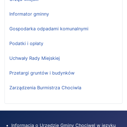
Informator gminny
Gospodarka odpadami komunalnymi
Podatki i opłaty
Uchwały Rady Miejskiej
Przetargi gruntów i budynków
Zarządzenia Burmistrza Chociwla
Informacja o Urzędzie Gminy Chociwel w języku