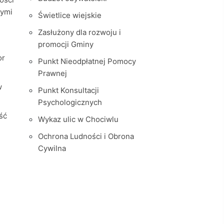
nymi
Świetlice wiejskie
Zasłużony dla rozwoju i
promocji Gminy
or
Punkt Nieodpłatnej Pomocy
Prawnej
w
Punkt Konsultacji
Psychologicznych
ść
Wykaz ulic w Chociwlu
Ochrona Ludności i Obrona
Cywilna