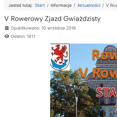
Jesteś tutaj:
Start
Informacje
Aktualności
V Ro
V Rowerowy Zjazd Gwiaździsty
Szczegóły
Opublikowano: 10 września 2018
Odsłon: 1811