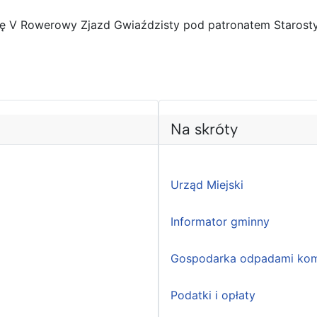
ię V Rowerowy Zjazd Gwiaździsty pod patronatem Starosty
Na skróty
Urząd Miejski
Informator gminny
Gospodarka odpadami kom
Podatki i opłaty