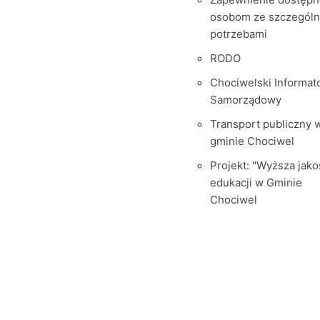
osobom ze szczegól
potrzebami
RODO
Chociwelski Informat
Samorządowy
Transport publiczny 
gminie Chociwel
Projekt: "Wyższa jako
edukacji w Gminie
Chociwel