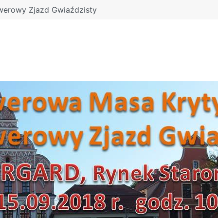
werowy Zjazd Gwiaździsty