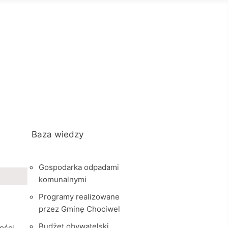
Baza wiedzy
Gospodarka odpadami
komunalnymi
Programy realizowane
przez Gminę Chociwel
Budżet obywatelski
ości