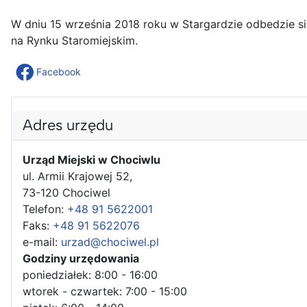
W dniu 15 września 2018 roku w Stargardzie odbedzie s
na Rynku Staromiejskim.
Facebook
Adres urzędu
Urząd Miejski w Chociwlu
ul. Armii Krajowej 52,
73-120 Chociwel
Telefon:
+48 91 5622001
Faks:
+48 91 5622076
e-mail:
urzad@chociwel.pl
Godziny urzędowania
poniedziałek: 8:00 - 16:00
wtorek - czwartek: 7:00 - 15:00