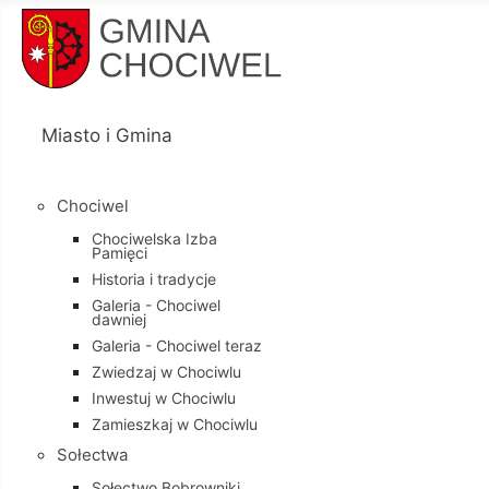
Miasto i Gmina
Chociwel
Chociwelska Izba
Pamięci
Historia i tradycje
Galeria - Chociwel
dawniej
Galeria - Chociwel teraz
Zwiedzaj w Chociwlu
Inwestuj w Chociwlu
Zamieszkaj w Chociwlu
Sołectwa
Sołectwo Bobrowniki