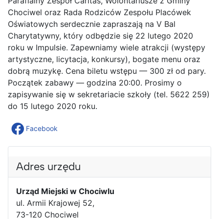
Parafialny Zespół Caritas, Wolontariusze z Gminy
Chociwel oraz Rada Rodziców Zespołu Placówek
Oświatowych serdecznie zapraszają na V Bal
Charytatywny, który odbędzie się 22 lutego 2020
roku w Impulsie. Zapewniamy wiele atrakcji (występy
artystyczne, licytacja, konkursy), bogate menu oraz
dobrą muzykę. Cena biletu wstępu — 300 zł od pary.
Początek zabawy — godzina 20:00. Prosimy o
zapisywanie się w sekretariacie szkoły (tel. 5622 259)
do 15 lutego 2020 roku.
Facebook
Adres urzędu
Urząd Miejski w Chociwlu
ul. Armii Krajowej 52,
73-120 Chociwel