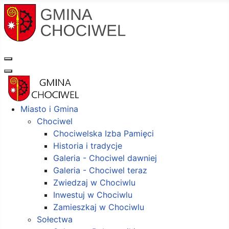
Miasto i Gmina
Chociwel
Chociwelska Izba Pamięci
Historia i tradycje
Galeria - Chociwel dawniej
Galeria - Chociwel teraz
Zwiedzaj w Chociwlu
Inwestuj w Chociwlu
Zamieszkaj w Chociwlu
Sołectwa