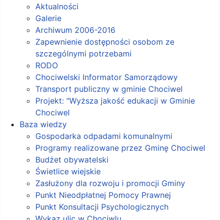
Aktualności
Galerie
Archiwum 2006-2016
Zapewnienie dostępności osobom ze
szczególnymi potrzebami
RODO
Chociwelski Informator Samorządowy
Transport publiczny w gminie Chociwel
Projekt: "Wyższa jakość edukacji w Gminie
Chociwel
Baza wiedzy
Gospodarka odpadami komunalnymi
Programy realizowane przez Gminę Chociwel
Budżet obywatelski
Świetlice wiejskie
Zasłużony dla rozwoju i promocji Gminy
Punkt Nieodpłatnej Pomocy Prawnej
Punkt Konsultacji Psychologicznych
Wykaz ulic w Chociwlu