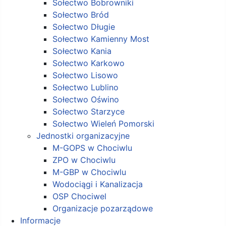
Sołectwo Bobrowniki
Sołectwo Bród
Sołectwo Długie
Sołectwo Kamienny Most
Sołectwo Kania
Sołectwo Karkowo
Sołectwo Lisowo
Sołectwo Lublino
Sołectwo Oświno
Sołectwo Starzyce
Sołectwo Wieleń Pomorski
Jednostki organizacyjne
M-GOPS w Chociwlu
ZPO w Chociwlu
M-GBP w Chociwlu
Wodociągi i Kanalizacja
OSP Chociwel
Organizacje pozarządowe
Informacje