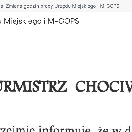
a! Zmiana godzin pracy Urzędu Miejskiego i M-GOPS
u Miejskiego i M-GOPS