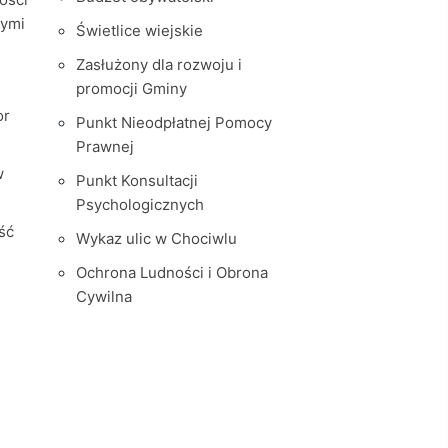
nymi
Świetlice wiejskie
Zasłużony dla rozwoju i
promocji Gminy
or
Punkt Nieodpłatnej Pomocy
Prawnej
w
Punkt Konsultacji
Psychologicznych
ść
Wykaz ulic w Chociwlu
Ochrona Ludności i Obrona
Cywilna