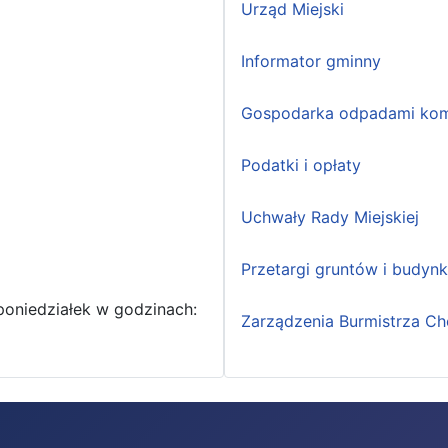
Urząd Miejski
Informator gminny
Gospodarka odpadami kom
Podatki i opłaty
Uchwały Rady Miejskiej
Przetargi gruntów i budyn
poniedziałek w godzinach:
Zarządzenia Burmistrza Ch