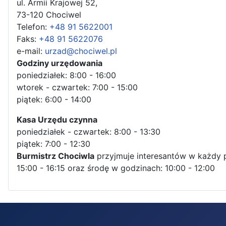
ul. Armii Krajowej 52,
73-120 Chociwel
Telefon:
+48 91 5622001
Faks:
+48 91 5622076
e-mail:
urzad@chociwel.pl
Godziny urzędowania
poniedziałek: 8:00 - 16:00
wtorek - czwartek: 7:00 - 15:00
piątek: 6:00 - 14:00
Kasa Urzędu czynna
poniedziałek - czwartek: 8:00 - 13:30
piątek: 7:00 - 12:30
Burmistrz Chociwla
przyjmuje interesantów w każdy 
15:00 - 16:15 oraz środę w godzinach: 10:00 - 12:00