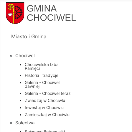
Miasto i Gmina
Chociwel
Chociwelska Izba
Pamięci
Historia i tradycje
Galeria - Chociwel
dawniej
Galeria - Chociwel teraz
Zwiedzaj w Chociwlu
Inwestuj w Chociwlu
Zamieszkaj w Chociwlu
Sołectwa
Sołectwo Bobrowniki