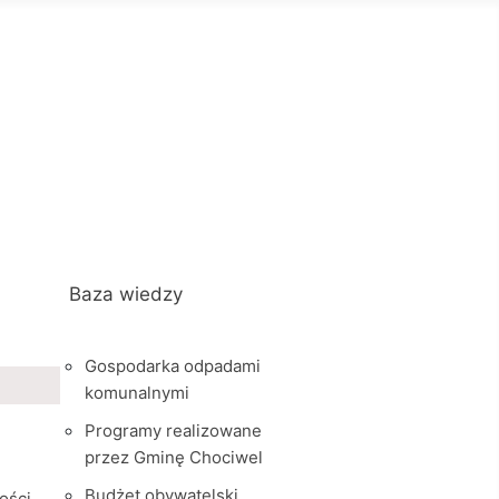
Baza wiedzy
Gospodarka odpadami
komunalnymi
Programy realizowane
przez Gminę Chociwel
Budżet obywatelski
ości