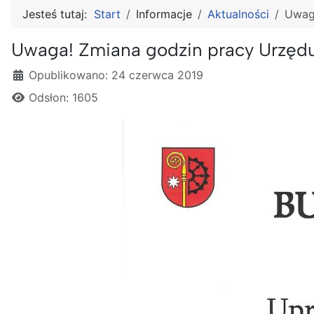
Jesteś tutaj:
Start
Informacje
Aktualności
Uwag
Uwaga! Zmiana godzin pracy Urzęd
Szczegóły
Opublikowano: 24 czerwca 2019
Odsłon: 1605