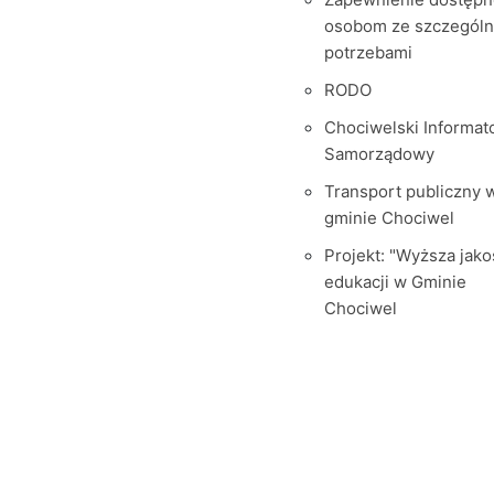
osobom ze szczegól
potrzebami
RODO
Chociwelski Informat
Samorządowy
Transport publiczny 
gminie Chociwel
Projekt: "Wyższa jako
edukacji w Gminie
Chociwel