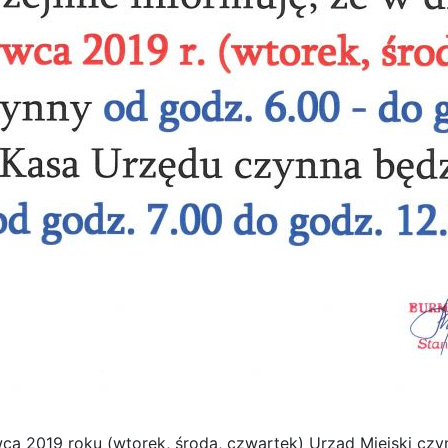
wca 2019 roku (wtorek, środa, czwartek) Urząd Miejski cz