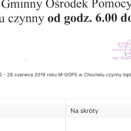
5 - 28 czerwca 2019 roku M-GOPS w Chociwlu czynny będz
Na skróty