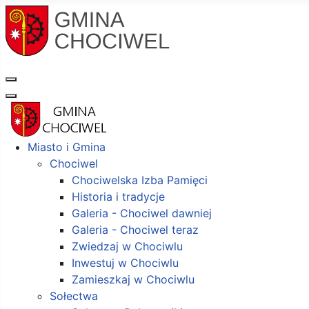
Miasto i Gmina
Chociwel
Chociwelska Izba Pamięci
Historia i tradycje
Galeria - Chociwel dawniej
Galeria - Chociwel teraz
Zwiedzaj w Chociwlu
Inwestuj w Chociwlu
Zamieszkaj w Chociwlu
Sołectwa