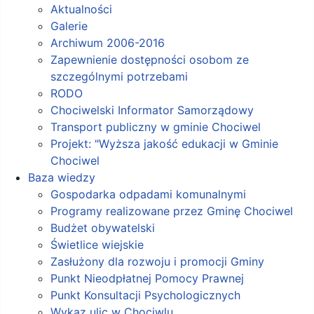
Aktualności
Galerie
Archiwum 2006-2016
Zapewnienie dostępności osobom ze
szczególnymi potrzebami
RODO
Chociwelski Informator Samorządowy
Transport publiczny w gminie Chociwel
Projekt: "Wyższa jakość edukacji w Gminie
Chociwel
Baza wiedzy
Gospodarka odpadami komunalnymi
Programy realizowane przez Gminę Chociwel
Budżet obywatelski
Świetlice wiejskie
Zasłużony dla rozwoju i promocji Gminy
Punkt Nieodpłatnej Pomocy Prawnej
Punkt Konsultacji Psychologicznych
Wykaz ulic w Chociwlu