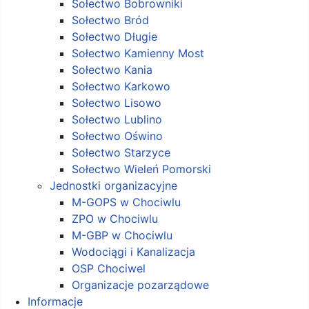
Sołectwo Bobrowniki
Sołectwo Bród
Sołectwo Długie
Sołectwo Kamienny Most
Sołectwo Kania
Sołectwo Karkowo
Sołectwo Lisowo
Sołectwo Lublino
Sołectwo Oświno
Sołectwo Starzyce
Sołectwo Wieleń Pomorski
Jednostki organizacyjne
M-GOPS w Chociwlu
ZPO w Chociwlu
M-GBP w Chociwlu
Wodociągi i Kanalizacja
OSP Chociwel
Organizacje pozarządowe
Informacje