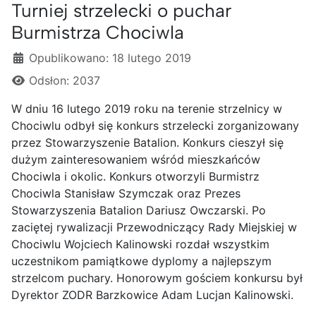
Turniej strzelecki o puchar
Burmistrza Chociwla
Szczegóły
Opublikowano: 18 lutego 2019
Odsłon: 2037
W dniu 16 lutego 2019 roku na terenie strzelnicy w
Chociwlu odbył się konkurs strzelecki zorganizowany
przez Stowarzyszenie Batalion. Konkurs cieszył się
dużym zainteresowaniem wśród mieszkańców
Chociwla i okolic. Konkurs otworzyli Burmistrz
Chociwla Stanisław Szymczak oraz Prezes
Stowarzyszenia Batalion Dariusz Owczarski. Po
zaciętej rywalizacji Przewodniczący Rady Miejskiej w
Chociwlu Wojciech Kalinowski rozdał wszystkim
uczestnikom pamiątkowe dyplomy a najlepszym
strzelcom puchary. Honorowym gościem konkursu był
Dyrektor ZODR Barzkowice Adam Lucjan Kalinowski.