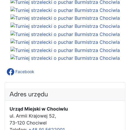
Facebook
Adres urzędu
Urząd Miejski w Chociwlu
ul. Armii Krajowej 52,
73-120 Chociwel
Telefon:
+48 91 5622001