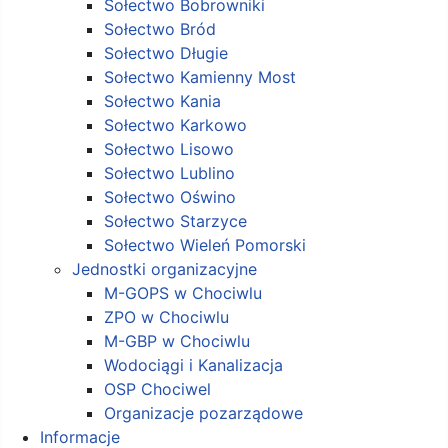
Sołectwo Bobrowniki
Sołectwo Bród
Sołectwo Długie
Sołectwo Kamienny Most
Sołectwo Kania
Sołectwo Karkowo
Sołectwo Lisowo
Sołectwo Lublino
Sołectwo Oświno
Sołectwo Starzyce
Sołectwo Wieleń Pomorski
Jednostki organizacyjne
M-GOPS w Chociwlu
ZPO w Chociwlu
M-GBP w Chociwlu
Wodociągi i Kanalizacja
OSP Chociwel
Organizacje pozarządowe
Informacje