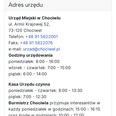
Adres urzędu
Urząd Miejski w Chociwlu
ul. Armii Krajowej 52,
73-120 Chociwel
Telefon:
+48 91 5622001
Faks:
+48 91 5622076
e-mail:
urzad@chociwel.pl
Godziny urzędowania
poniedziałek: 8:00 - 16:00
wtorek - czwartek: 7:00 - 15:00
piątek: 6:00 - 14:00
Kasa Urzędu czynna
poniedziałek - czwartek: 8:00 - 13:30
piątek: 7:00 - 12:30
Burmistrz Chociwla
przyjmuje interesantów w
każdy poniedziałek w godzinach: 15:00 - 16:15
oraz środę w godzinach: 10:00 - 12:00