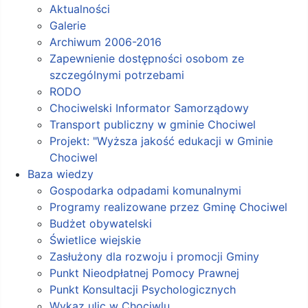
Aktualności
Galerie
Archiwum 2006-2016
Zapewnienie dostępności osobom ze
szczególnymi potrzebami
RODO
Chociwelski Informator Samorządowy
Transport publiczny w gminie Chociwel
Projekt: "Wyższa jakość edukacji w Gminie
Chociwel
Baza wiedzy
Gospodarka odpadami komunalnymi
Programy realizowane przez Gminę Chociwel
Budżet obywatelski
Świetlice wiejskie
Zasłużony dla rozwoju i promocji Gminy
Punkt Nieodpłatnej Pomocy Prawnej
Punkt Konsultacji Psychologicznych
Wykaz ulic w Chociwlu