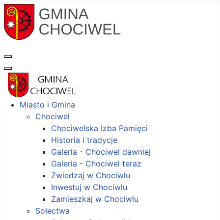
Miasto i Gmina
Chociwel
Chociwelska Izba Pamięci
Historia i tradycje
Galeria - Chociwel dawniej
Galeria - Chociwel teraz
Zwiedzaj w Chociwlu
Inwestuj w Chociwlu
Zamieszkaj w Chociwlu
Sołectwa