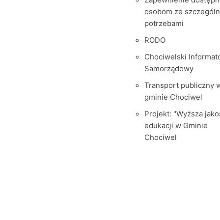
osobom ze szczegól
potrzebami
RODO
Chociwelski Informat
Samorządowy
Transport publiczny 
gminie Chociwel
Projekt: "Wyższa jako
edukacji w Gminie
Chociwel