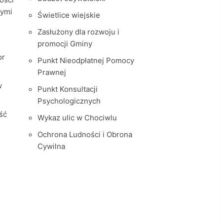
nymi
Świetlice wiejskie
Zasłużony dla rozwoju i
promocji Gminy
or
Punkt Nieodpłatnej Pomocy
Prawnej
w
Punkt Konsultacji
Psychologicznych
ść
Wykaz ulic w Chociwlu
Ochrona Ludności i Obrona
Cywilna