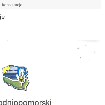
- konsultacje
je