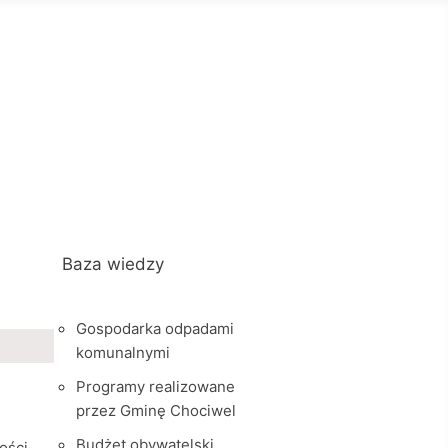
Baza wiedzy
Gospodarka odpadami
komunalnymi
Programy realizowane
przez Gminę Chociwel
Budżet obywatelski
ości