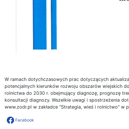
W ramach dotychczasowych prac dotyczących aktualizacj
potencjalnych kierunków rozwoju obszarów wiejskich d
rolnictwa do 2030 r. obejmujący diagnozę, prognozę tr
konsultacji diagnozy. Wszelkie uwagi i spostrzeżenia 
www.zodr.pl w zakładce "Strategia, wieś i rolnictwo" w p
Facebook