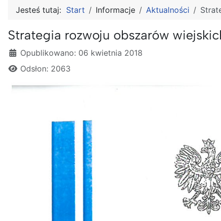
Jesteś tutaj:
Start
Informacje
Aktualności
Strat
Strategia rozwoju obszarów wiejskic
Szczegóły
Opublikowano: 06 kwietnia 2018
Odsłon: 2063