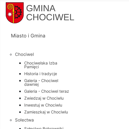
Miasto i Gmina
Chociwel
Chociwelska Izba
Pamięci
Historia i tradycje
Galeria - Chociwel
dawniej
Galeria - Chociwel teraz
Zwiedzaj w Chociwlu
Inwestuj w Chociwlu
Zamieszkaj w Chociwlu
Sołectwa
Sołectwo Bobrowniki