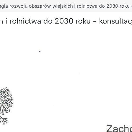
egia rozwoju obszarów wiejskich i rolnictwa do 2030 roku 
h i rolnictwa do 2030 roku - konsultac