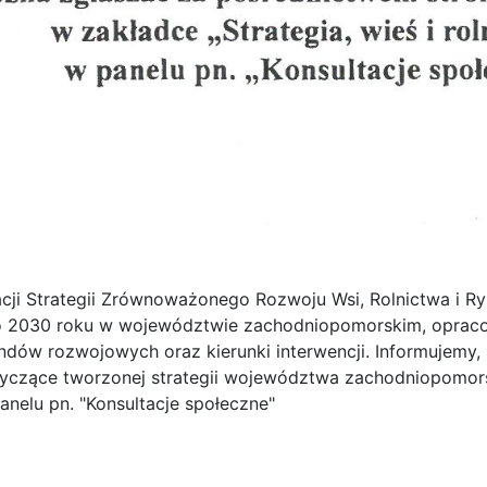
i Strategii Zrównoważonego Rozwoju Wsi, Rolnictwa i Ryb
o 2030 roku w województwie zachodniopomorskim, opracowa
endów rozwojowych oraz kierunki interwencji. Informujemy
dotyczące tworzonej strategii województwa zachodniopomo
anelu pn. "Konsultacje społeczne"