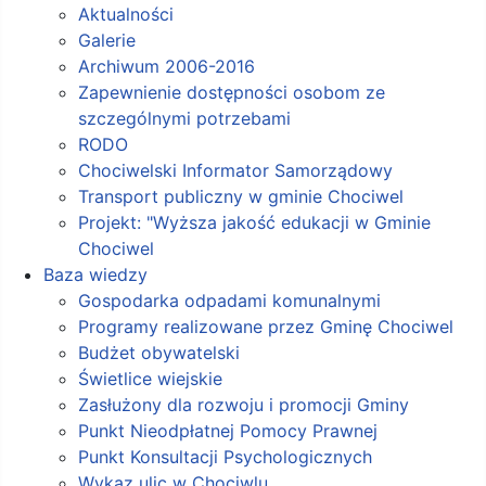
Aktualności
Galerie
Archiwum 2006-2016
Zapewnienie dostępności osobom ze
szczególnymi potrzebami
RODO
Chociwelski Informator Samorządowy
Transport publiczny w gminie Chociwel
Projekt: "Wyższa jakość edukacji w Gminie
Chociwel
Baza wiedzy
Gospodarka odpadami komunalnymi
Programy realizowane przez Gminę Chociwel
Budżet obywatelski
Świetlice wiejskie
Zasłużony dla rozwoju i promocji Gminy
Punkt Nieodpłatnej Pomocy Prawnej
Punkt Konsultacji Psychologicznych
Wykaz ulic w Chociwlu