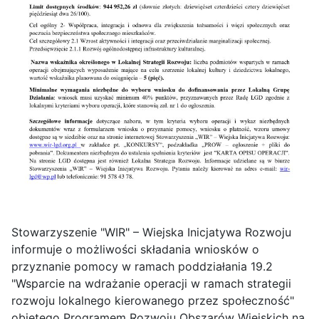
Stowarzyszenie "WIR" – Wiejska Inicjatywa Rozwoju
informuje o możliwości składania wniosków o
przyznanie pomocy w ramach poddziałania 19.2
"Wsparcie na wdrażanie operacji w ramach strategii
rozwoju lokalnego kierowanego przez społeczność"
objętego Programem Rozwoju Obszarów Wiejskich na