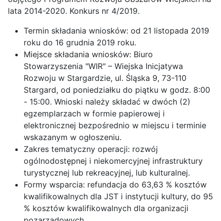
lata 2014-2020. Konkurs nr 4/2019.
Termin składania wniosków: od 21 listopada 2019
roku do 16 grudnia 2019 roku.
Miejsce składania wniosków: Biuro
Stowarzyszenia "WIR" – Wiejska Inicjatywa
Rozwoju w Stargardzie, ul. Śląska 9, 73-110
Stargard, od poniedziałku do piątku w godz. 8:00
- 15:00. Wnioski należy składać w dwóch (2)
egzemplarzach w formie papierowej i
elektronicznej bezpośrednio w miejscu i terminie
wskazanym w ogłoszeniu.
Zakres tematyczny operacji: rozwój
ogólnodostępnej i niekomercyjnej infrastruktury
turystycznej lub rekreacyjnej, lub kulturalnej.
Formy wsparcia: refundacja do 63,63 % kosztów
kwalifikowalnych dla JST i instytucji kultury, do 95
% kosztów kwalifikowalnych dla organizacji
pozarządowych.