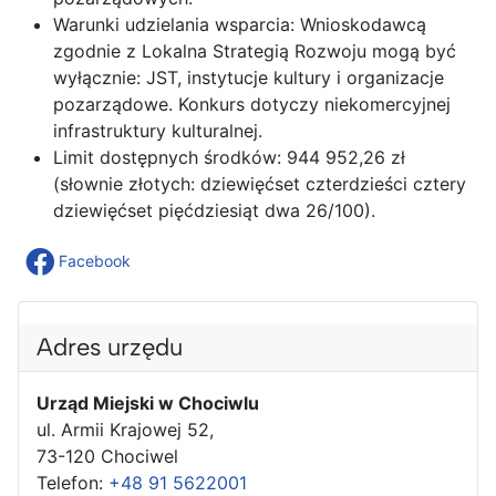
Warunki udzielania wsparcia: Wnioskodawcą
zgodnie z Lokalna Strategią Rozwoju mogą być
wyłącznie: JST, instytucje kultury i organizacje
pozarządowe. Konkurs dotyczy niekomercyjnej
infrastruktury kulturalnej.
Limit dostępnych środków: 944 952,26 zł
(słownie złotych: dziewięćset czterdzieści cztery
dziewięćset pięćdziesiąt dwa 26/100).
Facebook
Adres urzędu
Urząd Miejski w Chociwlu
ul. Armii Krajowej 52,
73-120 Chociwel
Telefon:
+48 91 5622001