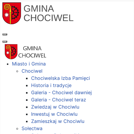
Miasto i Gmina
Chociwel
Chociwelska Izba Pamięci
Historia i tradycje
Galeria - Chociwel dawniej
Galeria - Chociwel teraz
Zwiedzaj w Chociwlu
Inwestuj w Chociwlu
Zamieszkaj w Chociwlu
Sołectwa