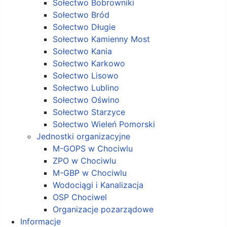
Sołectwo Bobrowniki
Sołectwo Bród
Sołectwo Długie
Sołectwo Kamienny Most
Sołectwo Kania
Sołectwo Karkowo
Sołectwo Lisowo
Sołectwo Lublino
Sołectwo Oświno
Sołectwo Starzyce
Sołectwo Wieleń Pomorski
Jednostki organizacyjne
M-GOPS w Chociwlu
ZPO w Chociwlu
M-GBP w Chociwlu
Wodociągi i Kanalizacja
OSP Chociwel
Organizacje pozarządowe
Informacje