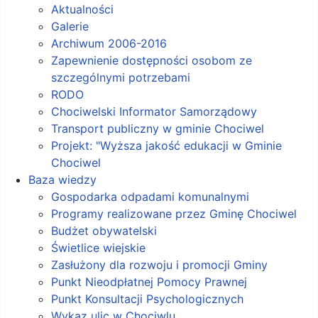
Aktualności
Galerie
Archiwum 2006-2016
Zapewnienie dostępności osobom ze
szczególnymi potrzebami
RODO
Chociwelski Informator Samorządowy
Transport publiczny w gminie Chociwel
Projekt: "Wyższa jakość edukacji w Gminie
Chociwel
Baza wiedzy
Gospodarka odpadami komunalnymi
Programy realizowane przez Gminę Chociwel
Budżet obywatelski
Świetlice wiejskie
Zasłużony dla rozwoju i promocji Gminy
Punkt Nieodpłatnej Pomocy Prawnej
Punkt Konsultacji Psychologicznych
Wykaz ulic w Chociwlu