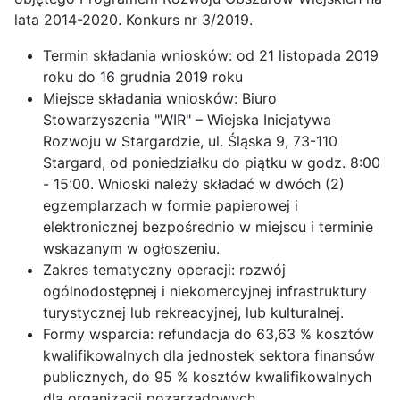
lata 2014-2020. Konkurs nr 3/2019.
Termin składania wniosków: od 21 listopada 2019
roku do 16 grudnia 2019 roku
Miejsce składania wniosków: Biuro
Stowarzyszenia "WIR" – Wiejska Inicjatywa
Rozwoju w Stargardzie, ul. Śląska 9, 73-110
Stargard, od poniedziałku do piątku w godz. 8:00
- 15:00. Wnioski należy składać w dwóch (2)
egzemplarzach w formie papierowej i
elektronicznej bezpośrednio w miejscu i terminie
wskazanym w ogłoszeniu.
Zakres tematyczny operacji: rozwój
ogólnodostępnej i niekomercyjnej infrastruktury
turystycznej lub rekreacyjnej, lub kulturalnej.
Formy wsparcia: refundacja do 63,63 % kosztów
kwalifikowalnych dla jednostek sektora finansów
publicznych, do 95 % kosztów kwalifikowalnych
dla organizacji pozarządowych.