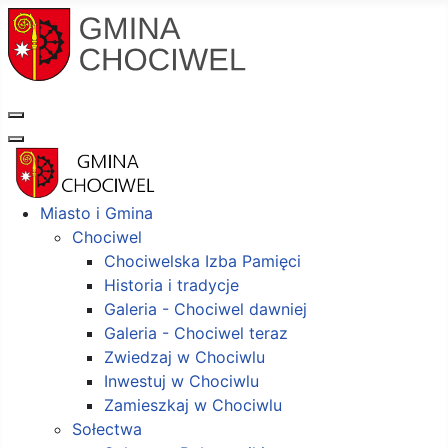
Miasto i Gmina
Chociwel
Chociwelska Izba Pamięci
Historia i tradycje
Galeria - Chociwel dawniej
Galeria - Chociwel teraz
Zwiedzaj w Chociwlu
Inwestuj w Chociwlu
Zamieszkaj w Chociwlu
Sołectwa