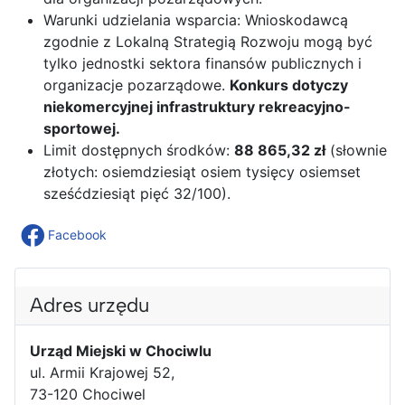
Warunki udzielania wsparcia: Wnioskodawcą
zgodnie z Lokalną Strategią Rozwoju mogą być
tylko jednostki sektora finansów publicznych i
organizacje pozarządowe.
Konkurs dotyczy
niekomercyjnej infrastruktury rekreacyjno-
sportowej.
Limit dostępnych środków:
88 865,32 zł
(słownie
złotych: osiemdziesiąt osiem tysięcy osiemset
sześćdziesiąt pięć 32/100).
Facebook
Adres urzędu
Urząd Miejski w Chociwlu
ul. Armii Krajowej 52,
73-120 Chociwel