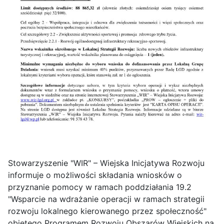
Stowarzyszenie "WIR" – Wiejska Inicjatywa Rozwoju
informuje o możliwości składania wniosków o
przyznanie pomocy w ramach poddziałania 19.2
"Wsparcie na wdrażanie operacji w ramach strategii
rozwoju lokalnego kierowanego przez społeczność"
objętego Programem Rozwoju Obszarów Wiejskich na