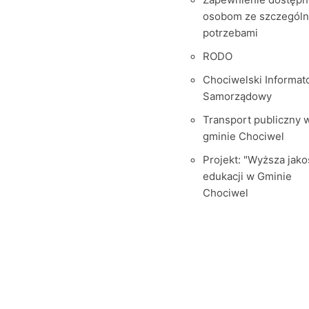
osobom ze szczegól
potrzebami
RODO
Chociwelski Informat
Samorządowy
Transport publiczny 
gminie Chociwel
Projekt: "Wyższa jako
edukacji w Gminie
Chociwel