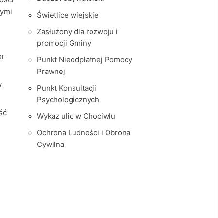
nymi
Świetlice wiejskie
Zasłużony dla rozwoju i
promocji Gminy
or
Punkt Nieodpłatnej Pomocy
Prawnej
w
Punkt Konsultacji
Psychologicznych
ść
Wykaz ulic w Chociwlu
Ochrona Ludności i Obrona
Cywilna