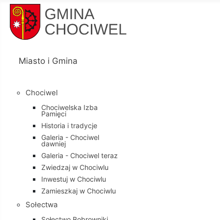
Miasto i Gmina
Chociwel
Chociwelska Izba
Pamięci
Historia i tradycje
Galeria - Chociwel
dawniej
Galeria - Chociwel teraz
Zwiedzaj w Chociwlu
Inwestuj w Chociwlu
Zamieszkaj w Chociwlu
Sołectwa
Sołectwo Bobrowniki