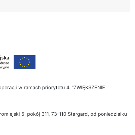
operacji w ramach priorytetu 4. "ZWIĘKSZENIE
omiejski 5, pokój 311, 73-110 Stargard, od poniedziałku