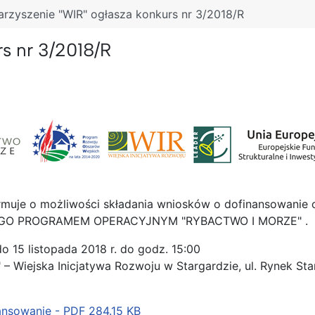
rzyszenie "WIR" ogłasza konkurs nr 3/2018/R
s nr 3/2018/R
ormuje o możliwości składania wniosków o dofinansowanie 
EGO PROGRAMEM OPERACYJNYM "RYBACTWO I MORZE" .
o 15 listopada 2018 r. do godz. 15:00
– Wiejska Inicjatywa Rozwoju w Stargardzie, ul. Rynek Star
ansowanie - PDF
284.15 KB