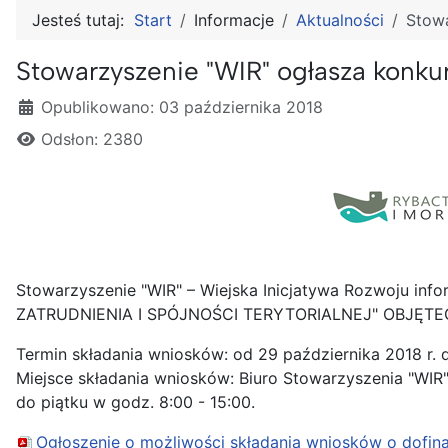
Jesteś tutaj:
Start
Informacje
Aktualności
Stowa
Stowarzyszenie "WIR" ogłasza konkur
Szczegóły
Opublikowano: 03 października 2018
Odsłon: 2380
Stowarzyszenie "WIR" – Wiejska Inicjatywa Rozwoju inf
ZATRUDNIENIA I SPÓJNOŚCI TERYTORIALNEJ" OBJĘT
Termin składania wniosków: od 29 października 2018 r. d
Miejsce składania wniosków: Biuro Stowarzyszenia "WIR" 
do piątku w godz. 8:00 - 15:00.
Ogłoszenie o możliwości składania wniosków o dofin