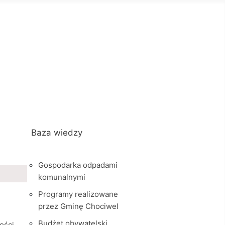
Baza wiedzy
Gospodarka odpadami
komunalnymi
Programy realizowane
przez Gminę Chociwel
Budżet obywatelski
ości