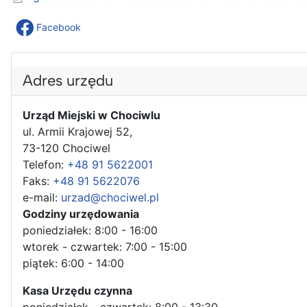
Facebook
Adres urzędu
Urząd Miejski w Chociwlu
ul. Armii Krajowej 52,
73-120 Chociwel
Telefon:
+48 91 5622001
Faks:
+48 91 5622076
e-mail:
urzad@chociwel.pl
Godziny urzędowania
poniedziałek: 8:00 - 16:00
wtorek - czwartek: 7:00 - 15:00
piątek: 6:00 - 14:00
Kasa Urzędu czynna