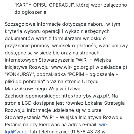
"KARTY OPISU OPERACJI", której wzór załączono
do ogłoszenia.
Szczegółowe informacje dotyczące naboru, w tym
kryteria wyboru operacji i wykaz niezbędnych
dokumentów wraz z formularzem wniosku o
przyznanie pomocy, wniosek o płatność, wzór umowy
dostępne są w siedzibie oraz na stronach
internetowych Stowarzyszenia "WIR" – Wiejska
Inicjatywa Rozwoju: www.wir-lgd.org.pl w zakładce pt.
"KONKURSY", podzakładka "PORiM – ogłoszenie +
pliki do pobrania" oraz na stronie Urzędu
Marszałkowskiego Województwa
Zachodniopomorskiego: http://poryby.wzp.pl/. Na
stronie LGD dostępna jest również Lokalna Strategia
Rozwoju. Informacje udzielane są w biurze
Stowarzyszenia "WIR" – Wiejska Inicjatywa Rozwoju.
Pytania należy kierować na adres e-mail:
wir-
lgd@wp.pl
lub telefonicznie: 91 578 43 78 w