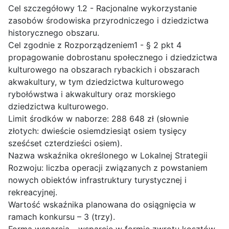
Cel szczegółowy 1.2 - Racjonalne wykorzystanie
zasobów środowiska przyrodniczego i dziedzictwa
historycznego obszaru.
Cel zgodnie z Rozporządzeniem1 - § 2 pkt 4
propagowanie dobrostanu społecznego i dziedzictwa
kulturowego na obszarach rybackich i obszarach
akwakultury, w tym dziedzictwa kulturowego
rybołówstwa i akwakultury oraz morskiego
dziedzictwa kulturowego.
Limit środków w naborze: 288 648 zł (słownie
złotych: dwieście osiemdziesiąt osiem tysięcy
sześćset czterdzieści osiem).
Nazwa wskaźnika określonego w Lokalnej Strategii
Rozwoju: liczba operacji związanych z powstaniem
nowych obiektów infrastruktury turystycznej i
rekreacyjnej.
Wartość wskaźnika planowana do osiągnięcia w
ramach konkursu – 3 (trzy).
Forma wsparcia - wsparcie w formie zwrotu kosztów