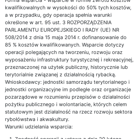
kwalifikowalnych w wysokości do 50% tych kosztów,
a w przypadku, gdy operacja spełnia warunki
określone w art. 95 ust. 3 ROZPORZĄDZENIA
PARLAMENTU EUROPEJSKIEGO I RADY (UE) NR
508/2014 z dnia 15 maja 2014 r. dofinansowanie do
85 % kosztów kwalifikowanych. Wsparcie dotyczy
operacji polegających na tworzeniu, rozwoju oraz
wyposażeniu infrastruktury turystycznej i rekreacyjnej,
przeznaczonej na użytek publiczny, historycznie lub
terytorialnie związanej z działalnością rybacką.
Wnioskodawcy: jednostki samorządu terytorialnego i
jednostki organizacyjne im podległe oraz organizacje
pozarządowe w rozumieniu przepisów o działalności
pożytku publicznego i wolontariacie, których celem
statutowym jest działalność na rzecz rozwoju sektora
rybołówstwa i akwakultury.
Warunki udzielania wsparcia:
Zgodność operacji z ustawą z dnia 20 lutego