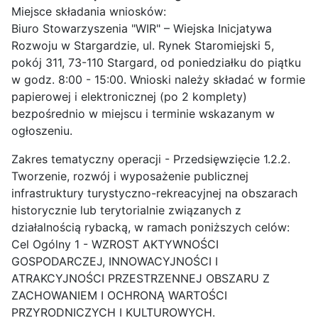
Miejsce składania wniosków:
Biuro Stowarzyszenia "WIR" – Wiejska Inicjatywa
Rozwoju w Stargardzie, ul. Rynek Staromiejski 5,
pokój 311, 73-110 Stargard, od poniedziałku do piątku
w godz. 8:00 - 15:00. Wnioski należy składać w formie
papierowej i elektronicznej (po 2 komplety)
bezpośrednio w miejscu i terminie wskazanym w
ogłoszeniu.
Zakres tematyczny operacji - Przedsięwzięcie 1.2.2.
Tworzenie, rozwój i wyposażenie publicznej
infrastruktury turystyczno-rekreacyjnej na obszarach
historycznie lub terytorialnie związanych z
działalnością rybacką, w ramach poniższych celów:
Cel Ogólny 1 - WZROST AKTYWNOŚCI
GOSPODARCZEJ, INNOWACYJNOŚCI I
ATRAKCYJNOŚCI PRZESTRZENNEJ OBSZARU Z
ZACHOWANIEM I OCHRONĄ WARTOŚCI
PRZYRODNICZYCH I KULTUROWYCH.