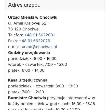
Adres urzędu
Urząd Miejski w Chociwlu
ul. Armii Krajowej 52,
73-120 Chociwel
Telefon:
+48 91 5622001
Faks:
+48 91 5622076
e-mail:
urzad@chociwel.pl
Godziny urzędowania
poniedziałek: 8:00 - 16:00
wtorek - czwartek: 7:00 - 15:00
piątek: 6:00 - 14:00
Kasa Urzędu czynna
poniedziałek - czwartek: 8:00 - 13:30
piątek: 7:00 - 12:30
Burmistrz Chociwla
przyjmuje interesantów w
każdy poniedziałek w godzinach: 15:00 - 16:15
oraz środę w godzinach: 10:00 - 12:00