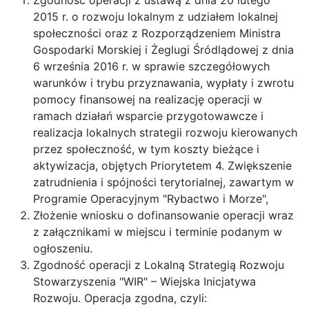
2015 r. o rozwoju lokalnym z udziałem lokalnej
społeczności oraz z Rozporządzeniem Ministra
Gospodarki Morskiej i Żeglugi Śródlądowej z dnia
6 września 2016 r. w sprawie szczegółowych
warunków i trybu przyznawania, wypłaty i zwrotu
pomocy finansowej na realizację operacji w
ramach działań wsparcie przygotowawcze i
realizacja lokalnych strategii rozwoju kierowanych
przez społeczność, w tym koszty bieżące i
aktywizacja, objętych Priorytetem 4. Zwiększenie
zatrudnienia i spójności terytorialnej, zawartym w
Programie Operacyjnym "Rybactwo i Morze",
Złożenie wniosku o dofinansowanie operacji wraz
z załącznikami w miejscu i terminie podanym w
ogłoszeniu.
Zgodność operacji z Lokalną Strategią Rozwoju
Stowarzyszenia "WIR" – Wiejska Inicjatywa
Rozwoju. Operacja zgodna, czyli: