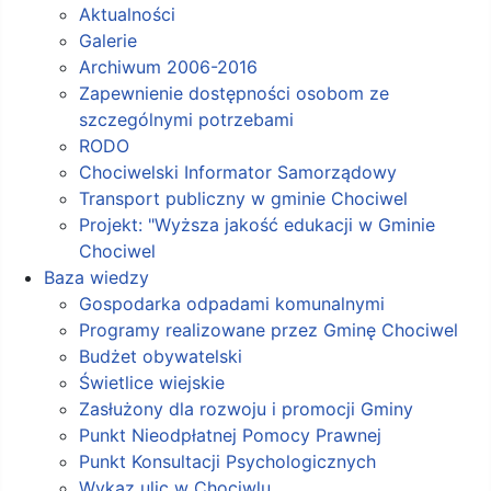
Aktualności
Galerie
Archiwum 2006-2016
Zapewnienie dostępności osobom ze
szczególnymi potrzebami
RODO
Chociwelski Informator Samorządowy
Transport publiczny w gminie Chociwel
Projekt: "Wyższa jakość edukacji w Gminie
Chociwel
Baza wiedzy
Gospodarka odpadami komunalnymi
Programy realizowane przez Gminę Chociwel
Budżet obywatelski
Świetlice wiejskie
Zasłużony dla rozwoju i promocji Gminy
Punkt Nieodpłatnej Pomocy Prawnej
Punkt Konsultacji Psychologicznych
Wykaz ulic w Chociwlu