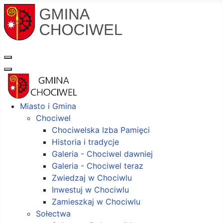
Miasto i Gmina
Chociwel
Chociwelska Izba Pamięci
Historia i tradycje
Galeria - Chociwel dawniej
Galeria - Chociwel teraz
Zwiedzaj w Chociwlu
Inwestuj w Chociwlu
Zamieszkaj w Chociwlu
Sołectwa