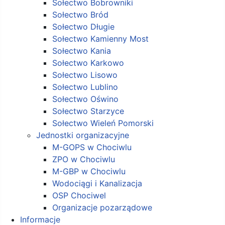
Sołectwo Bobrowniki
Sołectwo Bród
Sołectwo Długie
Sołectwo Kamienny Most
Sołectwo Kania
Sołectwo Karkowo
Sołectwo Lisowo
Sołectwo Lublino
Sołectwo Oświno
Sołectwo Starzyce
Sołectwo Wieleń Pomorski
Jednostki organizacyjne
M-GOPS w Chociwlu
ZPO w Chociwlu
M-GBP w Chociwlu
Wodociągi i Kanalizacja
OSP Chociwel
Organizacje pozarządowe
Informacje