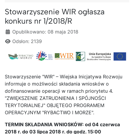
Stowarzyszenie WIR ogłasza
konkurs nr 1/2018/R
Szczegóły
Opublikowano: 08 maja 2018
Odsłon: 2139
Stowarzyszenie "WIR" – Wiejska Inicjatywa Rozwoju
informuje o możliwości składania wniosków o
dofinansowanie operacji w ramach priorytetu 4.
"ZWIĘKSZENIE ZATRUDNIENIA I SPÓJNOŚCI
TERYTORIALNEJ" OBJĘTEGO PROGRAMEM
OPERACYJNYM "RYBACTWO I MORZE".
TERMIN SKŁADANIA WNIOSKÓW: od 04 czerwca
2018 r. do 03 lipca 2018 r. do godz. 15:00