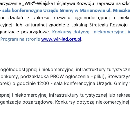
ólnodostępnej i niekomercyjnej infrastruktury turystycznej
konkursy, podzakładka PROW ogłoszenie +pliki), Stowarzys
torek) o godzinie 12:00 - sala konferencyjna Urzędu Gminy w
j i niekomercyjnej infrastruktury turystycznej lub rekreac
rganizacje pozarządowe. Konkursy dotyczą niekomercyjnej in