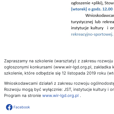
Zapraszamy na szkolenie (warsztaty) z zakresu rozwoju og
ogłoszonymi konkursami (www.wir-lgd.org.pl, zakładka 
szkolenie, które odbędzie się 12 listopada 2019 roku (w
Wnioskodawcami działań z zakresu rozwoju ogólnodostępne
Rozwoju mogą być wyłącznie: JST, instytucje kultury i o
Program na stronie
www.wir-lgd.org.pl
.
Facebook