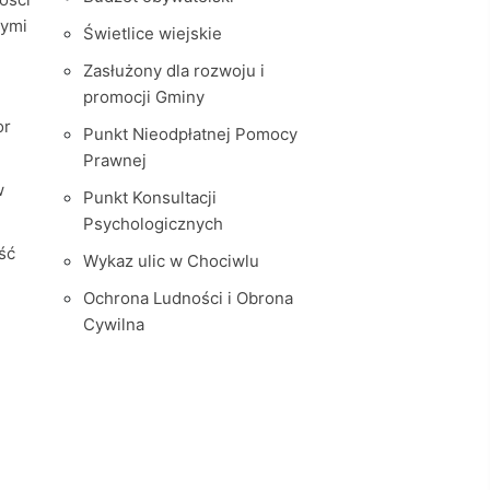
nymi
Świetlice wiejskie
Zasłużony dla rozwoju i
promocji Gminy
or
Punkt Nieodpłatnej Pomocy
Prawnej
w
Punkt Konsultacji
Psychologicznych
ść
Wykaz ulic w Chociwlu
Ochrona Ludności i Obrona
Cywilna