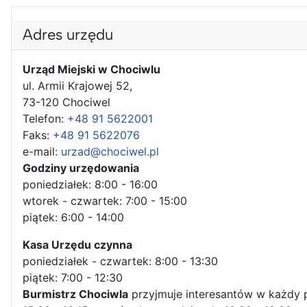
Adres urzędu
Urząd Miejski w Chociwlu
ul. Armii Krajowej 52,
73-120 Chociwel
Telefon:
+48 91 5622001
Faks:
+48 91 5622076
e-mail:
urzad@chociwel.pl
Godziny urzędowania
poniedziałek: 8:00 - 16:00
wtorek - czwartek: 7:00 - 15:00
piątek: 6:00 - 14:00
Kasa Urzędu czynna
poniedziałek - czwartek: 8:00 - 13:30
piątek: 7:00 - 12:30
Burmistrz Chociwla
przyjmuje interesantów w każdy 