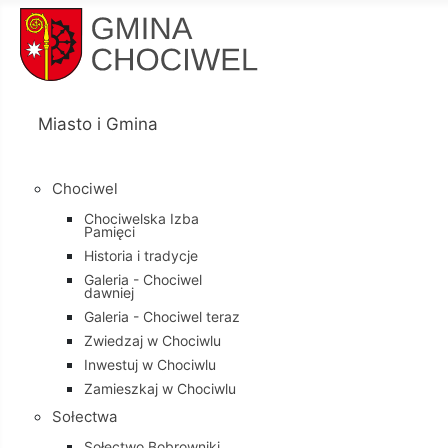
Miasto i Gmina
Chociwel
Chociwelska Izba
Pamięci
Historia i tradycje
Galeria - Chociwel
dawniej
Galeria - Chociwel teraz
Zwiedzaj w Chociwlu
Inwestuj w Chociwlu
Zamieszkaj w Chociwlu
Sołectwa
Sołectwo Bobrowniki