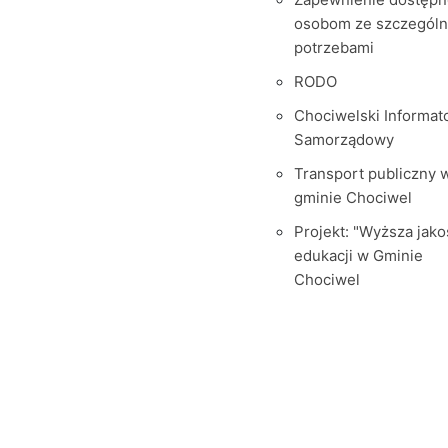
osobom ze szczegól
potrzebami
RODO
Chociwelski Informat
Samorządowy
Transport publiczny 
gminie Chociwel
Projekt: "Wyższa jako
edukacji w Gminie
Chociwel