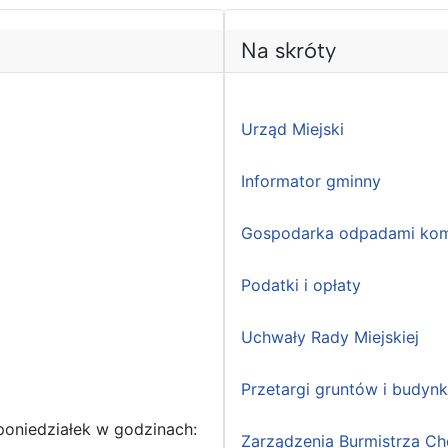
Na skróty
Urząd Miejski
Informator gminny
Gospodarka odpadami kom
Podatki i opłaty
Uchwały Rady Miejskiej
Przetargi gruntów i budyn
poniedziałek w godzinach:
Zarządzenia Burmistrza Ch