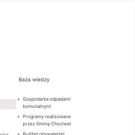
Baza wiedzy
Gospodarka odpadami
komunalnymi
Programy realizowane
przez Gminę Chociwel
Budżet obywatelski
ości