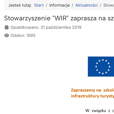
Jesteś tutaj:
Start
Informacje
Aktualności
Stowa
Stowarzyszenie "WIR" zaprasza na sz
Szczegóły
Opublikowano: 31 października 2019
Odsłon: 1995