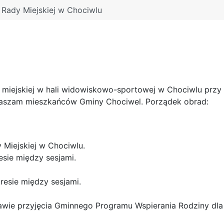
 Rady Miejskiej w Chociwlu
y miejskiej w hali widowiskowo-sportowej w Chociwlu przy
apraszam mieszkańców Gminy Chociwel. Porządek obrad:
y Miejskiej w Chociwlu.
esie między sesjami.
kresie między sesjami.
rawie przyjęcia Gminnego Programu Wspierania Rodziny dl