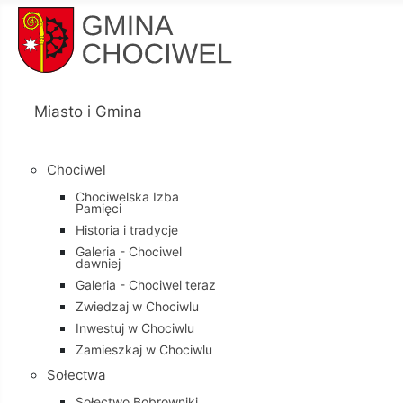
Miasto i Gmina
Chociwel
Chociwelska Izba
Pamięci
Historia i tradycje
Galeria - Chociwel
dawniej
Galeria - Chociwel teraz
Zwiedzaj w Chociwlu
Inwestuj w Chociwlu
Zamieszkaj w Chociwlu
Sołectwa
Sołectwo Bobrowniki