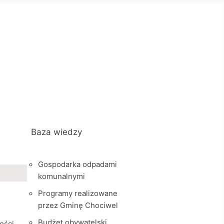
Baza wiedzy
Gospodarka odpadami
komunalnymi
Programy realizowane
przez Gminę Chociwel
Budżet obywatelski
ości