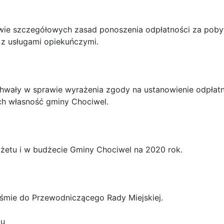
awie szczegółowych zasad ponoszenia odpłatności za poby
z usługami opiekuńczymi.
hwały w sprawie wyrażenia zgody na ustanowienie odpłatn
ch własność gminy Chociwel.
żetu i w budżecie Gminy Chociwel na 2020 rok.
iśmie do Przewodniczącego Rady Miejskiej.
lu