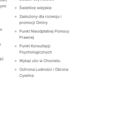
nymi
Świetlice wiejskie
Zasłużony dla rozwoju i
promocji Gminy
or
Punkt Nieodpłatnej Pomocy
Prawnej
w
Punkt Konsultacji
Psychologicznych
ść
Wykaz ulic w Chociwlu
Ochrona Ludności i Obrona
Cywilna