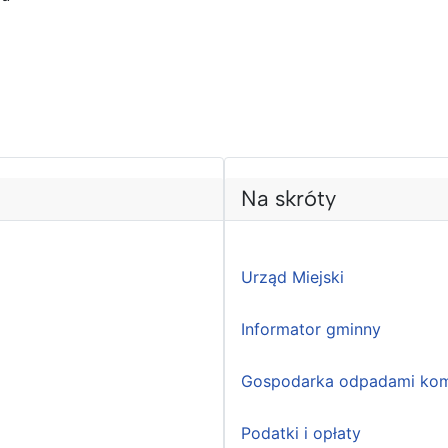
Na skróty
Urząd Miejski
Informator gminny
Gospodarka odpadami kom
Podatki i opłaty