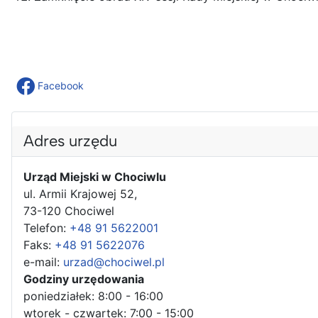
Facebook
Adres urzędu
Urząd Miejski w Chociwlu
ul. Armii Krajowej 52,
73-120 Chociwel
Telefon:
+48 91 5622001
Faks:
+48 91 5622076
e-mail:
urzad@chociwel.pl
Godziny urzędowania
poniedziałek: 8:00 - 16:00
wtorek - czwartek: 7:00 - 15:00