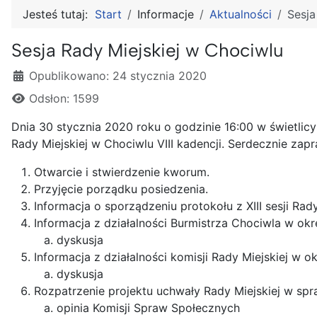
Jesteś tutaj:
Start
Informacje
Aktualności
Sesja
Sesja Rady Miejskiej w Chociwlu
Szczegóły
Opublikowano: 24 stycznia 2020
Odsłon: 1599
Dnia 30 stycznia 2020 roku o godzinie 16:00 w świetlic
Rady Miejskiej w Chociwlu VIII kadencji. Serdecznie z
Otwarcie i stwierdzenie kworum.
Przyjęcie porządku posiedzenia.
Informacja o sporządzeniu protokołu z XIII sesji Rad
Informacja z działalności Burmistrza Chociwla w okr
dyskusja
Informacja z działalności komisji Rady Miejskiej w o
dyskusja
Rozpatrzenie projektu uchwały Rady Miejskiej w sp
opinia Komisji Spraw Społecznych