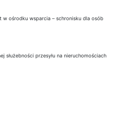
t w ośrodku wsparcia – schronisku dla osób
ej służebności przesyłu na nieruchomościach