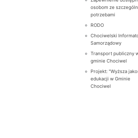
osobom ze szczegól
potrzebami
RODO
Chociwelski Informat
Samorządowy
Transport publiczny 
gminie Chociwel
Projekt: "Wyższa jako
edukacji w Gminie
Chociwel