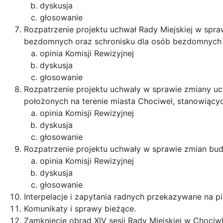
dyskusja
głosowanie
Rozpatrzenie projektu uchwał Rady Miejskiej w spr
bezdomnych oraz schronisku dla osób bezdomnych 
opinia Komisji Rewizyjnej
dyskusja
głosowanie
Rozpatrzenie projektu uchwały w sprawie zmiany uc
położonych na terenie miasta Chociwel, stanowiący
opinia Komisji Rewizyjnej
dyskusja
głosowanie
Rozpatrzenie projektu uchwały w sprawie zmian bud
opinia Komisji Rewizyjnej
dyskusja
głosowanie
Interpelacje i zapytania radnych przekazywane na p
Komunikaty i sprawy bieżące.
Zamknięcie obrad XIV sesji Rady Miejskiej w Chociw