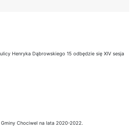
 ulicy Henryka Dąbrowskiego 15 odbędzie się XIV sesja
a Gminy Chociwel na lata 2020-2022.