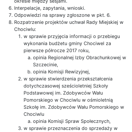
okresie między sesjami.
Interpelacje, zapytania, wnioski.
Odpowiedzi na sprawy zgłoszone w pkt. 6.
Rozpatrzenie projektów uchwał Rady Miejskiej w
Chociwlu:
w sprawie przyjęcia informacji o przebiegu
wykonania budżetu gminy Chociwel za
pierwsze półrocze 2017 roku,
opinia Regionalnej Izby Obrachunkowej w
Szczecinie,
opinia Komisji Rewizyjnej,
w sprawie stwierdzenia przekształcenia
dotychczasowej sześcioletniej Szkoły
Podstawowej im. Zdobywców Wału
Pomorskiego w Chociwlu w ośmioletnią
Szkołę im. Zdobywców Wału Pomorskiego w
Chociwlu
opinia Komisji Spraw Społecznych,
w sprawie przeznaczenia do sprzedaży w