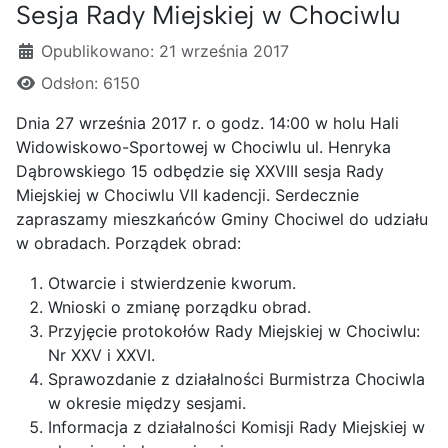
Sesja Rady Miejskiej w Chociwlu
Szczegóły
Opublikowano: 21 września 2017
Odsłon: 6150
Dnia 27 września 2017 r. o godz. 14:00 w holu Hali
Widowiskowo-Sportowej w Chociwlu ul. Henryka
Dąbrowskiego 15 odbędzie się XXVIII sesja Rady
Miejskiej w Chociwlu VII kadencji. Serdecznie
zapraszamy mieszkańców Gminy Chociwel do udziału
w obradach. Porządek obrad:
Otwarcie i stwierdzenie kworum.
Wnioski o zmianę porządku obrad.
Przyjęcie protokołów Rady Miejskiej w Chociwlu:
Nr XXV i XXVI.
Sprawozdanie z działalności Burmistrza Chociwla
w okresie między sesjami.
Informacja z działalności Komisji Rady Miejskiej w