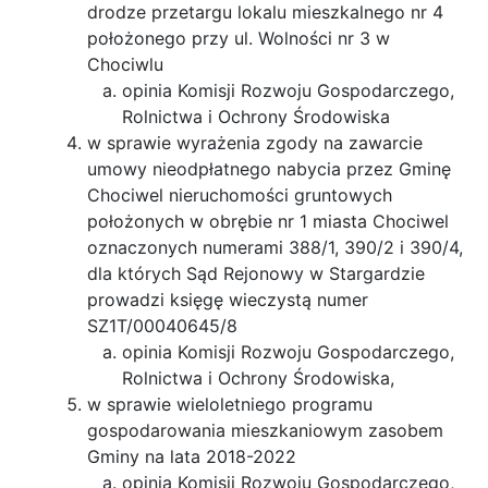
drodze przetargu lokalu mieszkalnego nr 4
położonego przy ul. Wolności nr 3 w
Chociwlu
opinia Komisji Rozwoju Gospodarczego,
Rolnictwa i Ochrony Środowiska
w sprawie wyrażenia zgody na zawarcie
umowy nieodpłatnego nabycia przez Gminę
Chociwel nieruchomości gruntowych
położonych w obrębie nr 1 miasta Chociwel
oznaczonych numerami 388/1, 390/2 i 390/4,
dla których Sąd Rejonowy w Stargardzie
prowadzi księgę wieczystą numer
SZ1T/00040645/8
opinia Komisji Rozwoju Gospodarczego,
Rolnictwa i Ochrony Środowiska,
w sprawie wieloletniego programu
gospodarowania mieszkaniowym zasobem
Gminy na lata 2018-2022
opinia Komisji Rozwoju Gospodarczego,