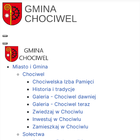
Miasto i Gmina
Chociwel
Chociwelska Izba Pamięci
Historia i tradycje
Galeria - Chociwel dawniej
Galeria - Chociwel teraz
Zwiedzaj w Chociwlu
Inwestuj w Chociwlu
Zamieszkaj w Chociwlu
Sołectwa