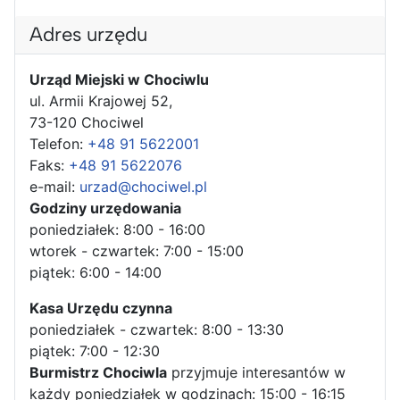
Adres urzędu
Urząd Miejski w Chociwlu
ul. Armii Krajowej 52,
73-120 Chociwel
Telefon:
+48 91 5622001
Faks:
+48 91 5622076
e-mail:
urzad@chociwel.pl
Godziny urzędowania
poniedziałek: 8:00 - 16:00
wtorek - czwartek: 7:00 - 15:00
piątek: 6:00 - 14:00
Kasa Urzędu czynna
poniedziałek - czwartek: 8:00 - 13:30
piątek: 7:00 - 12:30
Burmistrz Chociwla
przyjmuje interesantów w
każdy poniedziałek w godzinach: 15:00 - 16:15