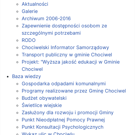
Aktualności
Galerie
Archiwum 2006-2016
Zapewnienie dostępności osobom ze
szczególnymi potrzebami
RODO
Chociwelski Informator Samorządowy
Transport publiczny w gminie Chociwel
Projekt: "Wyższa jakość edukacji w Gminie
Chociwel
Baza wiedzy
Gospodarka odpadami komunalnymi
Programy realizowane przez Gminę Chociwel
Budżet obywatelski
Świetlice wiejskie
Zasłużony dla rozwoju i promocji Gminy
Punkt Nieodpłatnej Pomocy Prawnej
Punkt Konsultacji Psychologicznych
Wykaz ulic w Chociwlu