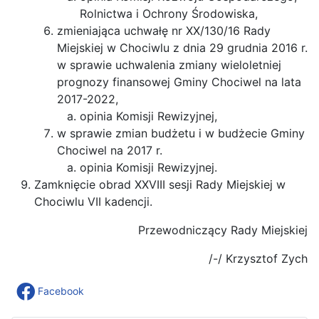
Rolnictwa i Ochrony Środowiska,
zmieniająca uchwałę nr XX/130/16 Rady
Miejskiej w Chociwlu z dnia 29 grudnia 2016 r.
w sprawie uchwalenia zmiany wieloletniej
prognozy finansowej Gminy Chociwel na lata
2017-2022,
opinia Komisji Rewizyjnej,
w sprawie zmian budżetu i w budżecie Gminy
Chociwel na 2017 r.
opinia Komisji Rewizyjnej.
Zamknięcie obrad XXVIII sesji Rady Miejskiej w
Chociwlu VII kadencji.
Przewodniczący Rady Miejskiej
/-/ Krzysztof Zych
Facebook