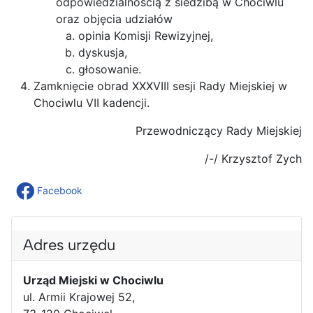
odpowiedzialnością z siedzibą w Chociwlu
oraz objęcia udziałów
opinia Komisji Rewizyjnej,
dyskusja,
głosowanie.
Zamknięcie obrad XXXVIII sesji Rady Miejskiej w
Chociwlu VII kadencji.
Przewodniczący Rady Miejskiej
/-/ Krzysztof Zych
Facebook
Adres urzędu
Urząd Miejski w Chociwlu
ul. Armii Krajowej 52,