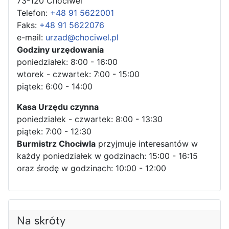
73-120 Chociwel
Telefon:
+48 91 5622001
Faks:
+48 91 5622076
e-mail:
urzad@chociwel.pl
Godziny urzędowania
poniedziałek: 8:00 - 16:00
wtorek - czwartek: 7:00 - 15:00
piątek: 6:00 - 14:00
Kasa Urzędu czynna
poniedziałek - czwartek: 8:00 - 13:30
piątek: 7:00 - 12:30
Burmistrz Chociwla
przyjmuje interesantów w
każdy poniedziałek w godzinach: 15:00 - 16:15
oraz środę w godzinach: 10:00 - 12:00
Na skróty