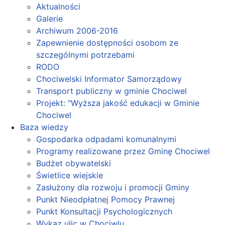
Aktualności
Galerie
Archiwum 2006-2016
Zapewnienie dostępności osobom ze
szczególnymi potrzebami
RODO
Chociwelski Informator Samorządowy
Transport publiczny w gminie Chociwel
Projekt: "Wyższa jakość edukacji w Gminie
Chociwel
Baza wiedzy
Gospodarka odpadami komunalnymi
Programy realizowane przez Gminę Chociwel
Budżet obywatelski
Świetlice wiejskie
Zasłużony dla rozwoju i promocji Gminy
Punkt Nieodpłatnej Pomocy Prawnej
Punkt Konsultacji Psychologicznych
Wykaz ulic w Chociwlu