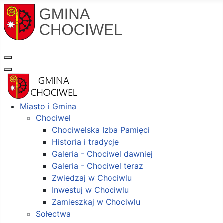
Miasto i Gmina
Chociwel
Chociwelska Izba Pamięci
Historia i tradycje
Galeria - Chociwel dawniej
Galeria - Chociwel teraz
Zwiedzaj w Chociwlu
Inwestuj w Chociwlu
Zamieszkaj w Chociwlu
Sołectwa