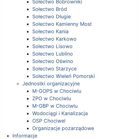
Sołectwo Bobrowniki
Sołectwo Bród
Sołectwo Długie
Sołectwo Kamienny Most
Sołectwo Kania
Sołectwo Karkowo
Sołectwo Lisowo
Sołectwo Lublino
Sołectwo Oświno
Sołectwo Starzyce
Sołectwo Wieleń Pomorski
Jednostki organizacyjne
M-GOPS w Chociwlu
ZPO w Chociwlu
M-GBP w Chociwlu
Wodociągi i Kanalizacja
OSP Chociwel
Organizacje pozarządowe
Informacje