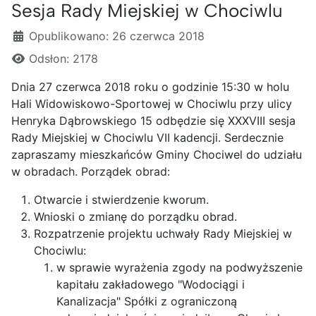
Sesja Rady Miejskiej w Chociwlu
Szczegóły
Opublikowano: 26 czerwca 2018
Odsłon: 2178
Dnia 27 czerwca 2018 roku o godzinie 15:30 w holu
Hali Widowiskowo-Sportowej w Chociwlu przy ulicy
Henryka Dąbrowskiego 15 odbędzie się XXXVIII sesja
Rady Miejskiej w Chociwlu VII kadencji. Serdecznie
zapraszamy mieszkańców Gminy Chociwel do udziału
w obradach. Porządek obrad:
Otwarcie i stwierdzenie kworum.
Wnioski o zmianę do porządku obrad.
Rozpatrzenie projektu uchwały Rady Miejskiej w
Chociwlu:
w sprawie wyrażenia zgody na podwyższenie
kapitału zakładowego "Wodociągi i
Kanalizacja" Spółki z ograniczoną