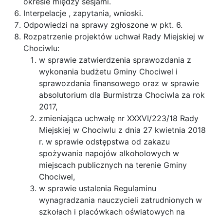
okresie między sesjami.
Interpelacje , zapytania, wnioski.
Odpowiedzi na sprawy zgłoszone w pkt. 6.
Rozpatrzenie projektów uchwał Rady Miejskiej w
Chociwlu:
w sprawie zatwierdzenia sprawozdania z
wykonania budżetu Gminy Chociwel i
sprawozdania finansowego oraz w sprawie
absolutorium dla Burmistrza Chociwla za rok
2017,
zmieniająca uchwałę nr XXXVI/223/18 Rady
Miejskiej w Chociwlu z dnia 27 kwietnia 2018
r. w sprawie odstępstwa od zakazu
spożywania napojów alkoholowych w
miejscach publicznych na terenie Gminy
Chociwel,
w sprawie ustalenia Regulaminu
wynagradzania nauczycieli zatrudnionych w
szkołach i placówkach oświatowych na