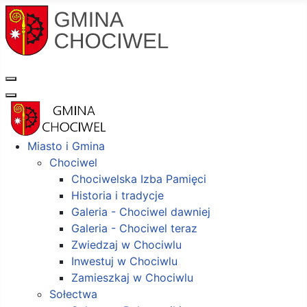
Miasto i Gmina
Chociwel
Chociwelska Izba Pamięci
Historia i tradycje
Galeria - Chociwel dawniej
Galeria - Chociwel teraz
Zwiedzaj w Chociwlu
Inwestuj w Chociwlu
Zamieszkaj w Chociwlu
Sołectwa