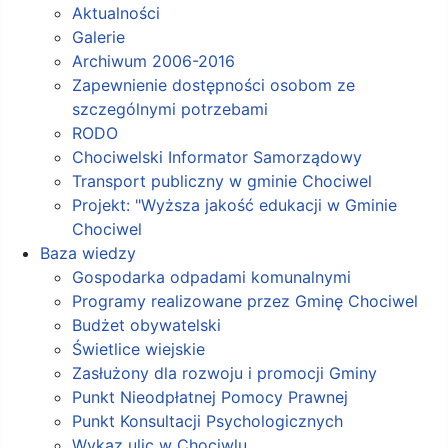
Aktualności
Galerie
Archiwum 2006-2016
Zapewnienie dostępności osobom ze
szczególnymi potrzebami
RODO
Chociwelski Informator Samorządowy
Transport publiczny w gminie Chociwel
Projekt: "Wyższa jakość edukacji w Gminie
Chociwel
Baza wiedzy
Gospodarka odpadami komunalnymi
Programy realizowane przez Gminę Chociwel
Budżet obywatelski
Świetlice wiejskie
Zasłużony dla rozwoju i promocji Gminy
Punkt Nieodpłatnej Pomocy Prawnej
Punkt Konsultacji Psychologicznych
Wykaz ulic w Chociwlu