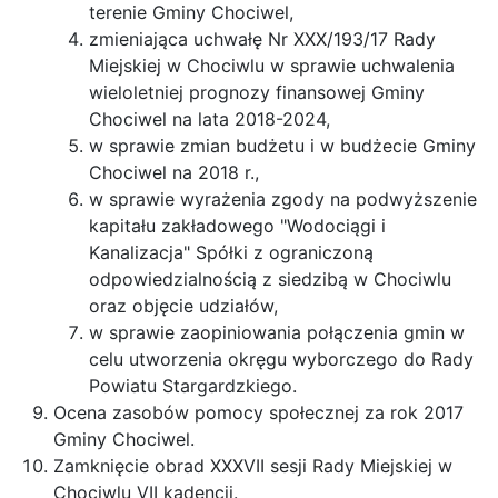
terenie Gminy Chociwel,
zmieniająca uchwałę Nr XXX/193/17 Rady
Miejskiej w Chociwlu w sprawie uchwalenia
wieloletniej prognozy finansowej Gminy
Chociwel na lata 2018-2024,
w sprawie zmian budżetu i w budżecie Gminy
Chociwel na 2018 r.,
w sprawie wyrażenia zgody na podwyższenie
kapitału zakładowego "Wodociągi i
Kanalizacja" Spółki z ograniczoną
odpowiedzialnością z siedzibą w Chociwlu
oraz objęcie udziałów,
w sprawie zaopiniowania połączenia gmin w
celu utworzenia okręgu wyborczego do Rady
Powiatu Stargardzkiego.
Ocena zasobów pomocy społecznej za rok 2017
Gminy Chociwel.
Zamknięcie obrad XXXVII sesji Rady Miejskiej w
Chociwlu VII kadencji.