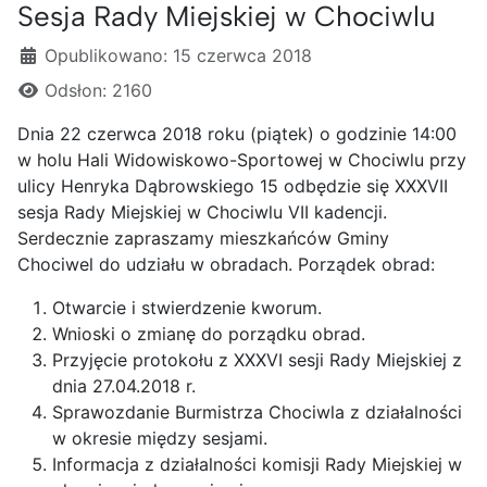
Sesja Rady Miejskiej w Chociwlu
Szczegóły
Opublikowano: 15 czerwca 2018
Odsłon: 2160
Dnia 22 czerwca 2018 roku (piątek) o godzinie 14:00
w holu Hali Widowiskowo-Sportowej w Chociwlu przy
ulicy Henryka Dąbrowskiego 15 odbędzie się XXXVII
sesja Rady Miejskiej w Chociwlu VII kadencji.
Serdecznie zapraszamy mieszkańców Gminy
Chociwel do udziału w obradach. Porządek obrad:
Otwarcie i stwierdzenie kworum.
Wnioski o zmianę do porządku obrad.
Przyjęcie protokołu z XXXVI sesji Rady Miejskiej z
dnia 27.04.2018 r.
Sprawozdanie Burmistrza Chociwla z działalności
w okresie między sesjami.
Informacja z działalności komisji Rady Miejskiej w