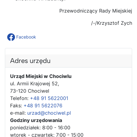
Przewodniczący Rady Miejskiej
/-/Krzysztof Zych
Facebook
Adres urzędu
Urząd Miejski w Chociwlu
ul. Armii Krajowej 52,
73-120 Chociwel
Telefon:
+48 91 5622001
Faks:
+48 91 5622076
e-mail:
urzad@chociwel.pl
Godziny urzędowania
poniedziałek: 8:00 - 16:00
wtorek - czwartek: 7:00 - 15:00