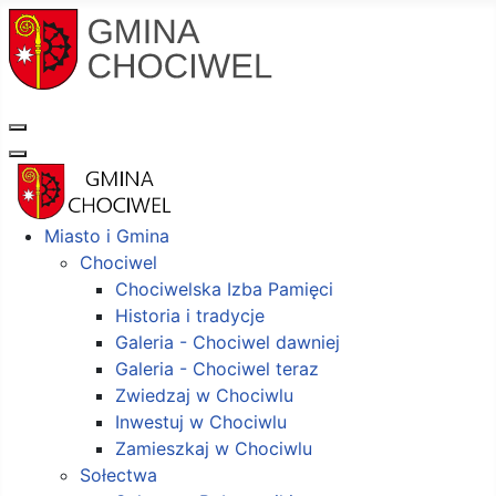
Miasto i Gmina
Chociwel
Chociwelska Izba Pamięci
Historia i tradycje
Galeria - Chociwel dawniej
Galeria - Chociwel teraz
Zwiedzaj w Chociwlu
Inwestuj w Chociwlu
Zamieszkaj w Chociwlu
Sołectwa