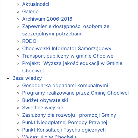
Aktualności
Galerie
Archiwum 2006-2016
Zapewnienie dostępności osobom ze
szczególnymi potrzebami
RODO
Chociwelski Informator Samorządowy
Transport publiczny w gminie Chociwel
Projekt: "Wyższa jakość edukacji w Gminie
Chociwel
Baza wiedzy
Gospodarka odpadami komunalnymi
Programy realizowane przez Gminę Chociwel
Budżet obywatelski
Świetlice wiejskie
Zasłużony dla rozwoju i promocji Gminy
Punkt Nieodpłatnej Pomocy Prawnej
Punkt Konsultacji Psychologicznych
Wykaz ulic w Chociwlu