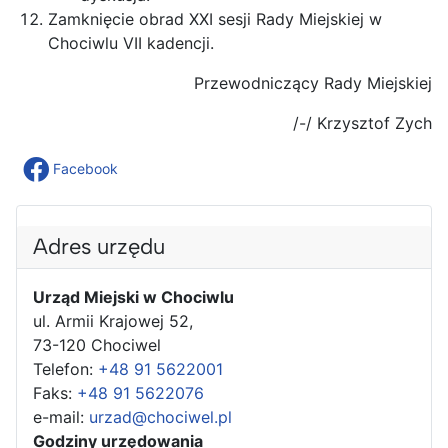
Zamknięcie obrad XXI sesji Rady Miejskiej w
Chociwlu VII kadencji.
Przewodniczący Rady Miejskiej
/-/ Krzysztof Zych
Facebook
Adres urzędu
Urząd Miejski w Chociwlu
ul. Armii Krajowej 52,
73-120 Chociwel
Telefon:
+48 91 5622001
Faks:
+48 91 5622076
e-mail:
urzad@chociwel.pl
Godziny urzędowania