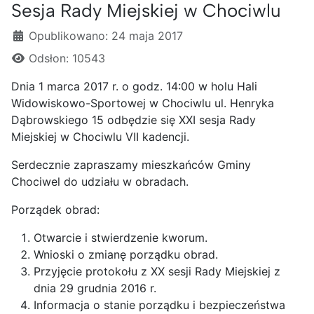
Sesja Rady Miejskiej w Chociwlu
Szczegóły
Opublikowano: 24 maja 2017
Odsłon: 10543
Dnia 1 marca 2017 r. o godz. 14:00 w holu Hali
Widowiskowo-Sportowej w Chociwlu ul. Henryka
Dąbrowskiego 15 odbędzie się XXI sesja Rady
Miejskiej w Chociwlu VII kadencji.
Serdecznie zapraszamy mieszkańców Gminy
Chociwel do udziału w obradach.
Porządek obrad:
Otwarcie i stwierdzenie kworum.
Wnioski o zmianę porządku obrad.
Przyjęcie protokołu z XX sesji Rady Miejskiej z
dnia 29 grudnia 2016 r.
Informacja o stanie porządku i bezpieczeństwa