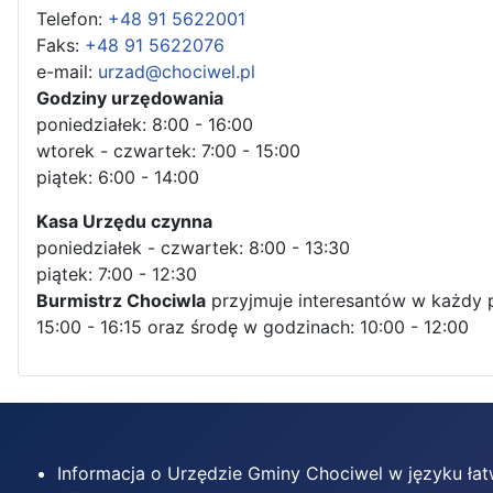
Telefon:
+48 91 5622001
Faks:
+48 91 5622076
e-mail:
urzad@chociwel.pl
Godziny urzędowania
poniedziałek: 8:00 - 16:00
wtorek - czwartek: 7:00 - 15:00
piątek: 6:00 - 14:00
Kasa Urzędu czynna
poniedziałek - czwartek: 8:00 - 13:30
piątek: 7:00 - 12:30
Burmistrz Chociwla
przyjmuje interesantów w każdy 
15:00 - 16:15 oraz środę w godzinach: 10:00 - 12:00
Informacja o Urzędzie Gminy Chociwel w języku ła