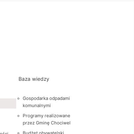
Baza wiedzy
Gospodarka odpadami
komunalnymi
Programy realizowane
przez Gminę Chociwel
Budżet obywatelski
ości