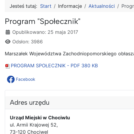
Jesteś tutaj:
Start
Informacje
Aktualności
Progr
Program "Społecznik"
Szczegóły
Opublikowano: 25 maja 2017
Odsłon: 3986
Marszałek Województwa Zachodniopomorskiego obłas
PROGRAM SPOŁECZNIK - PDF
380 KB
Facebook
Adres urzędu
Urząd Miejski w Chociwlu
ul. Armii Krajowej 52,
73-120 Chociwel