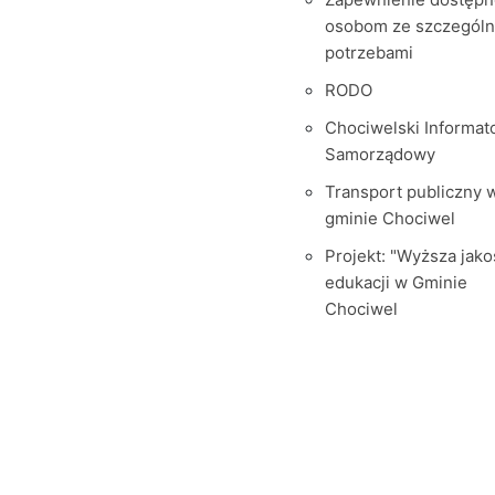
osobom ze szczegól
potrzebami
RODO
Chociwelski Informat
Samorządowy
Transport publiczny 
gminie Chociwel
Projekt: "Wyższa jako
edukacji w Gminie
Chociwel