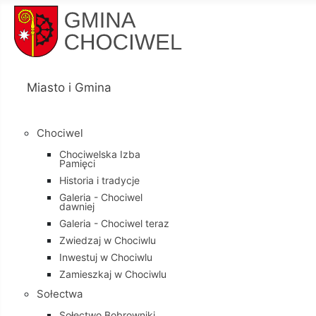
Miasto i Gmina
Chociwel
Chociwelska Izba
Pamięci
Historia i tradycje
Galeria - Chociwel
dawniej
Galeria - Chociwel teraz
Zwiedzaj w Chociwlu
Inwestuj w Chociwlu
Zamieszkaj w Chociwlu
Sołectwa
Sołectwo Bobrowniki