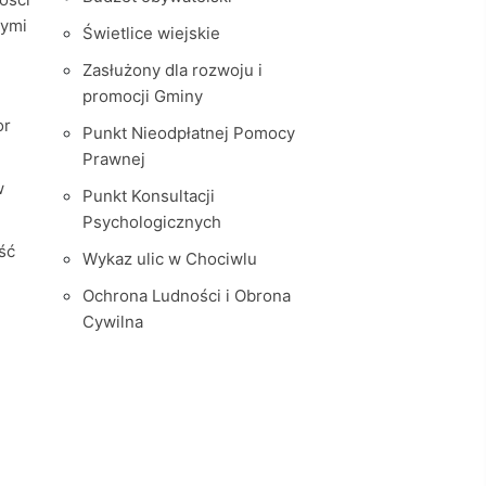
nymi
Świetlice wiejskie
Zasłużony dla rozwoju i
promocji Gminy
or
Punkt Nieodpłatnej Pomocy
Prawnej
w
Punkt Konsultacji
Psychologicznych
ść
Wykaz ulic w Chociwlu
Ochrona Ludności i Obrona
Cywilna