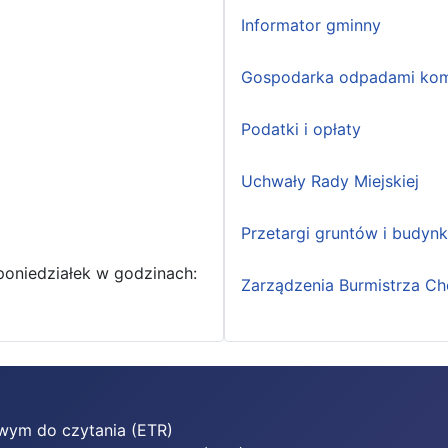
Informator gminny
Gospodarka odpadami kom
Podatki i opłaty
Uchwały Rady Miejskiej
Przetargi gruntów i budyn
poniedziałek w godzinach:
Zarządzenia Burmistrza Ch
twym do czytania (ETR)