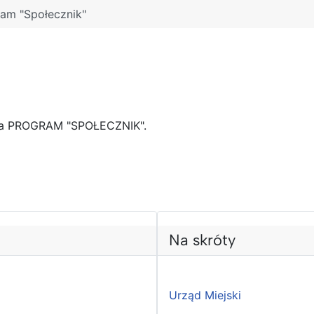
am "Społecznik"
za PROGRAM "SPOŁECZNIK".
Na skróty
Urząd Miejski