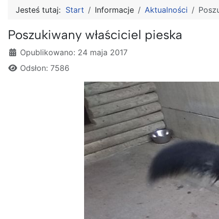
Jesteś tutaj:
Start
Informacje
Aktualności
Poszu
Poszukiwany właściciel pieska
Szczegóły
Opublikowano: 24 maja 2017
Odsłon: 7586