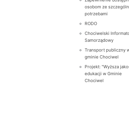
osobom ze szczegól
potrzebami
RODO
Chociwelski Informat
Samorządowy
Transport publiczny 
gminie Chociwel
Projekt: "Wyższa jako
edukacji w Gminie
Chociwel