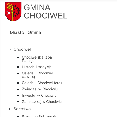
Miasto i Gmina
Chociwel
Chociwelska Izba
Pamięci
Historia i tradycje
Galeria - Chociwel
dawniej
Galeria - Chociwel teraz
Zwiedzaj w Chociwlu
Inwestuj w Chociwlu
Zamieszkaj w Chociwlu
Sołectwa
Sołectwo Bobrowniki