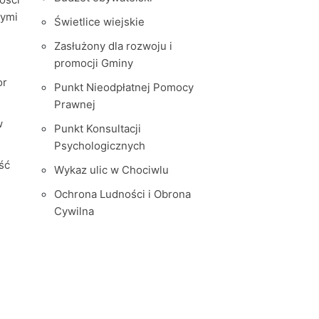
nymi
Świetlice wiejskie
Zasłużony dla rozwoju i
promocji Gminy
or
Punkt Nieodpłatnej Pomocy
Prawnej
w
Punkt Konsultacji
Psychologicznych
ść
Wykaz ulic w Chociwlu
Ochrona Ludności i Obrona
Cywilna