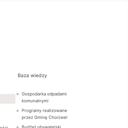
Baza wiedzy
Gospodarka odpadami
komunalnymi
Programy realizowane
przez Gminę Chociwel
Budżet obywatelski
ości