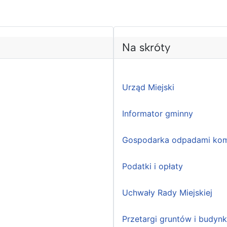
Na skróty
Urząd Miejski
Informator gminny
Gospodarka odpadami kom
Podatki i opłaty
Uchwały Rady Miejskiej
Przetargi gruntów i budyn