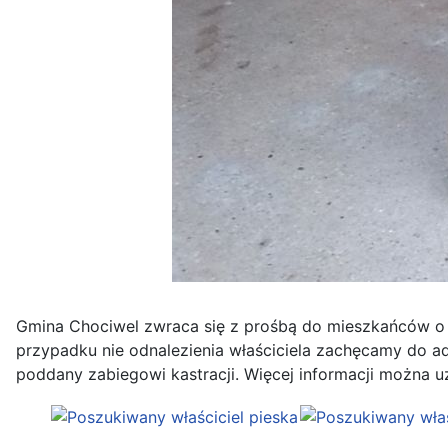
Gmina Chociwel zwraca się z prośbą do mieszkańców o p
przypadku nie odnalezienia właściciela zachęcamy do a
poddany zabiegowi kastracji. Więcej informacji można u