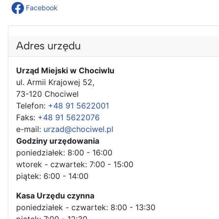
Facebook
Adres urzędu
Urząd Miejski w Chociwlu
ul. Armii Krajowej 52,
73-120 Chociwel
Telefon:
+48 91 5622001
Faks:
+48 91 5622076
e-mail:
urzad@chociwel.pl
Godziny urzędowania
poniedziałek: 8:00 - 16:00
wtorek - czwartek: 7:00 - 15:00
piątek: 6:00 - 14:00
Kasa Urzędu czynna
poniedziałek - czwartek: 8:00 - 13:30
piątek: 7:00 - 12:30