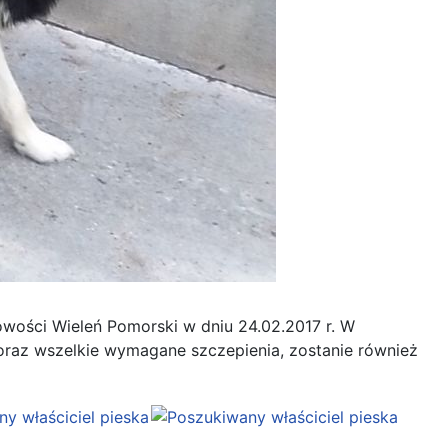
wości Wieleń Pomorski w dniu 24.02.2017 r. W
 oraz wszelkie wymagane szczepienia, zostanie również