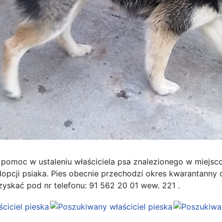
omoc w ustaleniu właściciela psa znalezionego w miejsco
dopcji psiaka. Pies obecnie przechodzi okres kwarantanny
zyskać pod nr telefonu: 91 562 20 01 wew. 221 .