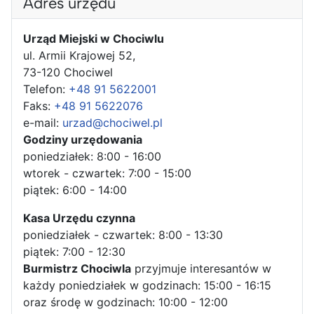
Adres urzędu
Urząd Miejski w Chociwlu
ul. Armii Krajowej 52,
73-120 Chociwel
Telefon:
+48 91 5622001
Faks:
+48 91 5622076
e-mail:
urzad@chociwel.pl
Godziny urzędowania
poniedziałek: 8:00 - 16:00
wtorek - czwartek: 7:00 - 15:00
piątek: 6:00 - 14:00
Kasa Urzędu czynna
poniedziałek - czwartek: 8:00 - 13:30
piątek: 7:00 - 12:30
Burmistrz Chociwla
przyjmuje interesantów w
każdy poniedziałek w godzinach: 15:00 - 16:15
oraz środę w godzinach: 10:00 - 12:00