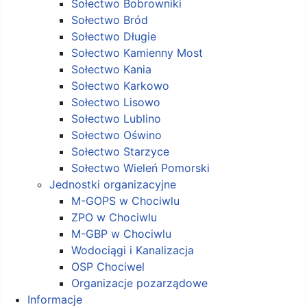
Sołectwo Bobrowniki
Sołectwo Bród
Sołectwo Długie
Sołectwo Kamienny Most
Sołectwo Kania
Sołectwo Karkowo
Sołectwo Lisowo
Sołectwo Lublino
Sołectwo Oświno
Sołectwo Starzyce
Sołectwo Wieleń Pomorski
Jednostki organizacyjne
M-GOPS w Chociwlu
ZPO w Chociwlu
M-GBP w Chociwlu
Wodociągi i Kanalizacja
OSP Chociwel
Organizacje pozarządowe
Informacje