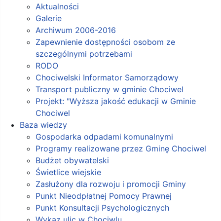
Aktualności
Galerie
Archiwum 2006-2016
Zapewnienie dostępności osobom ze
szczególnymi potrzebami
RODO
Chociwelski Informator Samorządowy
Transport publiczny w gminie Chociwel
Projekt: "Wyższa jakość edukacji w Gminie
Chociwel
Baza wiedzy
Gospodarka odpadami komunalnymi
Programy realizowane przez Gminę Chociwel
Budżet obywatelski
Świetlice wiejskie
Zasłużony dla rozwoju i promocji Gminy
Punkt Nieodpłatnej Pomocy Prawnej
Punkt Konsultacji Psychologicznych
Wykaz ulic w Chociwlu