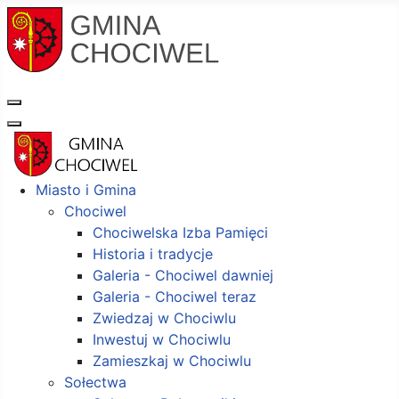
Miasto i Gmina
Chociwel
Chociwelska Izba Pamięci
Historia i tradycje
Galeria - Chociwel dawniej
Galeria - Chociwel teraz
Zwiedzaj w Chociwlu
Inwestuj w Chociwlu
Zamieszkaj w Chociwlu
Sołectwa