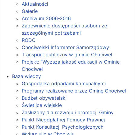
Aktualności
Galerie
Archiwum 2006-2016
Zapewnienie dostępności osobom ze
szczególnymi potrzebami
RODO
Chociwelski Informator Samorządowy
Transport publiczny w gminie Chociwel
Projekt: "Wyższa jakość edukacji w Gminie
Chociwel
Baza wiedzy
Gospodarka odpadami komunalnymi
Programy realizowane przez Gminę Chociwel
Budżet obywatelski
Świetlice wiejskie
Zasłużony dla rozwoju i promocji Gminy
Punkt Nieodpłatnej Pomocy Prawnej
Punkt Konsultacji Psychologicznych
Wykaz ulic w Chociwlu