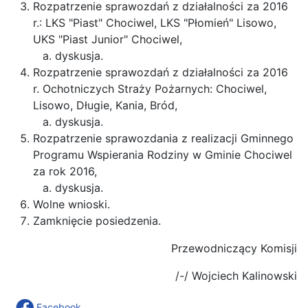
Rozpatrzenie sprawozdań z działalności za 2016
r.: LKS "Piast" Chociwel, LKS "Płomień" Lisowo,
UKS "Piast Junior" Chociwel,
dyskusja.
Rozpatrzenie sprawozdań z działalności za 2016
r. Ochotniczych Straży Pożarnych: Chociwel,
Lisowo, Długie, Kania, Bród,
dyskusja.
Rozpatrzenie sprawozdania z realizacji Gminnego
Programu Wspierania Rodziny w Gminie Chociwel
za rok 2016,
dyskusja.
Wolne wnioski.
Zamknięcie posiedzenia.
Przewodniczący Komisji
/-/ Wojciech Kalinowski
Facebook