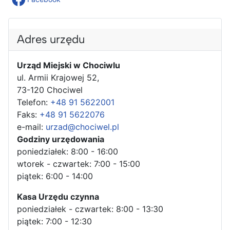
Adres urzędu
Urząd Miejski w Chociwlu
ul. Armii Krajowej 52,
73-120 Chociwel
Telefon:
+48 91 5622001
Faks:
+48 91 5622076
e-mail:
urzad@chociwel.pl
Godziny urzędowania
poniedziałek: 8:00 - 16:00
wtorek - czwartek: 7:00 - 15:00
piątek: 6:00 - 14:00
Kasa Urzędu czynna
poniedziałek - czwartek: 8:00 - 13:30
piątek: 7:00 - 12:30