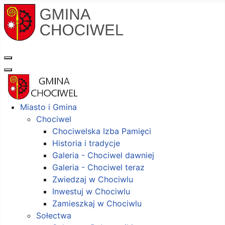
Miasto i Gmina
Chociwel
Chociwelska Izba Pamięci
Historia i tradycje
Galeria - Chociwel dawniej
Galeria - Chociwel teraz
Zwiedzaj w Chociwlu
Inwestuj w Chociwlu
Zamieszkaj w Chociwlu
Sołectwa