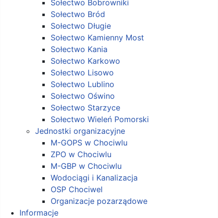
Sołectwo Bobrowniki
Sołectwo Bród
Sołectwo Długie
Sołectwo Kamienny Most
Sołectwo Kania
Sołectwo Karkowo
Sołectwo Lisowo
Sołectwo Lublino
Sołectwo Oświno
Sołectwo Starzyce
Sołectwo Wieleń Pomorski
Jednostki organizacyjne
M-GOPS w Chociwlu
ZPO w Chociwlu
M-GBP w Chociwlu
Wodociągi i Kanalizacja
OSP Chociwel
Organizacje pozarządowe
Informacje