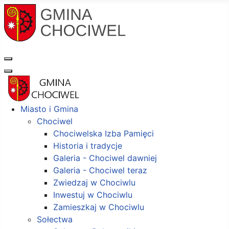
Miasto i Gmina
Chociwel
Chociwelska Izba Pamięci
Historia i tradycje
Galeria - Chociwel dawniej
Galeria - Chociwel teraz
Zwiedzaj w Chociwlu
Inwestuj w Chociwlu
Zamieszkaj w Chociwlu
Sołectwa