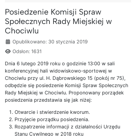
Posiedzenie Komisji Spraw
Społecznych Rady Miejskiej w
Chociwlu
Szczegóły
Opublikowano: 30 stycznia 2019
Odsłon: 1631
Dnia 6 lutego 2019 roku o godzinie 13:00 w sali
konferencyjnej hali widowiskowo-sportowej w
Chociwlu przy ul. H. Dąbrowskiego 15 (pokój nr 75),
odbędzie się posiedzenie Komisji Spraw Społecznych
Rady Miejskiej w Chociwlu. Proponowany porządek
posiedzenia przedstawia się jak niżej:
Otwarcie i stwierdzenie kworum.
Przyjęcie porządku posiedzenia.
Rozpatrzenie informacji z działalności Urzędu
Stanu Cywilnego w 2018 roku