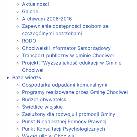
Aktualności
Galerie
Archiwum 2006-2016
Zapewnienie dostępności osobom ze
szczególnymi potrzebami
RODO
Chociwelski Informator Samorządowy
Transport publiczny w gminie Chociwel
Projekt: "Wyższa jakość edukacji w Gminie
Chociwel
Baza wiedzy
Gospodarka odpadami komunalnymi
Programy realizowane przez Gminę Chociwel
Budżet obywatelski
Świetlice wiejskie
Zasłużony dla rozwoju i promocji Gminy
Punkt Nieodpłatnej Pomocy Prawnej
Punkt Konsultacji Psychologicznych
Wykaz ulic w Chociwlu