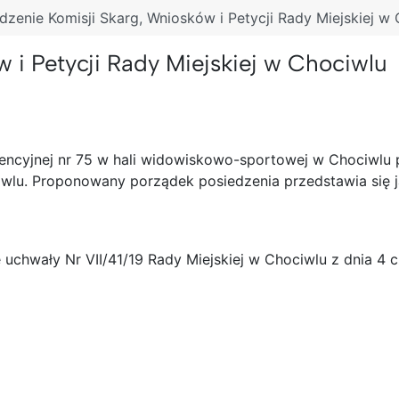
dzenie Komisji Skarg, Wniosków i Petycji Rady Miejskiej w
 i Petycji Rady Miejskiej w Chociwlu
erencyjnej nr 75 w hali widowiskowo-sportowej w Chociwlu 
iwlu. Proponowany porządek posiedzenia przedstawia się ja
uchwały Nr VII/41/19 Rady Miejskiej w Chociwlu z dnia 4 