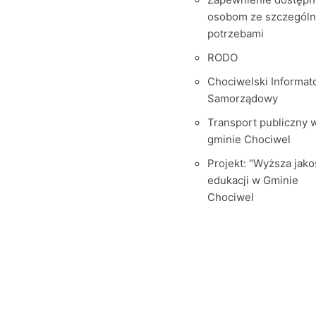
osobom ze szczegól
potrzebami
RODO
Chociwelski Informat
Samorządowy
Transport publiczny 
gminie Chociwel
Projekt: "Wyższa jako
edukacji w Gminie
Chociwel