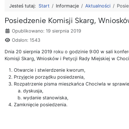
Jesteś tutaj:
Start
Informacje
Aktualności
Posie
Posiedzenie Komisji Skarg, Wniosków
Szczegóły
Opublikowano: 19 sierpnia 2019
Odsłon: 1543
Dnia 20 sierpnia 2019 roku o godzinie 9:00 w sali konf
Komisji Skarg, Wniosków i Petycji Rady Miejskiej w Choc
Otwarcie i stwierdzenie kworum,
Przyjęcie porządku posiedzenia,
Rozpatrzenie pisma mieszkańca Chociwla w sprawie 
dyskusja,
wydanie stanowiska,
Zamknięcie posiedzenia.