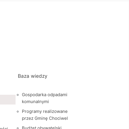
Baza wiedzy
Gospodarka odpadami
komunalnymi
Programy realizowane
przez Gminę Chociwel
Budżet obywatelski
ości