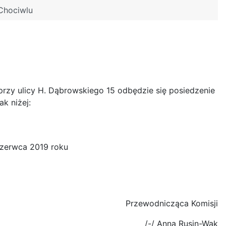
 Chociwlu
przy ulicy H. Dąbrowskiego 15 odbędzie się posiedzenie
k niżej:
czerwca 2019 roku
Przewodnicząca Komisji
/-/ Anna Rusin-Wak