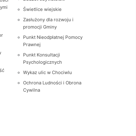
nymi
Świetlice wiejskie
Zasłużony dla rozwoju i
promocji Gminy
or
Punkt Nieodpłatnej Pomocy
Prawnej
w
Punkt Konsultacji
Psychologicznych
ść
Wykaz ulic w Chociwlu
Ochrona Ludności i Obrona
Cywilna