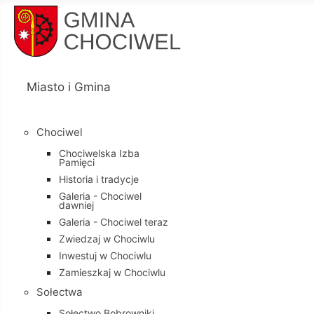
Miasto i Gmina
Chociwel
Chociwelska Izba
Pamięci
Historia i tradycje
Galeria - Chociwel
dawniej
Galeria - Chociwel teraz
Zwiedzaj w Chociwlu
Inwestuj w Chociwlu
Zamieszkaj w Chociwlu
Sołectwa
Sołectwo Bobrowniki