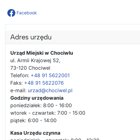
Facebook
Adres urzędu
Urząd Miejski w Chociwlu
ul. Armii Krajowej 52,
73-120 Chociwel
Telefon:
+48 91 5622001
Faks:
+48 91 5622076
e-mail:
urzad@chociwel.pl
Godziny urzędowania
poniedziałek: 8:00 - 16:00
wtorek - czwartek: 7:00 - 15:00
piątek: 6:00 - 14:00
Kasa Urzędu czynna