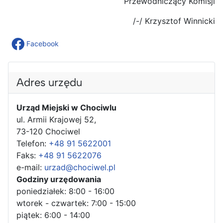
Przewodniczący Komisji
/-/ Krzysztof Winnicki
Facebook
Adres urzędu
Urząd Miejski w Chociwlu
ul. Armii Krajowej 52,
73-120 Chociwel
Telefon:
+48 91 5622001
Faks:
+48 91 5622076
e-mail:
urzad@chociwel.pl
Godziny urzędowania
poniedziałek: 8:00 - 16:00
wtorek - czwartek: 7:00 - 15:00
piątek: 6:00 - 14:00