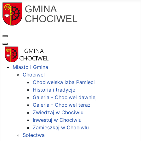
Miasto i Gmina
Chociwel
Chociwelska Izba Pamięci
Historia i tradycje
Galeria - Chociwel dawniej
Galeria - Chociwel teraz
Zwiedzaj w Chociwlu
Inwestuj w Chociwlu
Zamieszkaj w Chociwlu
Sołectwa