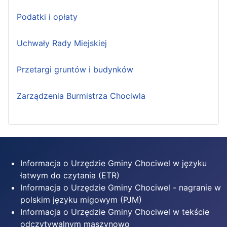
Podatki i opłaty
Uchwały Rady Miejskiej
Przetargi gruntów i budynków
Zarządzenia Burmistrza Chociwla
Informacja o Urzędzie Gminy Chociwel w języku
łatwym do czytania (ETR)
Informacja o Urzędzie Gminy Chociwel - nagranie w
polskim języku migowym (PJM)
Informacja o Urzędzie Gminy Chociwel w tekście
odczytywalnym maszynowo