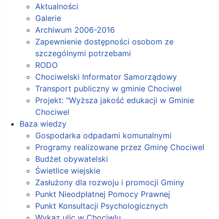
Aktualności
Galerie
Archiwum 2006-2016
Zapewnienie dostępności osobom ze
szczególnymi potrzebami
RODO
Chociwelski Informator Samorządowy
Transport publiczny w gminie Chociwel
Projekt: "Wyższa jakość edukacji w Gminie
Chociwel
Baza wiedzy
Gospodarka odpadami komunalnymi
Programy realizowane przez Gminę Chociwel
Budżet obywatelski
Świetlice wiejskie
Zasłużony dla rozwoju i promocji Gminy
Punkt Nieodpłatnej Pomocy Prawnej
Punkt Konsultacji Psychologicznych
Wykaz ulic w Chociwlu