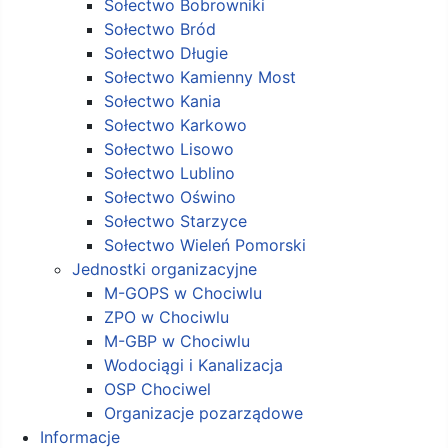
Sołectwo Bobrowniki
Sołectwo Bród
Sołectwo Długie
Sołectwo Kamienny Most
Sołectwo Kania
Sołectwo Karkowo
Sołectwo Lisowo
Sołectwo Lublino
Sołectwo Oświno
Sołectwo Starzyce
Sołectwo Wieleń Pomorski
Jednostki organizacyjne
M-GOPS w Chociwlu
ZPO w Chociwlu
M-GBP w Chociwlu
Wodociągi i Kanalizacja
OSP Chociwel
Organizacje pozarządowe
Informacje