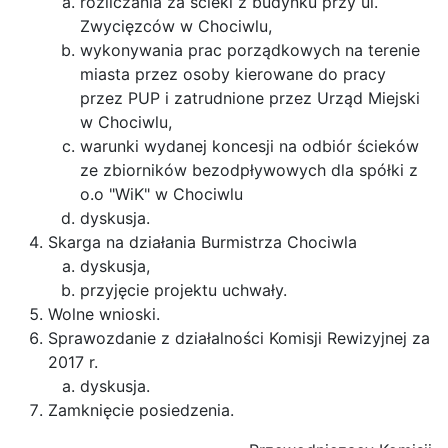
rozliczania za ścieki z budynku przy ul.
Zwycięzców w Chociwlu,
wykonywania prac porządkowych na terenie
miasta przez osoby kierowane do pracy
przez PUP i zatrudnione przez Urząd Miejski
w Chociwlu,
warunki wydanej koncesji na odbiór ścieków
ze zbiorników bezodpływowych dla spółki z
o.o "WiK" w Chociwlu
dyskusja.
Skarga na działania Burmistrza Chociwla
dyskusja,
przyjęcie projektu uchwały.
Wolne wnioski.
Sprawozdanie z działalności Komisji Rewizyjnej za
2017 r.
dyskusja.
Zamknięcie posiedzenia.