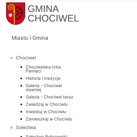
Miasto i Gmina
Chociwel
Chociwelska Izba
Pamięci
Historia i tradycje
Galeria - Chociwel
dawniej
Galeria - Chociwel teraz
Zwiedzaj w Chociwlu
Inwestuj w Chociwlu
Zamieszkaj w Chociwlu
Sołectwa
Sołectwo Bobrowniki