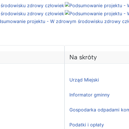
Na skróty
Urząd Miejski
Informator gminny
Gospodarka odpadami kom
Podatki i opłaty