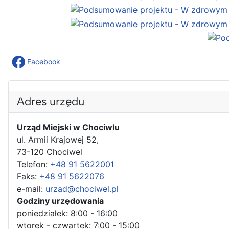
Facebook
Adres urzędu
Urząd Miejski w Chociwlu
ul. Armii Krajowej 52,
73-120 Chociwel
Telefon:
+48 91 5622001
Faks:
+48 91 5622076
e-mail:
urzad@chociwel.pl
Godziny urzędowania
poniedziałek: 8:00 - 16:00
wtorek - czwartek: 7:00 - 15:00