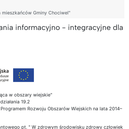
la mieszkańców Gminy Chociwel"
ia informacyjno - integracyjne dla
ąca w obszary wiejskie"
ziałania 19.2
o Programem Rozwoju Obszarów Wiejskich na lata 2014–
rantowego pt. " W zdrowym środowisku zdrowy człowiek