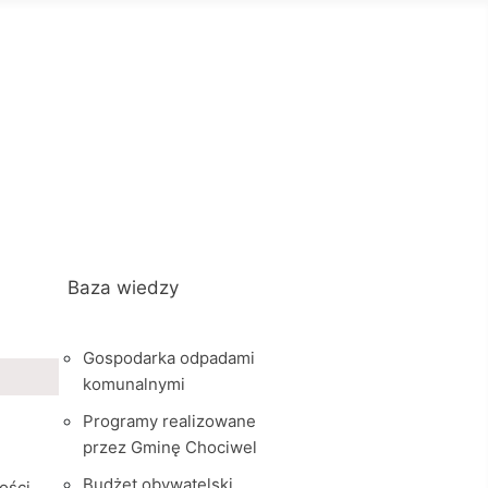
Baza wiedzy
Gospodarka odpadami
komunalnymi
Programy realizowane
przez Gminę Chociwel
Budżet obywatelski
ości