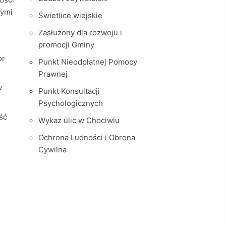
nymi
Świetlice wiejskie
Zasłużony dla rozwoju i
promocji Gminy
or
Punkt Nieodpłatnej Pomocy
Prawnej
w
Punkt Konsultacji
Psychologicznych
ść
Wykaz ulic w Chociwlu
Ochrona Ludności i Obrona
Cywilna