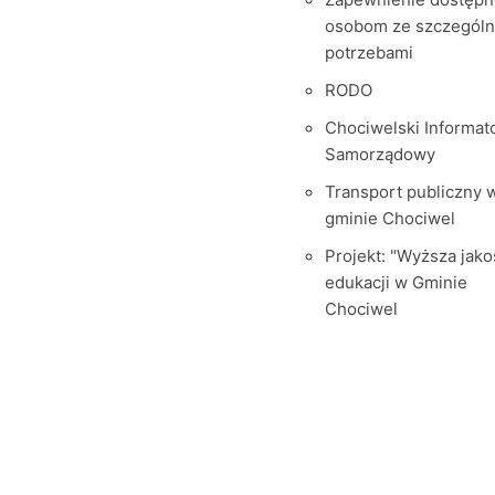
osobom ze szczegól
potrzebami
RODO
Chociwelski Informat
Samorządowy
Transport publiczny 
gminie Chociwel
Projekt: "Wyższa jako
edukacji w Gminie
Chociwel