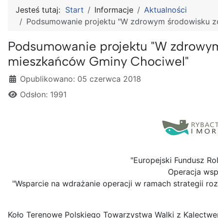
Jesteś tutaj:
Start
Informacje
Aktualności
Podsumowanie projektu "W zdrowym środowisku zdr
Podsumowanie projektu "W zdrowym ś
mieszkańców Gminy Chociwel"
Szczegóły
Opublikowano: 05 czerwca 2018
Odsłon: 1991
"Europejski Fundusz Ro
Operacja wsp
"Wsparcie na wdrażanie operacji w ramach strategii 
Koło Terenowe Polskiego Towarzystwa Walki z Kalectw