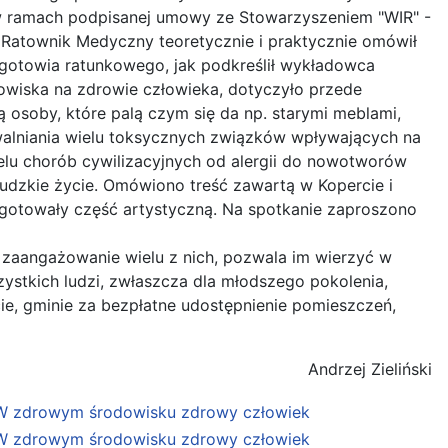
 w ramach podpisanej umowy ze Stowarzyszeniem "WIR" -
Ratownik Medyczny teoretycznie i praktycznie omówił
gotowia ratunkowego, jak podkreślił wykładowca
owiska na zdrowie człowieka, dotyczyło przede
 osoby, które palą czym się da np. starymi meblami,
uwalniania wielu toksycznych związków wpływających na
elu chorób cywilizacyjnych od alergii do nowotworów
ludzkie życie. Omówiono treść zawartą w Kopercie i
gotowały część artystyczną. Na spotkanie zaproszono
zaangażowanie wielu z nich, pozwala im wierzyć w
szystkich ludzi, zwłaszcza dla młodszego pokolenia,
ie, gminie za bezpłatne udostępnienie pomieszczeń,
Andrzej Zieliński