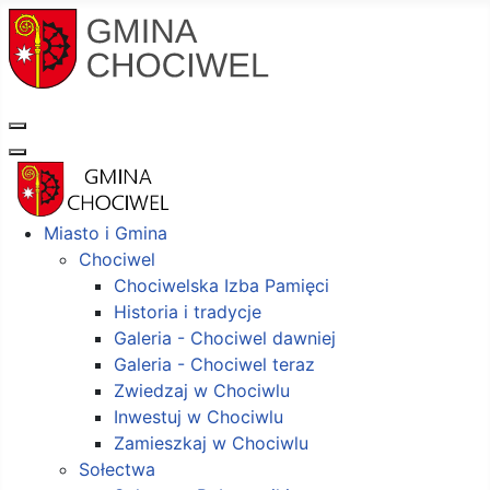
Miasto i Gmina
Chociwel
Chociwelska Izba Pamięci
Historia i tradycje
Galeria - Chociwel dawniej
Galeria - Chociwel teraz
Zwiedzaj w Chociwlu
Inwestuj w Chociwlu
Zamieszkaj w Chociwlu
Sołectwa