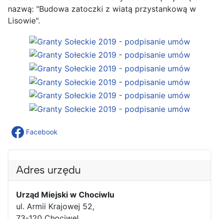
nazwą: "Budowa zatoczki z wiatą przystankową w
Lisowie".
Facebook
Adres urzędu
Urząd Miejski w Chociwlu
ul. Armii Krajowej 52,
73-120 Chociwel