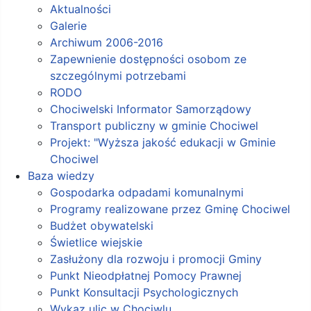
Aktualności
Galerie
Archiwum 2006-2016
Zapewnienie dostępności osobom ze
szczególnymi potrzebami
RODO
Chociwelski Informator Samorządowy
Transport publiczny w gminie Chociwel
Projekt: "Wyższa jakość edukacji w Gminie
Chociwel
Baza wiedzy
Gospodarka odpadami komunalnymi
Programy realizowane przez Gminę Chociwel
Budżet obywatelski
Świetlice wiejskie
Zasłużony dla rozwoju i promocji Gminy
Punkt Nieodpłatnej Pomocy Prawnej
Punkt Konsultacji Psychologicznych
Wykaz ulic w Chociwlu