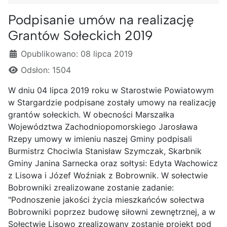
Podpisanie umów na realizację
Grantów Sołeckich 2019
Szczegóły
Opublikowano: 08 lipca 2019
Odsłon: 1504
W dniu 04 lipca 2019 roku w Starostwie Powiatowym
w Stargardzie podpisane zostały umowy na realizację
grantów sołeckich. W obecności Marszałka
Województwa Zachodniopomorskiego Jarosława
Rzepy umowy w imieniu naszej Gminy podpisali
Burmistrz Chociwla Stanisław Szymczak, Skarbnik
Gminy Janina Sarnecka oraz sołtysi: Edyta Wachowicz
z Lisowa i Józef Woźniak z Bobrownik. W sołectwie
Bobrowniki zrealizowane zostanie zadanie:
"Podnoszenie jakości życia mieszkańców sołectwa
Bobrowniki poprzez budowę siłowni zewnętrznej, a w
Sołectwie Lisowo zrealizowany zostanie projekt pod