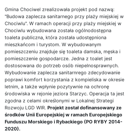
Gmina Chociwel zrealizowała projekt pod nazwą:
"Budowa zaplecza sanitarnego przy plaży miejskiej w
Chociwlu". W ramach operacji przy plaży miejskiej w
Chociwlu wybudowana została ogólnodostępna
toaleta publiczna, która została udostępniona
mieszkańcom i turystom. W wybudowanym
pomieszczeniu znajduje się toaleta damska, męska i
pomieszczenie gospodarcze. Jedna z toalet jest
dostosowana do potrzeb osób niepelnosprawnych.
Wybudowanie zaplecza sanitarnrego zdecydowanie
poprawi komfort korzystania z kompieliska w okresie
letnim, a także wpłynie pozytywnie na ochronę
środowiska w rejonie jeziora Starzyc. Operacja ta jest
zgodna z celami określonymi w Lokalnej Strategi
Rozwoju LGD WIR.
Projekt został dofinansowany ze
środków Unii Europejskiej w ramach Europejskiego
Funduszu Morskiego i Rybackiego (PO RYBY 2014-
2020).