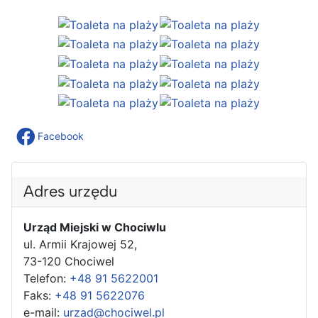
Facebook
Adres urzędu
Urząd Miejski w Chociwlu
ul. Armii Krajowej 52,
73-120 Chociwel
Telefon:
+48 91 5622001
Faks:
+48 91 5622076
e-mail:
urzad@chociwel.pl