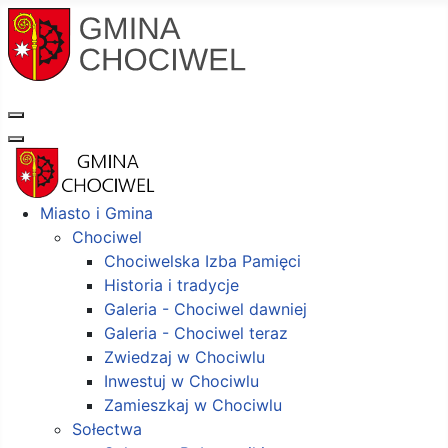
Miasto i Gmina
Chociwel
Chociwelska Izba Pamięci
Historia i tradycje
Galeria - Chociwel dawniej
Galeria - Chociwel teraz
Zwiedzaj w Chociwlu
Inwestuj w Chociwlu
Zamieszkaj w Chociwlu
Sołectwa