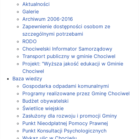
Aktualności
Galerie
Archiwum 2006-2016
Zapewnienie dostępności osobom ze
szczególnymi potrzebami
RODO
Chociwelski Informator Samorządowy
Transport publiczny w gminie Chociwel
Projekt: "Wyższa jakość edukacji w Gminie
Chociwel
Baza wiedzy
Gospodarka odpadami komunalnymi
Programy realizowane przez Gminę Chociwel
Budżet obywatelski
Świetlice wiejskie
Zasłużony dla rozwoju i promocji Gminy
Punkt Nieodpłatnej Pomocy Prawnej
Punkt Konsultacji Psychologicznych
Wykaz ulic w Chociwlu