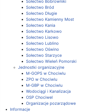
Sołectwo Bobrowniki
Sołectwo Bród
Sołectwo Długie
Sołectwo Kamienny Most
Sołectwo Kania
Sołectwo Karkowo
Sołectwo Lisowo
Sołectwo Lublino
Sołectwo Oświno
Sołectwo Starzyce
Sołectwo Wieleń Pomorski
Jednostki organizacyjne
M-GOPS w Chociwlu
ZPO w Chociwlu
M-GBP w Chociwlu
Wodociągi i Kanalizacja
OSP Chociwel
Organizacje pozarządowe
Informacje