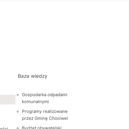
Baza wiedzy
Gospodarka odpadami
komunalnymi
Programy realizowane
przez Gminę Chociwel
Budżet obywatelski
ości