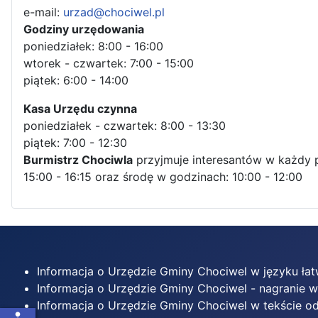
e-mail:
urzad@chociwel.pl
Godziny urzędowania
poniedziałek: 8:00 - 16:00
wtorek - czwartek: 7:00 - 15:00
piątek: 6:00 - 14:00
Kasa Urzędu czynna
poniedziałek - czwartek: 8:00 - 13:30
piątek: 7:00 - 12:30
Burmistrz Chociwla
przyjmuje interesantów w każdy 
15:00 - 16:15 oraz środę w godzinach: 10:00 - 12:00
Informacja o Urzędzie Gminy Chociwel w języku ła
Informacja o Urzędzie Gminy Chociwel - nagranie 
Informacja o Urzędzie Gminy Chociwel w tekście