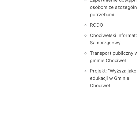
osobom ze szczegól
potrzebami
RODO
Chociwelski Informat
Samorządowy
Transport publiczny 
gminie Chociwel
Projekt: "Wyższa jako
edukacji w Gminie
Chociwel