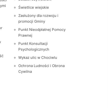
nymi
Świetlice wiejskie
Zasłużony dla rozwoju i
promocji Gminy
or
Punkt Nieodpłatnej Pomocy
Prawnej
w
Punkt Konsultacji
Psychologicznych
ść
Wykaz ulic w Chociwlu
Ochrona Ludności i Obrona
Cywilna