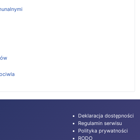
unalnymi
ków
ociwla
Deklaracja dostępności
Regulamin serwisu
Polityka prywatności
RODO