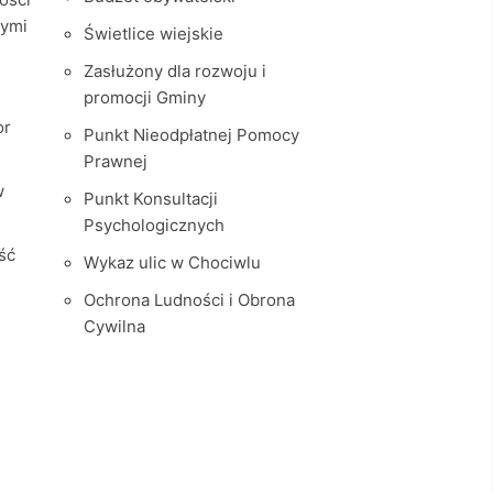
nymi
Świetlice wiejskie
Zasłużony dla rozwoju i
promocji Gminy
or
Punkt Nieodpłatnej Pomocy
Prawnej
w
Punkt Konsultacji
Psychologicznych
ść
Wykaz ulic w Chociwlu
Ochrona Ludności i Obrona
Cywilna