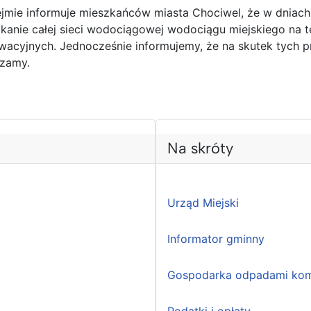
zejmie informuje mieszkańców miasta Chociwel, że w dniac
anie całej sieci wodociągowej wodociągu miejskiego na t
acyjnych. Jednocześnie informujemy, że na skutek tych
szamy.
Na skróty
Urząd Miejski
Informator gminny
Gospodarka odpadami kom