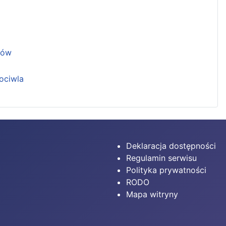
ków
ociwla
Deklaracja dostępności
Regulamin serwisu
Polityka prywatności
RODO
Mapa witryny