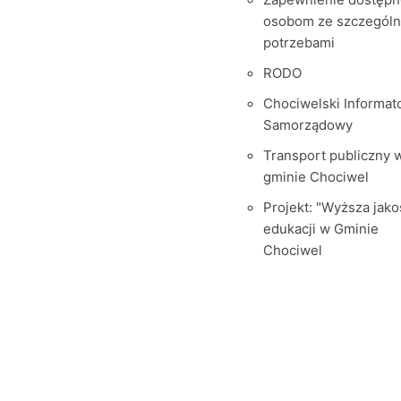
osobom ze szczegól
potrzebami
RODO
Chociwelski Informat
Samorządowy
Transport publiczny 
gminie Chociwel
Projekt: "Wyższa jako
edukacji w Gminie
Chociwel