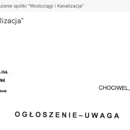
zenie spółki "Wodociągi i Kanalizacja"
izacja"