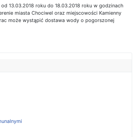
h od 13.03.2018 roku do 18.03.2018 roku w godzinach
erenie miasta Chociwel oraz miejscowości Kamienny
 prac może wystąpić dostawa wody o pogorszonej
unalnymi