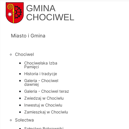
Miasto i Gmina
Chociwel
Chociwelska Izba
Pamięci
Historia i tradycje
Galeria - Chociwel
dawniej
Galeria - Chociwel teraz
Zwiedzaj w Chociwlu
Inwestuj w Chociwlu
Zamieszkaj w Chociwlu
Sołectwa
Sołectwo Bobrowniki