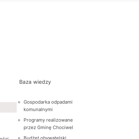
Baza wiedzy
Gospodarka odpadami
komunalnymi
Programy realizowane
przez Gminę Chociwel
Budżet obywatelski
ości