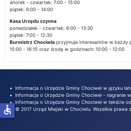
wtorek - czwartek: 7:00 - 15:00
piątek: 6:00 - 14:00
Kasa Urzędu czynna
poniedziałek - czwartek: 8:00 - 13:30
piątek: 7:00 - 12:30
Burmistrz Chociwla
przyjmuje interesantów w każdy 
15:00 - 16:15 oraz środę w godzinach: 10:00 - 12:00
Informacja o Urzędzie Gminy Chociwel w języku ła
Informacja o Urzędzie Gminy Chociwel - nagranie 
Informacja o Urzędzie Gminy Chociwel w tekście
accessible
© 2017 Urząd Miejski w Chociwlu. Wszelkie prawa 