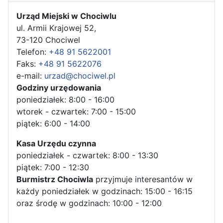
Urząd Miejski w Chociwlu
ul. Armii Krajowej 52,
73-120 Chociwel
Telefon:
+48 91 5622001
Faks:
+48 91 5622076
e-mail:
urzad@chociwel.pl
Godziny urzędowania
poniedziałek: 8:00 - 16:00
wtorek - czwartek: 7:00 - 15:00
piątek: 6:00 - 14:00
Kasa Urzędu czynna
poniedziałek - czwartek: 8:00 - 13:30
piątek: 7:00 - 12:30
Burmistrz Chociwla
przyjmuje interesantów w
każdy poniedziałek w godzinach: 15:00 - 16:15
oraz środę w godzinach: 10:00 - 12:00