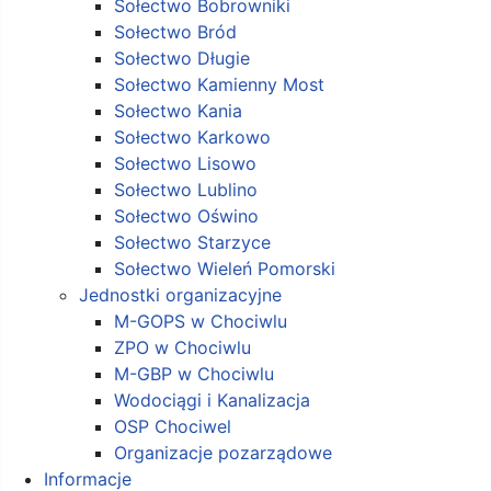
Sołectwo Bobrowniki
Sołectwo Bród
Sołectwo Długie
Sołectwo Kamienny Most
Sołectwo Kania
Sołectwo Karkowo
Sołectwo Lisowo
Sołectwo Lublino
Sołectwo Oświno
Sołectwo Starzyce
Sołectwo Wieleń Pomorski
Jednostki organizacyjne
M-GOPS w Chociwlu
ZPO w Chociwlu
M-GBP w Chociwlu
Wodociągi i Kanalizacja
OSP Chociwel
Organizacje pozarządowe
Informacje