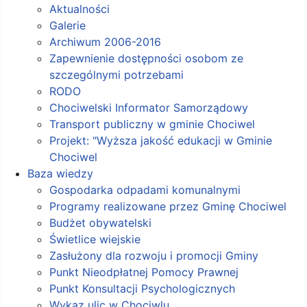
Aktualności
Galerie
Archiwum 2006-2016
Zapewnienie dostępności osobom ze
szczególnymi potrzebami
RODO
Chociwelski Informator Samorządowy
Transport publiczny w gminie Chociwel
Projekt: "Wyższa jakość edukacji w Gminie
Chociwel
Baza wiedzy
Gospodarka odpadami komunalnymi
Programy realizowane przez Gminę Chociwel
Budżet obywatelski
Świetlice wiejskie
Zasłużony dla rozwoju i promocji Gminy
Punkt Nieodpłatnej Pomocy Prawnej
Punkt Konsultacji Psychologicznych
Wykaz ulic w Chociwlu