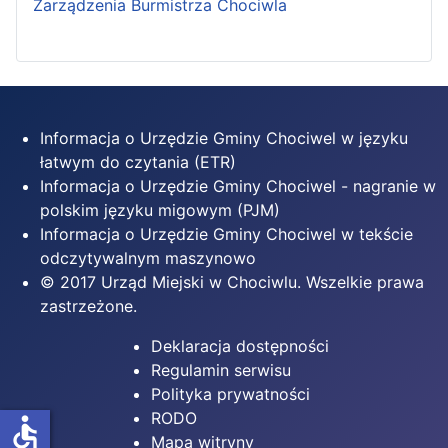
Zarządzenia Burmistrza Chociwla
Informacja o Urzędzie Gminy Chociwel w języku
łatwym do czytania (ETR)
Informacja o Urzędzie Gminy Chociwel - nagranie w
polskim języku migowym (PJM)
Informacja o Urzędzie Gminy Chociwel w tekście
odczytywalnym maszynowo
© 2017 Urząd Miejski w Chociwlu. Wszelkie prawa
zastrzeżone.
Deklaracja dostępności
Regulamin serwisu
Polityka prywatności
RODO
accessible
Mapa witryny