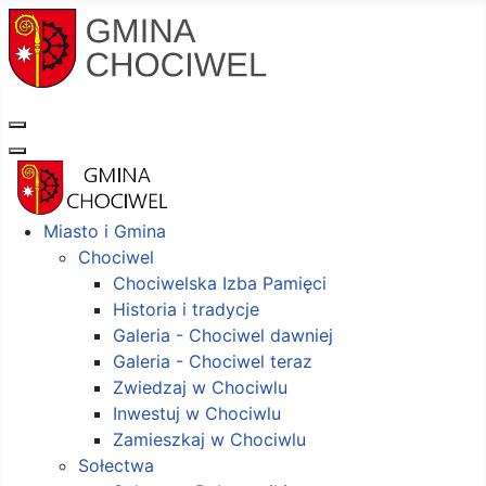
Miasto i Gmina
Chociwel
Chociwelska Izba Pamięci
Historia i tradycje
Galeria - Chociwel dawniej
Galeria - Chociwel teraz
Zwiedzaj w Chociwlu
Inwestuj w Chociwlu
Zamieszkaj w Chociwlu
Sołectwa